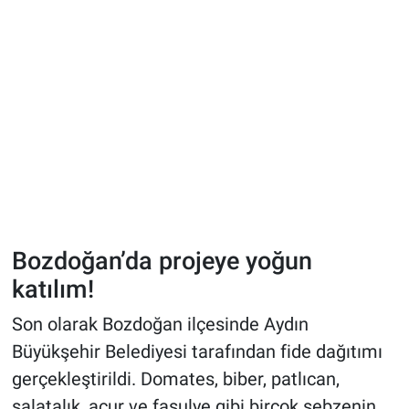
Bozdoğan’da projeye yoğun
katılım!
Son olarak Bozdoğan ilçesinde Aydın
Büyükşehir Belediyesi tarafından fide dağıtımı
gerçekleştirildi. Domates, biber, patlıcan,
salatalık, acur ve fasulye gibi birçok sebzenin