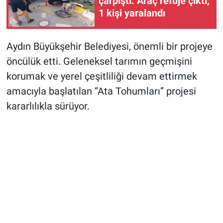
çarpıştı: Araç refüje çıktı,
1 kişi yaralandı
Aydın Büyükşehir Belediyesi, önemli bir projeye
öncülük etti. Geleneksel tarımın geçmişini
korumak ve yerel çeşitliliği devam ettirmek
amacıyla başlatılan “Ata Tohumları” projesi
kararlılıkla sürüyor.