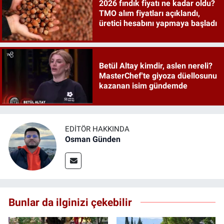
2026 fındık fiyatı ne kadar oldu?
TMO alım fiyatları açıklandı,
üretici hesabını yapmaya başladı
Betül Altay kimdir, aslen nereli?
MasterChef'te giyoza düellosunu
kazanan isim gündemde
EDITÖR HAKKINDA
Osman Günden
Bunlar da ilginizi çekebilir