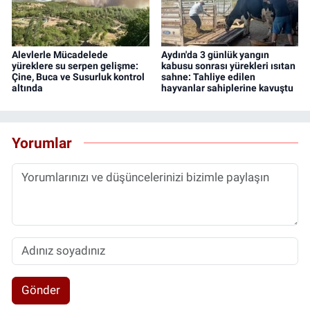
Alevlerle Mücadelede
Aydın'da 3 günlük yangın
yüreklere su serpen gelişme:
kabusu sonrası yürekleri ısıtan
Çine, Buca ve Susurluk kontrol
sahne: Tahliye edilen
altında
hayvanlar sahiplerine kavuştu
Yorumlar
Gönder