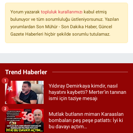
Yorum yazarak
topluluk kurallarımızı
kabul etmiş
bulunuyor ve tüm sorumluluğu üstleniyorsunuz. Yazılan
yorumlardan Son Mühür - Son Dakika Haber, Güncel
Gazete Haberleri hiçbir şekilde sorumlu tutulamaz.
Trend Haberler
1
Yıldıray Demirkaya kimdir, nasıl
hayatını kaybetti? Merter'in tanınan
ismi için taziye mesajı
2
Mutlak butlanın mimarı Karaaslan
bombaları peş peşe patlattı: İyi ki
bu davayı açtım…