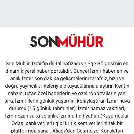
Son Mühür, İzmir’in dijital hafızası ve Ege Bölgesi'nin en
dinamik yerel haber portalıdır. Güncel İzmir haberleri ve
anlık İzmir son dakika gelişmelerini tarafsız, hızlı ve
doğru yayıncılık ilkeleriyle okuyucularına ulaştırır. Kentin
nabzını tutan özel haberlerin ve özel röportajların yanı
sıra, İzmirlilerin günlük yaşamını kolaylaştıran İzmir hava
durumu (15 günlük tahminler), İzmir namaz vakitleri,
İzmir ezan vakti ve anlık İzmir altın fiyatları (Kuyumcular
Odası canlı verileri) gibi kritik kent verilerini tek bir
platformda sunar. Aliağa'dan Çeşme'ye, Konak'tan