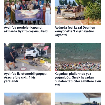
Aydın'da perdeler kapandı,
Aydın'da feci kaza! Devrilen
akıllarda tiyatro coşkusu kaldı
kamyonette 3 kişi hayatını
kaybetti
Aydın'da iki otomobil çarpıştı:
Kuşadası plajlarında yaz
Araç refüje çıktı, 1 kişi
yoğunluğu: Sıcak havadan
yaralandı
bunalan tatilciler sahillere akın
etti