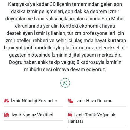
Karşıyaka'ya kadar 30 ilçenin tamamından gelen son
dakika İzmir gelişmeleri, son dakika deprem İzmir
duyuruları ve İzmir valisi açıklamaları anında Son Mühür
ekranlarında yer alır. Kentteki ekonomik hayatı
destekleyen İzmir iş ilanları, turizm profesyonelleri için
İzmir otelleri rehberi ve şehir içi ulaşımda hayat kurtaran
İzmir yol tarifi modülleriyle platformumuz, geleneksel bir
gazetenin ötesinde İzmir'in dijital yaşam merkezidir.
Doğru haber, anlık takip ve güçlü kadrosuyla İzmir’in
mühürlü sesi olmaya devam ediyoruz.
İzmir Nöbetçi Eczaneler
İzmir Hava Durumu
İzmir Namaz Vakitleri
İzmir Trafik Yoğunluk
Haritası