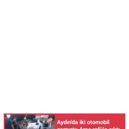
Aydın'da iki otomobil