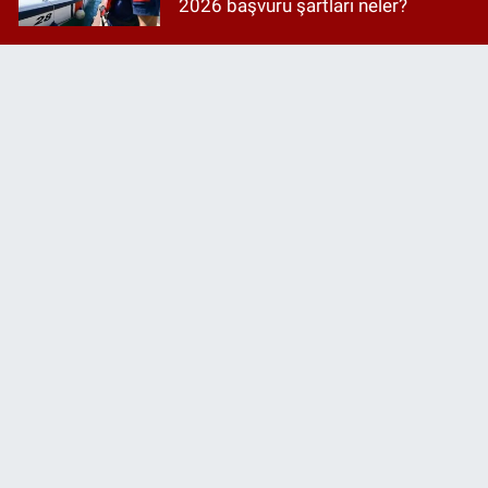
2026 başvuru şartları neler?