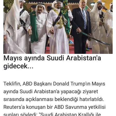
Mayıs ayında Suudi Arabistan'a
gidecek...
Teklifin, ABD Başkanı Donald Trump'ın Mayıs
ayında Suudi Arabistan'a yapacağı ziyaret
sırasında açıklanması beklendiği hatırlatıldı.
Reuters'a konuşan bir ABD Savunma yetkilisi
şunları söyledi: "Suudi Arabistan Krallığı ile