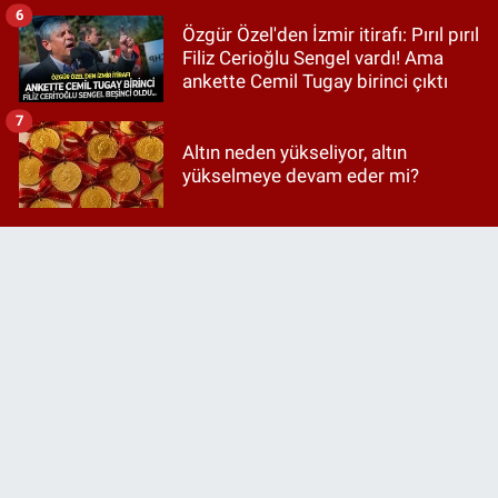
6
Özgür Özel'den İzmir itirafı: Pırıl pırıl
Filiz Cerioğlu Sengel vardı! Ama
ankette Cemil Tugay birinci çıktı
7
Altın neden yükseliyor, altın
yükselmeye devam eder mi?