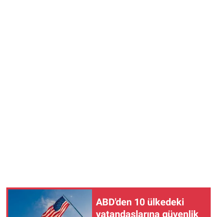
ABD'den 10 ülkedeki
vatandaşlarına güvenlik