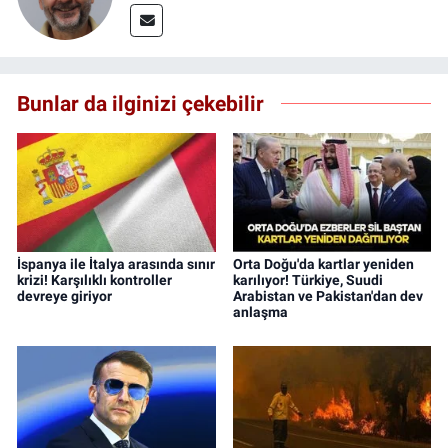
Bunlar da ilginizi çekebilir
İspanya ile İtalya arasında sınır
Orta Doğu'da kartlar yeniden
krizi! Karşılıklı kontroller
karılıyor! Türkiye, Suudi
devreye giriyor
Arabistan ve Pakistan'dan dev
anlaşma