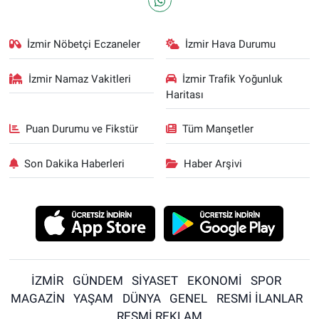
İzmir Nöbetçi Eczaneler
İzmir Hava Durumu
İzmir Namaz Vakitleri
İzmir Trafik Yoğunluk
Haritası
Puan Durumu ve Fikstür
Tüm Manşetler
Son Dakika Haberleri
Haber Arşivi
İZMİR
GÜNDEM
SİYASET
EKONOMİ
SPOR
MAGAZİN
YAŞAM
DÜNYA
GENEL
RESMİ İLANLAR
RESMİ REKLAM