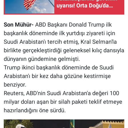
uyarısı! Orta Doğu'da
gerilim sürüyor
Son Mühür-
ABD Başkanı Donald Trump ilk
başkanlık döneminde ilk yurtdışı ziyareti için
Suudi Arabistan'ı tercih etmiş, Kral Selman'la
birlikte gerçekleştirdiği geleneksel kılıç dansıyla
dünyanın gündemine gelmişti.
Trump ikinci başkanlık döneminde de Suudi
Arabistan'ı bir kez daha gözüne kestirmişe
benziyor.
Reuters, ABD'nin Suudi Arabistan'a değeri 100
milyar doları aşan bir silah paketi teklif etmeye
hazırlandığını öne sürdü
.