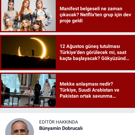
Manifest belgeseli ne zaman
çıkacak? Netflix'ten grup için dev
proje geldi
12 Ağustos güneş tutulması
Türkiye'den görülecek mi, saat
kaçta başlayacak? Gökyüzünde
tarihi an
Mekke anlaşması nedir?
Türkiye, Suudi Arabistan ve
Pakistan ortak savunma
anlaşması maddeleri
EDITÖR HAKKINDA
Bünyamin Dobrucalı