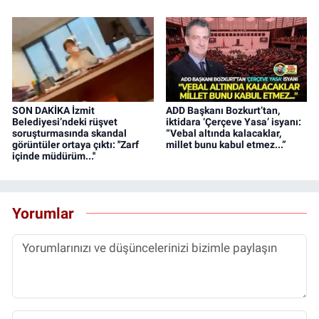
SON DAKİKA İzmit
ADD Başkanı Bozkurt’tan,
Belediyesi’ndeki rüşvet
iktidara ‘Çerçeve Yasa’ isyanı:
soruşturmasında skandal
“Vebal altında kalacaklar,
görüntüler ortaya çıktı: ''Zarf
millet bunu kabul etmez...”
içinde müdürüm...''
Yorumlar