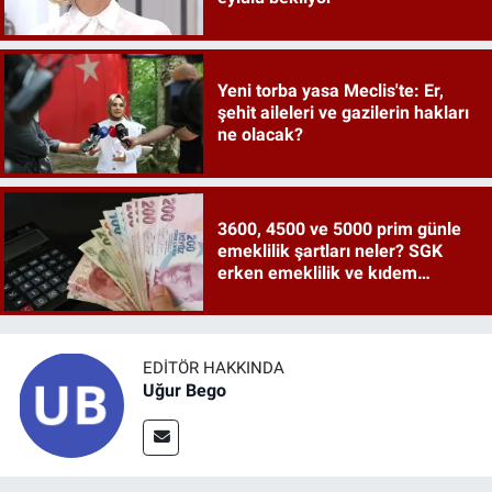
Yeni torba yasa Meclis'te: Er,
şehit aileleri ve gazilerin hakları
ne olacak?
3600, 4500 ve 5000 prim günle
emeklilik şartları neler? SGK
erken emeklilik ve kıdem
tazminatı ayrıntıları
EDITÖR HAKKINDA
Uğur Bego