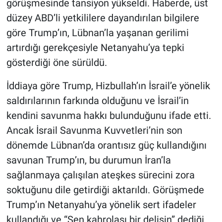
görüşmesinde tansiyon yükseldi. Haberde, üst
düzey ABD’li yetkililere dayandırılan bilgilere
göre Trump’ın, Lübnan’la yaşanan gerilimi
artırdığı gerekçesiyle Netanyahu’ya tepki
gösterdiği öne sürüldü.
İddiaya göre Trump, Hizbullah’ın İsrail’e yönelik
saldırılarının farkında olduğunu ve İsrail’in
kendini savunma hakkı bulunduğunu ifade etti.
Ancak İsrail Savunma Kuvvetleri’nin son
dönemde Lübnan’da orantısız güç kullandığını
savunan Trump’ın, bu durumun İran’la
sağlanmaya çalışılan ateşkes sürecini zora
soktuğunu dile getirdiği aktarıldı. Görüşmede
Trump’ın Netanyahu’ya yönelik sert ifadeler
kullandığı ve “Sen kahrolası bir delisin” dediği