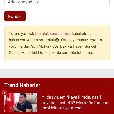
Gönder
Yorum yazarak
topluluk kurallarımızı
kabul etmiş
bulunuyor ve tüm sorumluluğu üstleniyorsunuz. Yazılan
yorumlardan Son Mühür - Son Dakika Haber, Güncel
Gazete Haberleri hiçbir şekilde sorumlu tutulamaz.
Trend Haberler
1
Yıldıray Demirkaya kimdir, nasıl
hayatını kaybetti? Merter'in tanınan
ismi için taziye mesajı