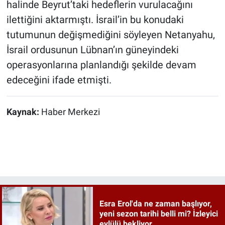
halinde Beyrut’taki hedeflerin vurulacağını
ilettiğini aktarmıştı. İsrail’in bu konudaki
tutumunun değişmediğini söyleyen Netanyahu,
İsrail ordusunun Lübnan’ın güneyindeki
operasyonlarına planlandığı şekilde devam
edeceğini ifade etmişti.
Kaynak:
Haber Merkezi
Esra Erol'da ne zaman başlıyor,
yeni sezon tarihi belli mi? İzleyici
eylülü bekliyor