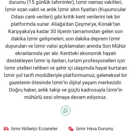
durumu (15 günlük tahminler), İzmir namaz vakitleri,
İzmir ezan vakti ve anlık İzmir altın fiyatları (Kuyumcular
Odası canlı verileri) gibi kritik kent verilerini tek bir
platformda sunar. Aliağa'dan Çeşme'ye, Konak'tan
Karşıyaka'ya kadar 30 ilçenin tamamından gelen son
dakika İzmir gelişmeleri, son dakika deprem İzmir
duyuruları ve İzmir valisi açıklamaları anında Son Mühür
ekranlarında yer alır. Kentteki ekonomik hayatı
destekleyen İzmir iş ilanları, turizm profesyonelleri için
İzmir otelleri rehberi ve şehir içi ulaşımda hayat kurtaran
İzmir yol tarifi modülleriyle platformumuz, geleneksel bir
gazetenin ötesinde İzmir'in dijital yaşam merkezidir.
Doğru haber, anlık takip ve güçlü kadrosuyla İzmir’in
mühürlü sesi olmaya devam ediyoruz.
İzmir Nöbetçi Eczaneler
İzmir Hava Durumu