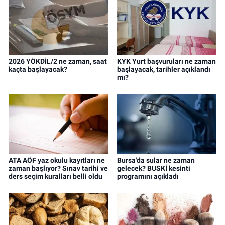
2026 YÖKDİL/2 ne zaman, saat
KYK Yurt başvuruları ne zaman
kaçta başlayacak?
başlayacak, tarihler açıklandı
mı?
ATA AÖF yaz okulu kayıtları ne
Bursa'da sular ne zaman
zaman başlıyor? Sınav tarihi ve
gelecek? BUSKİ kesinti
ders seçim kuralları belli oldu
programını açıkladı