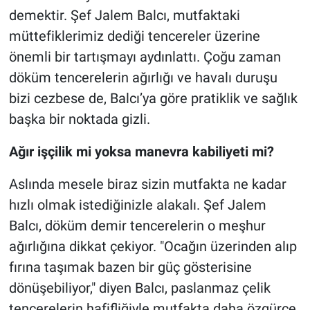
demektir. Şef Jalem Balcı, mutfaktaki
müttefiklerimiz dediği tencereler üzerine
önemli bir tartışmayı aydınlattı. Çoğu zaman
döküm tencerelerin ağırlığı ve havalı duruşu
bizi cezbese de, Balcı’ya göre pratiklik ve sağlık
başka bir noktada gizli.
Ağır işçilik mi yoksa manevra kabiliyeti mi?
Aslında mesele biraz sizin mutfakta ne kadar
hızlı olmak istediğinizle alakalı. Şef Jalem
Balcı, döküm demir tencerelerin o meşhur
ağırlığına dikkat çekiyor. "Ocağın üzerinden alıp
fırına taşımak bazen bir güç gösterisine
dönüşebiliyor," diyen Balcı, paslanmaz çelik
tencerelerin hafifliğiyle mutfakta daha özgürce