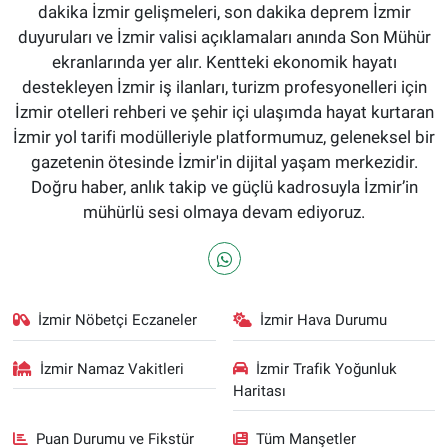
dakika İzmir gelişmeleri, son dakika deprem İzmir
duyuruları ve İzmir valisi açıklamaları anında Son Mühür
ekranlarında yer alır. Kentteki ekonomik hayatı
destekleyen İzmir iş ilanları, turizm profesyonelleri için
İzmir otelleri rehberi ve şehir içi ulaşımda hayat kurtaran
İzmir yol tarifi modülleriyle platformumuz, geleneksel bir
gazetenin ötesinde İzmir'in dijital yaşam merkezidir.
Doğru haber, anlık takip ve güçlü kadrosuyla İzmir’in
mühürlü sesi olmaya devam ediyoruz.
İzmir Nöbetçi Eczaneler
İzmir Hava Durumu
İzmir Namaz Vakitleri
İzmir Trafik Yoğunluk
Haritası
Puan Durumu ve Fikstür
Tüm Manşetler