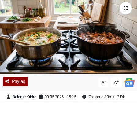
Paylaş
-
+
A
A
Balamir Yıldız
09.05.2026 - 15:15
Okunma Süresi: 2 Dk