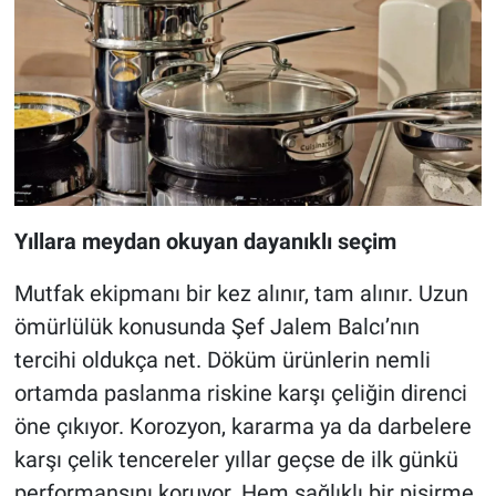
Yıllara meydan okuyan dayanıklı seçim
Mutfak ekipmanı bir kez alınır, tam alınır. Uzun
ömürlülük konusunda Şef Jalem Balcı’nın
tercihi oldukça net. Döküm ürünlerin nemli
ortamda paslanma riskine karşı çeliğin direnci
öne çıkıyor. Korozyon, kararma ya da darbelere
karşı çelik tencereler yıllar geçse de ilk günkü
performansını koruyor. Hem sağlıklı bir pişirme