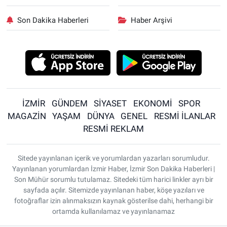
Son Dakika Haberleri
Haber Arşivi
İZMİR
GÜNDEM
SİYASET
EKONOMİ
SPOR
MAGAZİN
YAŞAM
DÜNYA
GENEL
RESMİ İLANLAR
RESMİ REKLAM
Sitede yayınlanan içerik ve yorumlardan yazarları sorumludur.
Yayınlanan yorumlardan İzmir Haber, İzmir Son Dakika Haberleri |
Son Mühür sorumlu tutulamaz. Sitedeki tüm harici linkler ayrı bir
sayfada açılır. Sitemizde yayınlanan haber, köşe yazıları ve
fotoğraflar izin alınmaksızın kaynak gösterilse dahi, herhangi bir
ortamda kullanılamaz ve yayınlanamaz