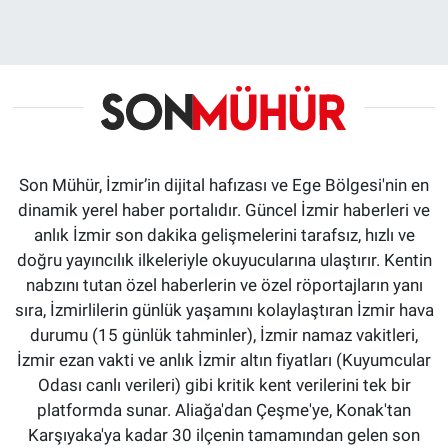
Son Mühür, İzmir’in dijital hafızası ve Ege Bölgesi'nin en
dinamik yerel haber portalıdır. Güncel İzmir haberleri ve
anlık İzmir son dakika gelişmelerini tarafsız, hızlı ve
doğru yayıncılık ilkeleriyle okuyucularına ulaştırır. Kentin
nabzını tutan özel haberlerin ve özel röportajların yanı
sıra, İzmirlilerin günlük yaşamını kolaylaştıran İzmir hava
durumu (15 günlük tahminler), İzmir namaz vakitleri,
İzmir ezan vakti ve anlık İzmir altın fiyatları (Kuyumcular
Odası canlı verileri) gibi kritik kent verilerini tek bir
platformda sunar. Aliağa'dan Çeşme'ye, Konak'tan
Karşıyaka'ya kadar 30 ilçenin tamamından gelen son