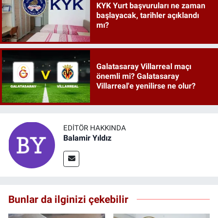
KYK Yurt başvuruları ne zaman
başlayacak, tarihler açıklandı
mı?
Galatasaray Villarreal maçı
önemli mi? Galatasaray
Villarreal'e yenilirse ne olur?
EDITÖR HAKKINDA
Balamir Yıldız
Bunlar da ilginizi çekebilir