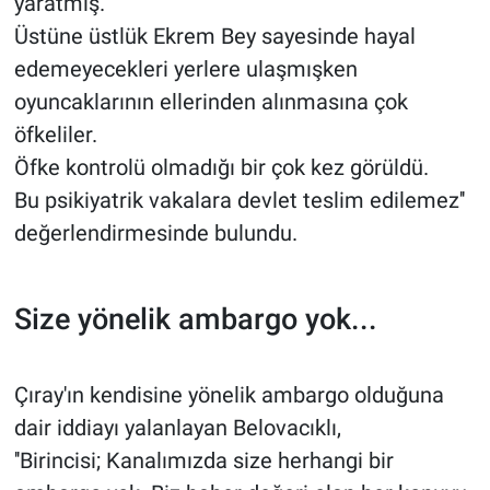
yaratmış.
Üstüne üstlük Ekrem Bey sayesinde hayal
edemeyecekleri yerlere ulaşmışken
oyuncaklarının ellerinden alınmasına çok
öfkeliler.
Öfke kontrolü olmadığı bir çok kez görüldü.
Bu psikiyatrik vakalara devlet teslim edilemez''
değerlendirmesinde bulundu.
Size yönelik ambargo yok...
Çıray'ın kendisine yönelik ambargo olduğuna
dair iddiayı yalanlayan Belovacıklı,
''Birincisi; Kanalımızda size herhangi bir