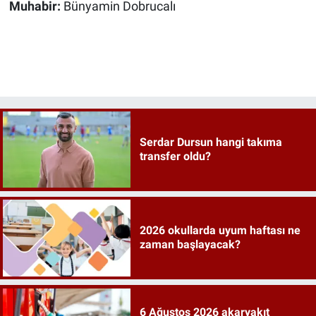
Muhabir:
Bünyamin Dobrucalı
Serdar Dursun hangi takıma
transfer oldu?
2026 okullarda uyum haftası ne
zaman başlayacak?
6 Ağustos 2026 akaryakıt