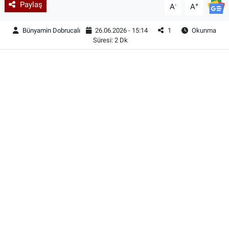
Paylaş
-
+
A
A
Bünyamin Dobrucalı
26.06.2026 - 15:14
1
Okunma
Süresi: 2 Dk