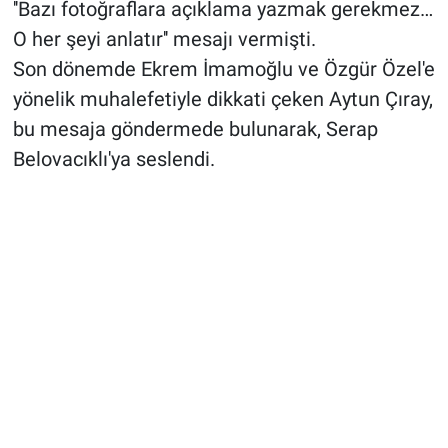
''Bazı fotoğraflara açıklama yazmak gerekmez…
O her şeyi anlatır'' mesajı vermişti.
Son dönemde Ekrem İmamoğlu ve Özgür Özel'e
yönelik muhalefetiyle dikkati çeken Aytun Çıray,
bu mesaja göndermede bulunarak, Serap
Belovacıklı'ya seslendi.