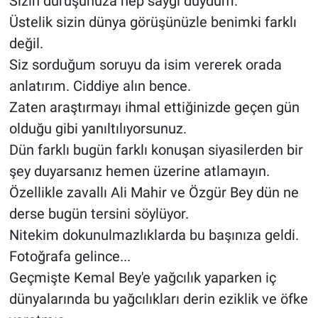
Sizin duruşunuza hep saygı duydum.
Üstelik sizin dünya görüşünüzle benimki farklı
değil.
Siz sorduğum soruyu da isim vererek orada
anlatırım. Ciddiye alın bence.
Zaten araştırmayı ihmal ettiğinizde geçen gün
olduğu gibi yanıltılıyorsunuz.
Dün farklı bugün farklı konuşan siyasilerden bir
şey duyarsanız hemen üzerine atlamayın.
Özellikle zavallı Ali Mahir ve Özgür Bey dün ne
derse bugün tersini söylüyor.
Nitekim dokunulmazlıklarda bu başınıza geldi.
Fotoğrafa gelince...
Geçmişte Kemal Bey'e yağcılık yaparken iç
dünyalarında bu yağcılıkları derin eziklik ve öfke