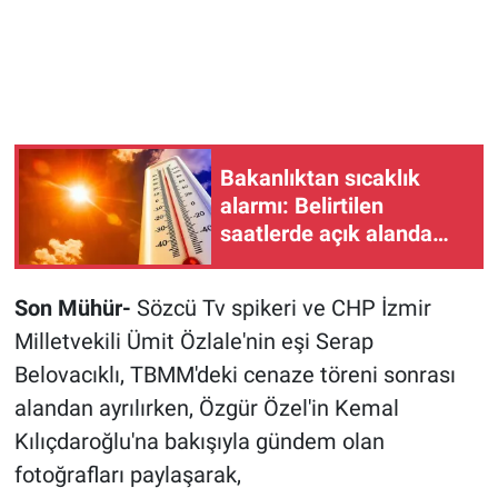
Bakanlıktan sıcaklık
alarmı: Belirtilen
saatlerde açık alanda
çalışmak yasaklandı!
Son Mühür-
Sözcü Tv spikeri ve CHP İzmir
Milletvekili Ümit Özlale'nin eşi Serap
Belovacıklı, TBMM'deki cenaze töreni sonrası
alandan ayrılırken, Özgür Özel'in Kemal
Kılıçdaroğlu'na bakışıyla gündem olan
fotoğrafları paylaşarak,