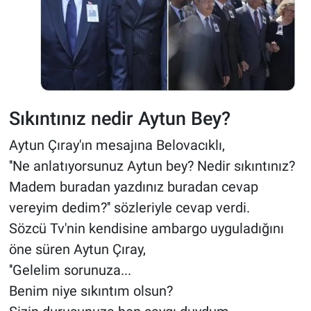
Sıkıntınız nedir Aytun Bey?
Aytun Çıray'ın mesajına Belovacıklı,
''Ne anlatıyorsunuz Aytun bey? Nedir sıkıntınız?
Madem buradan yazdınız buradan cevap
vereyim dedim?'' sözleriyle cevap verdi.
Sözcü Tv'nin kendisine ambargo uyguladığını
öne süren Aytun Çıray,
''Gelelim sorunuza...
Benim niye sıkıntım olsun?