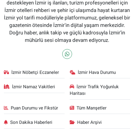
destekleyen İzmir iş ilanları, turizm profesyonelleri için
İzmir otelleri rehberi ve şehir içi ulaşımda hayat kurtaran
İzmir yol tarifi modülleriyle platformumuz, geleneksel bir
gazetenin ötesinde İzmir'in dijital yaşam merkezidir.
Doğru haber, anlık takip ve güçlü kadrosuyla İzmir’in
mühürlü sesi olmaya devam ediyoruz.
İzmir Nöbetçi Eczaneler
İzmir Hava Durumu
İzmir Namaz Vakitleri
İzmir Trafik Yoğunluk
Haritası
Puan Durumu ve Fikstür
Tüm Manşetler
Son Dakika Haberleri
Haber Arşivi