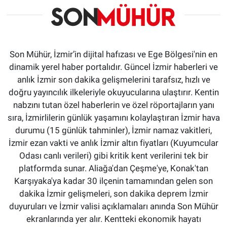
Son Mühür, İzmir’in dijital hafızası ve Ege Bölgesi'nin en
dinamik yerel haber portalıdır. Güncel İzmir haberleri ve
anlık İzmir son dakika gelişmelerini tarafsız, hızlı ve
doğru yayıncılık ilkeleriyle okuyucularına ulaştırır. Kentin
nabzını tutan özel haberlerin ve özel röportajların yanı
sıra, İzmirlilerin günlük yaşamını kolaylaştıran İzmir hava
durumu (15 günlük tahminler), İzmir namaz vakitleri,
İzmir ezan vakti ve anlık İzmir altın fiyatları (Kuyumcular
Odası canlı verileri) gibi kritik kent verilerini tek bir
platformda sunar. Aliağa'dan Çeşme'ye, Konak'tan
Karşıyaka'ya kadar 30 ilçenin tamamından gelen son
dakika İzmir gelişmeleri, son dakika deprem İzmir
duyuruları ve İzmir valisi açıklamaları anında Son Mühür
ekranlarında yer alır. Kentteki ekonomik hayatı