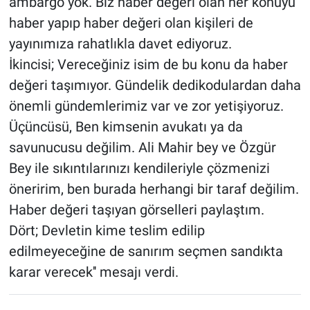
ambargo yok. Biz haber değeri olan her konuyu
haber yapıp haber değeri olan kişileri de
yayınımıza rahatlıkla davet ediyoruz.
İkincisi; Vereceğiniz isim de bu konu da haber
değeri taşımıyor. Gündelik dedikodulardan daha
önemli gündemlerimiz var ve zor yetişiyoruz.
Üçüncüsü, Ben kimsenin avukatı ya da
savunucusu değilim. Ali Mahir bey ve Özgür
Bey ile sıkıntılarınızı kendileriyle çözmenizi
öneririm, ben burada herhangi bir taraf değilim.
Haber değeri taşıyan görselleri paylaştım.
Dört; Devletin kime teslim edilip
edilmeyeceğine de sanırım seçmen sandıkta
karar verecek'' mesajı verdi.