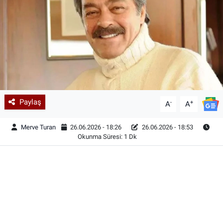
Paylaş
-
+
A
A
Merve Turan
26.06.2026 - 18:26
26.06.2026 - 18:53
Okunma Süresi: 1 Dk