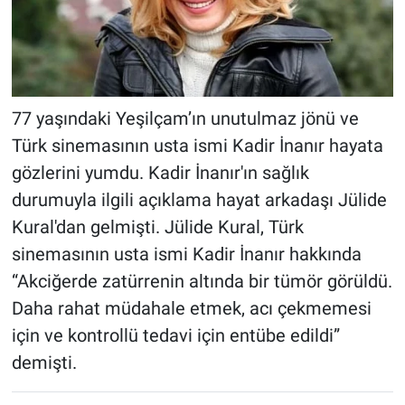
77 yaşındaki Yeşilçam’ın unutulmaz jönü ve
Türk sinemasının usta ismi Kadir İnanır hayata
gözlerini yumdu. Kadir İnanır'ın sağlık
durumuyla ilgili açıklama hayat arkadaşı Jülide
Kural'dan gelmişti. Jülide Kural, Türk
sinemasının usta ismi Kadir İnanır hakkında
“Akciğerde zatürrenin altında bir tümör görüldü.
Daha rahat müdahale etmek, acı çekmemesi
için ve kontrollü tedavi için entübe edildi”
demişti.