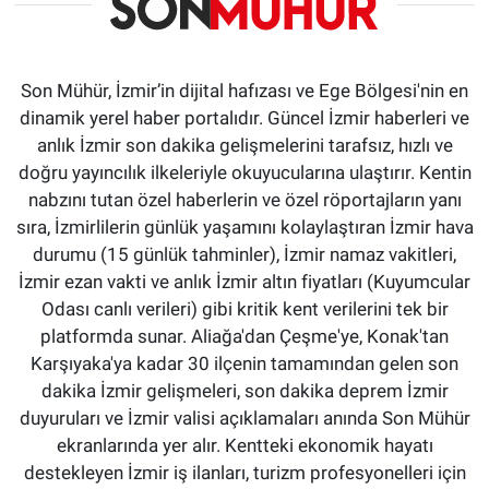
Son Mühür, İzmir’in dijital hafızası ve Ege Bölgesi'nin en
dinamik yerel haber portalıdır. Güncel İzmir haberleri ve
anlık İzmir son dakika gelişmelerini tarafsız, hızlı ve
doğru yayıncılık ilkeleriyle okuyucularına ulaştırır. Kentin
nabzını tutan özel haberlerin ve özel röportajların yanı
sıra, İzmirlilerin günlük yaşamını kolaylaştıran İzmir hava
durumu (15 günlük tahminler), İzmir namaz vakitleri,
İzmir ezan vakti ve anlık İzmir altın fiyatları (Kuyumcular
Odası canlı verileri) gibi kritik kent verilerini tek bir
platformda sunar. Aliağa'dan Çeşme'ye, Konak'tan
Karşıyaka'ya kadar 30 ilçenin tamamından gelen son
dakika İzmir gelişmeleri, son dakika deprem İzmir
duyuruları ve İzmir valisi açıklamaları anında Son Mühür
ekranlarında yer alır. Kentteki ekonomik hayatı
destekleyen İzmir iş ilanları, turizm profesyonelleri için