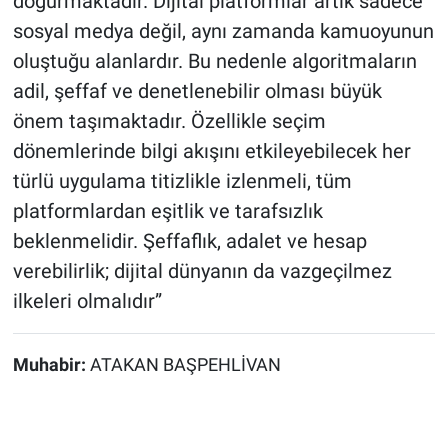
doğurmaktadır. Dijital platformlar artık sadece
sosyal medya değil, aynı zamanda kamuoyunun
oluştuğu alanlardır. Bu nedenle algoritmaların
adil, şeffaf ve denetlenebilir olması büyük
önem taşımaktadır. Özellikle seçim
dönemlerinde bilgi akışını etkileyebilecek her
türlü uygulama titizlikle izlenmeli, tüm
platformlardan eşitlik ve tarafsızlık
beklenmelidir. Şeffaflık, adalet ve hesap
verebilirlik; dijital dünyanın da vazgeçilmez
ilkeleri olmalıdır”
Muhabir:
ATAKAN BAŞPEHLİVAN