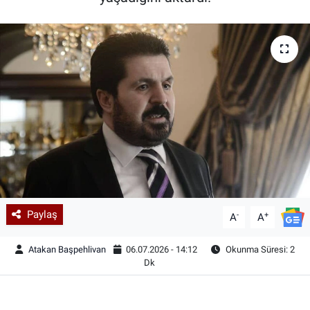
Paylaş
-
+
A
A
Atakan Başpehlivan
06.07.2026 - 14:12
Okunma Süresi: 2
Dk