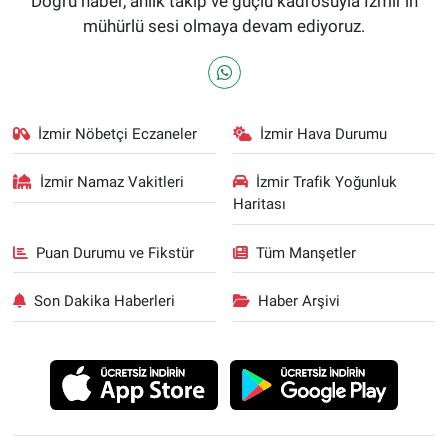
Doğru haber, anlık takip ve güçlü kadrosuyla İzmir’in
mühürlü sesi olmaya devam ediyoruz.
İzmir Nöbetçi Eczaneler
İzmir Hava Durumu
İzmir Namaz Vakitleri
İzmir Trafik Yoğunluk
Haritası
Puan Durumu ve Fikstür
Tüm Manşetler
Son Dakika Haberleri
Haber Arşivi