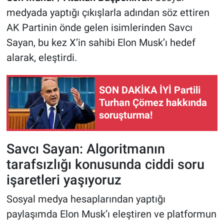
medyada yaptığı çıkışlarla adından söz ettiren
AK Partinin önde gelen isimlerinden Savcı
Sayan, bu kez X’in sahibi Elon Musk’ı hedef
alarak, eleştirdi.
SON DAKİKA İYİ Partili
Turhan Çömez hakkında
soruşturma!
Savcı Sayan: Algoritmanın
tarafsızlığı konusunda ciddi soru
işaretleri yaşıyoruz
Sosyal medya hesaplarından yaptığı
paylaşımda Elon Musk’ı eleştiren ve platformun