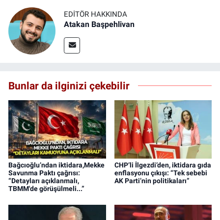
EDITÖR HAKKINDA
Atakan Başpehlivan
Bunlar da ilginizi çekebilir
Bağcıoğlu’ndan iktidara,Mekke
CHP’li İlgezdi’den, iktidara gıda
Savunma Paktı çağrısı:
enflasyonu çıkışı: “Tek sebebi
“Detayları açıklanmalı,
AK Parti’nin politikaları”
TBMM'de görüşülmeli...”