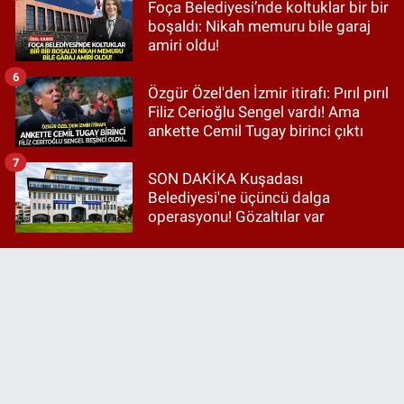
Foça Belediyesi’nde koltuklar bir bir
boşaldı: Nikah memuru bile garaj
amiri oldu!
6
Özgür Özel'den İzmir itirafı: Pırıl pırıl
Filiz Cerioğlu Sengel vardı! Ama
ankette Cemil Tugay birinci çıktı
7
SON DAKİKA Kuşadası
Belediyesi'ne üçüncü dalga
operasyonu! Gözaltılar var