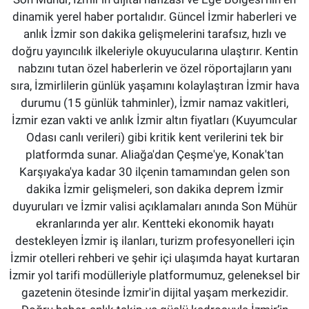
dinamik yerel haber portalıdır. Güncel İzmir haberleri ve
anlık İzmir son dakika gelişmelerini tarafsız, hızlı ve
doğru yayıncılık ilkeleriyle okuyucularına ulaştırır. Kentin
nabzını tutan özel haberlerin ve özel röportajların yanı
sıra, İzmirlilerin günlük yaşamını kolaylaştıran İzmir hava
durumu (15 günlük tahminler), İzmir namaz vakitleri,
İzmir ezan vakti ve anlık İzmir altın fiyatları (Kuyumcular
Odası canlı verileri) gibi kritik kent verilerini tek bir
platformda sunar. Aliağa'dan Çeşme'ye, Konak'tan
Karşıyaka'ya kadar 30 ilçenin tamamından gelen son
dakika İzmir gelişmeleri, son dakika deprem İzmir
duyuruları ve İzmir valisi açıklamaları anında Son Mühür
ekranlarında yer alır. Kentteki ekonomik hayatı
destekleyen İzmir iş ilanları, turizm profesyonelleri için
İzmir otelleri rehberi ve şehir içi ulaşımda hayat kurtaran
İzmir yol tarifi modülleriyle platformumuz, geleneksel bir
gazetenin ötesinde İzmir'in dijital yaşam merkezidir.