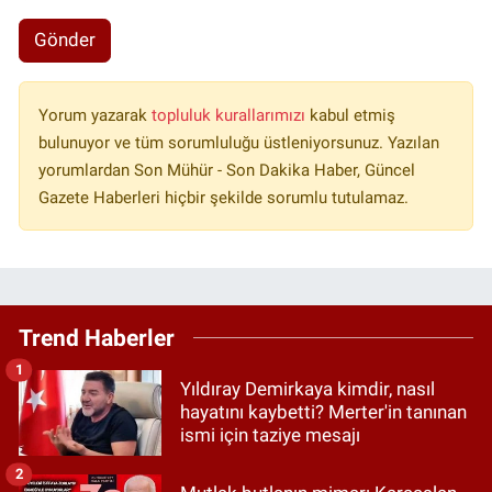
Gönder
Yorum yazarak
topluluk kurallarımızı
kabul etmiş
bulunuyor ve tüm sorumluluğu üstleniyorsunuz. Yazılan
yorumlardan Son Mühür - Son Dakika Haber, Güncel
Gazete Haberleri hiçbir şekilde sorumlu tutulamaz.
Trend Haberler
1
Yıldıray Demirkaya kimdir, nasıl
hayatını kaybetti? Merter'in tanınan
ismi için taziye mesajı
2