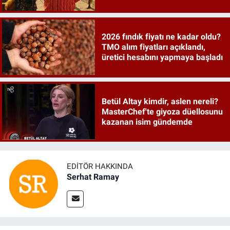
2026 fındık fiyatı ne kadar oldu?
TMO alım fiyatları açıklandı,
üretici hesabını yapmaya başladı
Betül Altay kimdir, aslen nereli?
MasterChef'te giyoza düellosunu
kazanan isim gündemde
EDITÖR HAKKINDA
Serhat Ramay