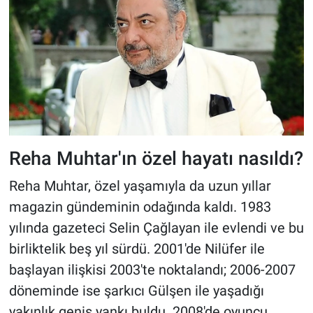
Reha Muhtar'ın özel hayatı nasıldı?
Reha Muhtar, özel yaşamıyla da uzun yıllar
magazin gündeminin odağında kaldı. 1983
yılında gazeteci Selin Çağlayan ile evlendi ve bu
birliktelik beş yıl sürdü. 2001'de Nilüfer ile
başlayan ilişkisi 2003'te noktalandı; 2006-2007
döneminde ise şarkıcı Gülşen ile yaşadığı
yakınlık geniş yankı buldu. 2008'de oyuncu