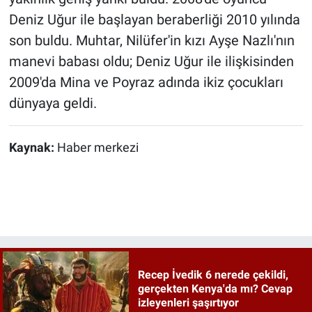
Deniz Uğur ile başlayan beraberliği 2010 yılında
son buldu. Muhtar, Nilüfer'in kızı Ayşe Nazlı'nın
manevi babası oldu; Deniz Uğur ile ilişkisinden
2009'da Mina ve Poyraz adında ikiz çocukları
dünyaya geldi.
Kaynak:
Haber merkezi
Recep İvedik 6 nerede çekildi,
gerçekten Kenya'da mı? Cevap
izleyenleri şaşırtıyor