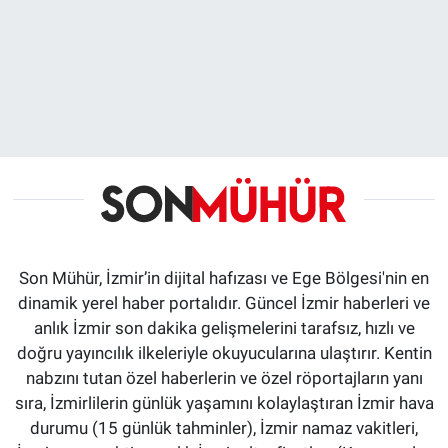
Son Mühür, İzmir’in dijital hafızası ve Ege Bölgesi'nin en
dinamik yerel haber portalıdır. Güncel İzmir haberleri ve
anlık İzmir son dakika gelişmelerini tarafsız, hızlı ve
doğru yayıncılık ilkeleriyle okuyucularına ulaştırır. Kentin
nabzını tutan özel haberlerin ve özel röportajların yanı
sıra, İzmirlilerin günlük yaşamını kolaylaştıran İzmir hava
durumu (15 günlük tahminler), İzmir namaz vakitleri,