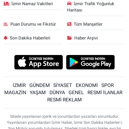
İzmir Namaz Vakitleri
İzmir Trafik Yoğunluk
Haritası
Puan Durumu ve Fikstür
Tüm Manşetler
Son Dakika Haberleri
Haber Arşivi
İZMİR
GÜNDEM
SİYASET
EKONOMİ
SPOR
MAGAZİN
YAŞAM
DÜNYA
GENEL
RESMİ İLANLAR
RESMİ REKLAM
Sitede yayınlanan içerik ve yorumlardan yazarları sorumludur.
Yayınlanan yorumlardan İzmir Haber, İzmir Son Dakika Haberleri |
Son Mühür sorumlu tutulamaz. Sitedeki tüm harici linkler ayrı bir