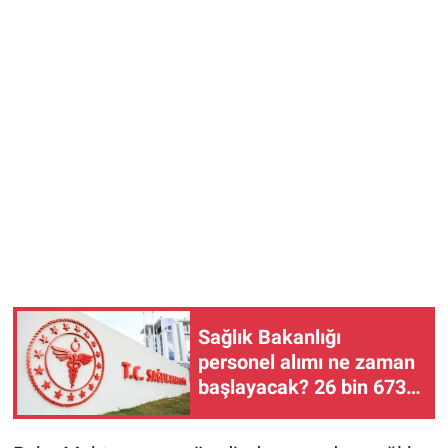
Sağlık Bakanlığı
personel alımı ne zaman
başlayacak? 26 bin 673
kişilik kadro için gözler
tercih kılavuzunda