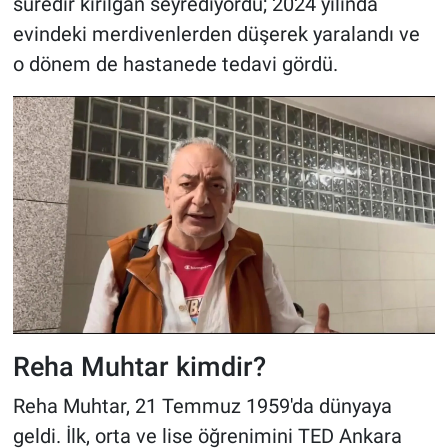
süredir kırılgan seyrediyordu; 2024 yılında
evindeki merdivenlerden düşerek yaralandı ve
o dönem de hastanede tedavi gördü.
Reha Muhtar kimdir?
Reha Muhtar, 21 Temmuz 1959'da dünyaya
geldi. İlk, orta ve lise öğrenimini TED Ankara