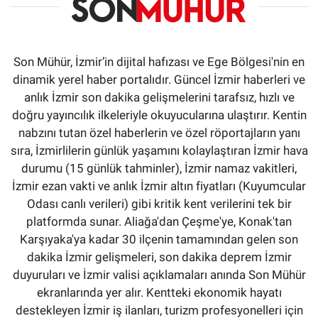
Son Mühür, İzmir’in dijital hafızası ve Ege Bölgesi'nin en
dinamik yerel haber portalıdır. Güncel İzmir haberleri ve
anlık İzmir son dakika gelişmelerini tarafsız, hızlı ve
doğru yayıncılık ilkeleriyle okuyucularına ulaştırır. Kentin
nabzını tutan özel haberlerin ve özel röportajların yanı
sıra, İzmirlilerin günlük yaşamını kolaylaştıran İzmir hava
durumu (15 günlük tahminler), İzmir namaz vakitleri,
İzmir ezan vakti ve anlık İzmir altın fiyatları (Kuyumcular
Odası canlı verileri) gibi kritik kent verilerini tek bir
platformda sunar. Aliağa'dan Çeşme'ye, Konak'tan
Karşıyaka'ya kadar 30 ilçenin tamamından gelen son
dakika İzmir gelişmeleri, son dakika deprem İzmir
duyuruları ve İzmir valisi açıklamaları anında Son Mühür
ekranlarında yer alır. Kentteki ekonomik hayatı
destekleyen İzmir iş ilanları, turizm profesyonelleri için