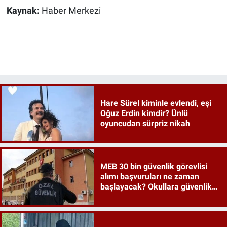
Kaynak:
Haber Merkezi
Hare Sürel kiminle evlendi, eşi
Oğuz Erdin kimdir? Ünlü
oyuncudan sürpriz nikah
MEB 30 bin güvenlik görevlisi
alımı başvuruları ne zaman
başlayacak? Okullara güvenlik
İŞKUR detayları merak ediliyor