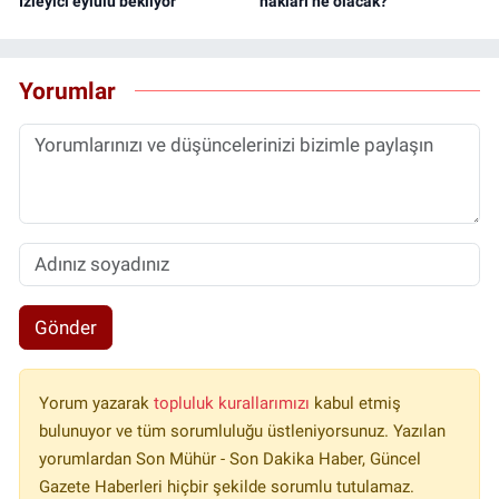
İzleyici eylülü bekliyor
hakları ne olacak?
Yorumlar
Gönder
Yorum yazarak
topluluk kurallarımızı
kabul etmiş
bulunuyor ve tüm sorumluluğu üstleniyorsunuz. Yazılan
yorumlardan Son Mühür - Son Dakika Haber, Güncel
Gazete Haberleri hiçbir şekilde sorumlu tutulamaz.