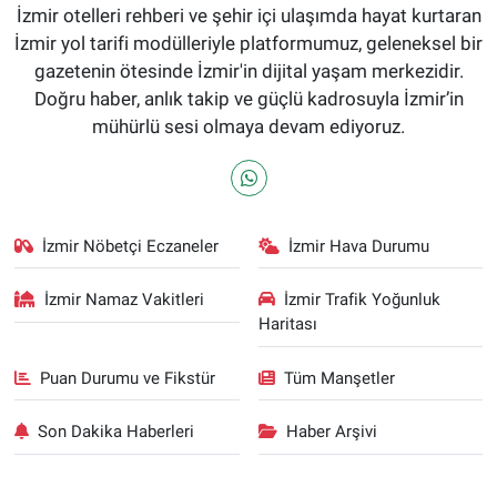
İzmir otelleri rehberi ve şehir içi ulaşımda hayat kurtaran
İzmir yol tarifi modülleriyle platformumuz, geleneksel bir
gazetenin ötesinde İzmir'in dijital yaşam merkezidir.
Doğru haber, anlık takip ve güçlü kadrosuyla İzmir’in
mühürlü sesi olmaya devam ediyoruz.
İzmir Nöbetçi Eczaneler
İzmir Hava Durumu
İzmir Namaz Vakitleri
İzmir Trafik Yoğunluk
Haritası
Puan Durumu ve Fikstür
Tüm Manşetler
Son Dakika Haberleri
Haber Arşivi