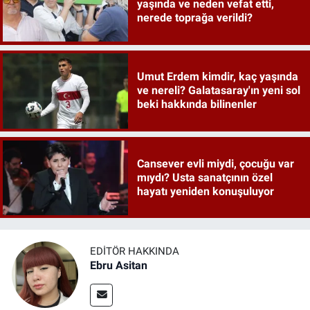
yaşında ve neden vefat etti,
nerede toprağa verildi?
Umut Erdem kimdir, kaç yaşında
ve nereli? Galatasaray'ın yeni sol
beki hakkında bilinenler
Cansever evli miydi, çocuğu var
mıydı? Usta sanatçının özel
hayatı yeniden konuşuluyor
EDITÖR HAKKINDA
Ebru Asitan