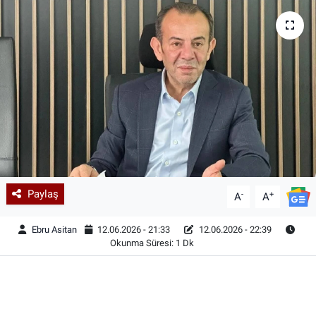
Paylaş
-
+
A
A
Ebru Asitan
12.06.2026 - 21:33
12.06.2026 - 22:39
Okunma Süresi: 1 Dk