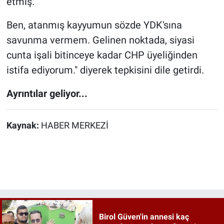
etmiş.
Ben, atanmış kayyumun sözde YDK'sına
savunma vermem. Gelinen noktada, siyasi
cunta işali bitinceye kadar CHP üyeliğinden
istifa ediyorum." diyerek tepkisini dile getirdi.
Ayrıntılar geliyor...
Kaynak:
HABER MERKEZİ
Birol Güven'in annesi kaç