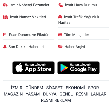
İzmir Nöbetçi Eczaneler
İzmir Hava Durumu
İzmir Namaz Vakitleri
İzmir Trafik Yoğunluk
Haritası
Puan Durumu ve Fikstür
Tüm Manşetler
Son Dakika Haberleri
Haber Arşivi
İZMİR
GÜNDEM
SİYASET
EKONOMİ
SPOR
MAGAZİN
YAŞAM
DÜNYA
GENEL
RESMİ İLANLAR
RESMİ REKLAM