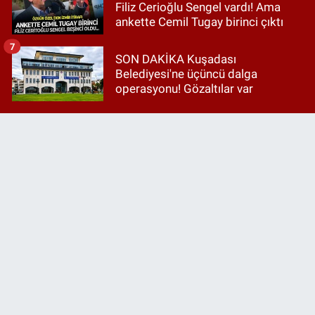
Filiz Cerioğlu Sengel vardı! Ama
ankette Cemil Tugay birinci çıktı
7
SON DAKİKA Kuşadası
Belediyesi'ne üçüncü dalga
operasyonu! Gözaltılar var