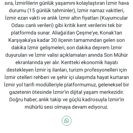
sıra, İzmirlilerin günlük yaşamını kolaylaştıran İzmir hava
durumu (15 günlük tahminler), İzmir namaz vakitleri,
İzmir ezan vakti ve anlık İzmir altın fiyatları (Kuyumcular
Odası canlı verileri) gibi kritik kent verilerini tek bir
platformda sunar. Aliağa'dan Çeşme'ye, Konak'tan
Karşıyaka'ya kadar 30 ilçenin tamamından gelen son
dakika İzmir gelişmeleri, son dakika deprem İzmir
duyuruları ve İzmir valisi açıklamaları anında Son Mühür
ekranlarında yer alır. Kentteki ekonomik hayatı
destekleyen İzmir iş ilanları, turizm profesyonelleri için
İzmir otelleri rehberi ve şehir içi ulaşımda hayat kurtaran
İzmir yol tarifi modülleriyle platformumuz, geleneksel bir
gazetenin ötesinde İzmir'in dijital yaşam merkezidir.
Doğru haber, anlık takip ve güçlü kadrosuyla İzmir’in
mühürlü sesi olmaya devam ediyoruz.