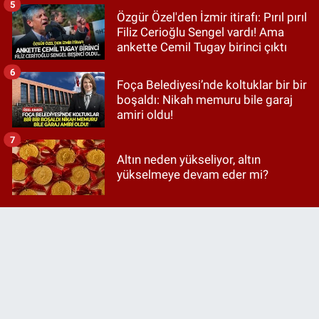
5
Özgür Özel'den İzmir itirafı: Pırıl pırıl
Filiz Cerioğlu Sengel vardı! Ama
ankette Cemil Tugay birinci çıktı
6
Foça Belediyesi’nde koltuklar bir bir
boşaldı: Nikah memuru bile garaj
amiri oldu!
7
Altın neden yükseliyor, altın
yükselmeye devam eder mi?