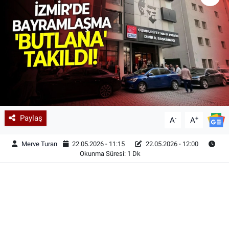
Paylaş
-
+
A
A
Merve Turan
22.05.2026 - 11:15
22.05.2026 - 12:00
Okunma Süresi: 1 Dk