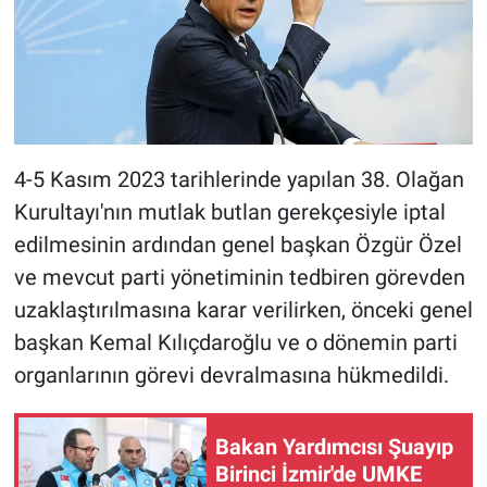
4-5 Kasım 2023 tarihlerinde yapılan 38. Olağan
Kurultayı'nın mutlak butlan gerekçesiyle iptal
edilmesinin ardından genel başkan Özgür Özel
ve mevcut parti yönetiminin tedbiren görevden
uzaklaştırılmasına karar verilirken, önceki genel
başkan Kemal Kılıçdaroğlu ve o dönemin parti
organlarının görevi devralmasına hükmedildi.
Bakan Yardımcısı Şuayıp
Birinci İzmir'de UMKE