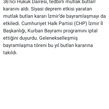
36’ncı Hukuk Dairesi, tedbirli mutlak butlan’
kararını aldı. Siyasi deprem etkisi yaratan
mutlak butlan kararı İzmir’de bayramlaşmayı da
etkiledi
.
Cumhuriyet Halk Partisi (CHP) İzmir İl
Başkanlığı, Kurban Bayramı programını iptal
ettiğini duyurdu. Gelenekselleşmiş
bayramlaşma töreni bu yıl butlan kararına
takıldı.