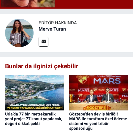
EDITÖR HAKKINDA
Merve Turan
Bunlar da ilginizi çekebilir
Urla’da 77 bin metrekarelik
Göztepe'den dev iş birliği!
yeni proje: 77 konut yapılacak,
MARS ile taraftara özel ödeme
değeri dikkat çekti
sistemi ve yeni tribün
sponsorluğu