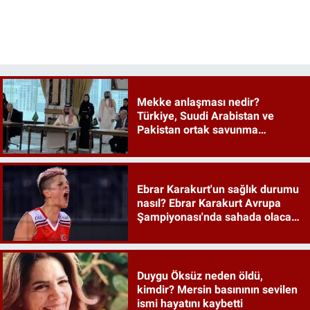
Mekke anlaşması nedir?
Türkiye, Suudi Arabistan ve
Pakistan ortak savunma
anlaşması maddeleri
Ebrar Karakurt'un sağlık durumu
nasıl? Ebrar Karakurt Avrupa
Şampiyonası'nda sahada olacak
mı?
Duygu Öksüz neden öldü,
kimdir? Mersin basınının sevilen
ismi hayatını kaybetti