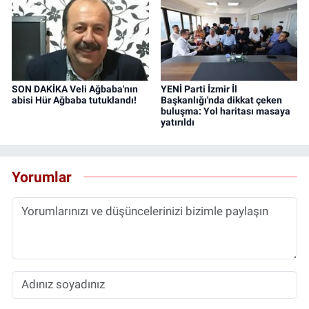
SON DAKİKA Veli Ağbaba'nın
YENİ Parti İzmir İl
abisi Hür Ağbaba tutuklandı!
Başkanlığı'nda dikkat çeken
buluşma: Yol haritası masaya
yatırıldı
Yorumlar