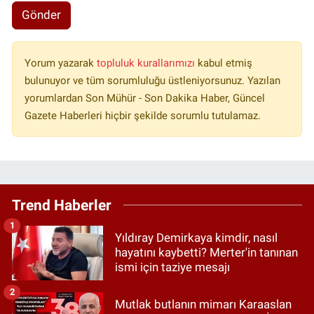
Gönder
Yorum yazarak
topluluk kurallarımızı
kabul etmiş
bulunuyor ve tüm sorumluluğu üstleniyorsunuz. Yazılan
yorumlardan Son Mühür - Son Dakika Haber, Güncel
Gazete Haberleri hiçbir şekilde sorumlu tutulamaz.
Trend Haberler
1
Yıldıray Demirkaya kimdir, nasıl
hayatını kaybetti? Merter'in tanınan
ismi için taziye mesajı
2
Mutlak butlanın mimarı Karaaslan