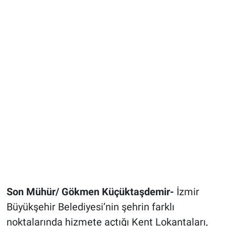
Son Mühür/ Gökmen Küçüktaşdemir-
İzmir
Büyükşehir Belediyesi’nin şehrin farklı
noktalarında hizmete açtığı Kent Lokantaları,