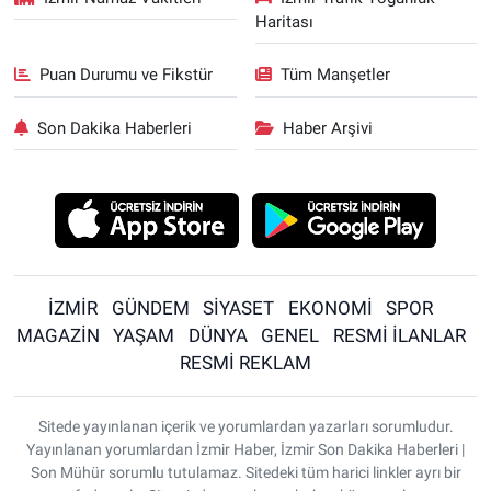
Haritası
Puan Durumu ve Fikstür
Tüm Manşetler
Son Dakika Haberleri
Haber Arşivi
İZMİR
GÜNDEM
SİYASET
EKONOMİ
SPOR
MAGAZİN
YAŞAM
DÜNYA
GENEL
RESMİ İLANLAR
RESMİ REKLAM
Sitede yayınlanan içerik ve yorumlardan yazarları sorumludur.
Yayınlanan yorumlardan İzmir Haber, İzmir Son Dakika Haberleri |
Son Mühür sorumlu tutulamaz. Sitedeki tüm harici linkler ayrı bir