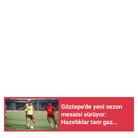
Göztepe'de yeni sezon
mesaisi sürüyor:
Hazırlıklar tam gaz
devam ediyor