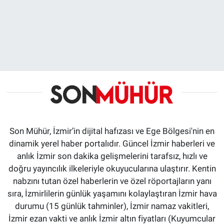
Son Mühür, İzmir’in dijital hafızası ve Ege Bölgesi'nin en
dinamik yerel haber portalıdır. Güncel İzmir haberleri ve
anlık İzmir son dakika gelişmelerini tarafsız, hızlı ve
doğru yayıncılık ilkeleriyle okuyucularına ulaştırır. Kentin
nabzını tutan özel haberlerin ve özel röportajların yanı
sıra, İzmirlilerin günlük yaşamını kolaylaştıran İzmir hava
durumu (15 günlük tahminler), İzmir namaz vakitleri,
İzmir ezan vakti ve anlık İzmir altın fiyatları (Kuyumcular