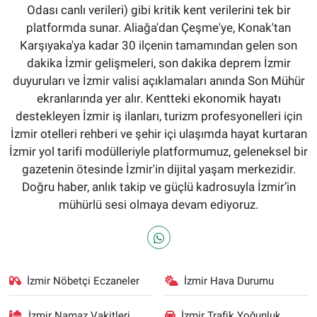
Odası canlı verileri) gibi kritik kent verilerini tek bir
platformda sunar. Aliağa'dan Çeşme'ye, Konak'tan
Karşıyaka'ya kadar 30 ilçenin tamamından gelen son
dakika İzmir gelişmeleri, son dakika deprem İzmir
duyuruları ve İzmir valisi açıklamaları anında Son Mühür
ekranlarında yer alır. Kentteki ekonomik hayatı
destekleyen İzmir iş ilanları, turizm profesyonelleri için
İzmir otelleri rehberi ve şehir içi ulaşımda hayat kurtaran
İzmir yol tarifi modülleriyle platformumuz, geleneksel bir
gazetenin ötesinde İzmir'in dijital yaşam merkezidir.
Doğru haber, anlık takip ve güçlü kadrosuyla İzmir’in
mühürlü sesi olmaya devam ediyoruz.
İzmir Nöbetçi Eczaneler
İzmir Hava Durumu
İzmir Namaz Vakitleri
İzmir Trafik Yoğunluk