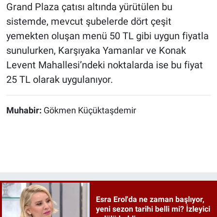
Grand Plaza çatısı altında yürütülen bu
sistemde, mevcut şubelerde dört çeşit
yemekten oluşan menü 50 TL gibi uygun fiyatla
sunulurken, Karşıyaka Yamanlar ve Konak
Levent Mahallesi’ndeki noktalarda ise bu fiyat
25 TL olarak uygulanıyor.
Muhabir:
Gökmen Küçüktaşdemir
Esra Erol'da ne zaman başlıyor,
yeni sezon tarihi belli mi? İzleyici