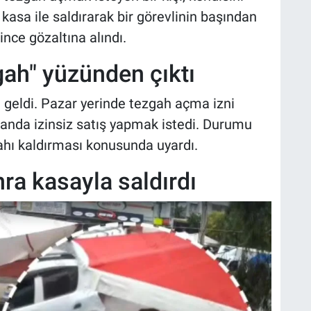
asa ile saldırarak bir görevlinin başından
nce gözaltına alındı.
gah" yüzünden çıktı
eldi. Pazar yerinde tezgah açma izni
landa izinsiz satış yapmak istedi. Durumu
gahı kaldırması konusunda uyardı.
nra kasayla saldırdı