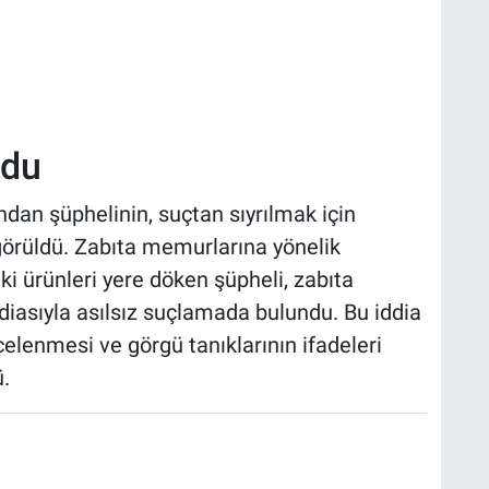
zdu
dan şüphelinin, suçtan sıyrılmak için
örüldü. Zabıta memurlarına yönelik
ki ürünleri yere döken şüpheli, zabıta
ddiasıyla asılsız suçlamada bulundu. Bu iddia
elenmesi ve görgü tanıklarının ifadeleri
.