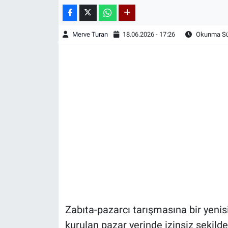
Merve Turan
18.06.2026 - 17:26
Okunma Sür
Zabıta-pazarcı tarışmasına bir yenisi 
kurulan pazar yerinde izinsiz şekilde