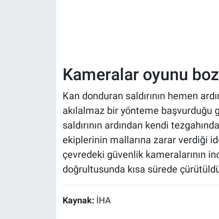
Kameralar oyunu bo
Kan donduran saldırının hemen ardın
akılalmaz bir yönteme başvurduğu g
saldırının ardından kendi tezgahında
ekiplerinin mallarına zarar verdiği i
çevredeki güvenlik kameralarının inc
doğrultusunda kısa sürede çürütüldü
Kaynak:
İHA