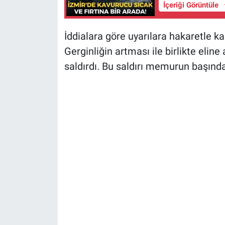
İçeriği Görüntüle
İddialara göre uyarılara hakaretle ka
Gerginliğin artması ile birlikte elin
saldırdı. Bu saldırı memurun başın