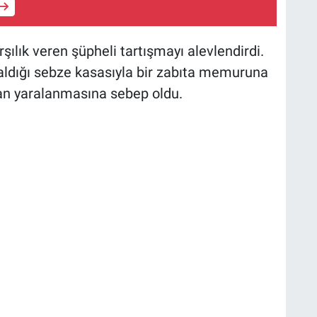
rşılık veren şüpheli tartışmayı alevlendirdi.
e aldığı sebze kasasıyla bir zabıta memuruna
dan yaralanmasına sebep oldu.