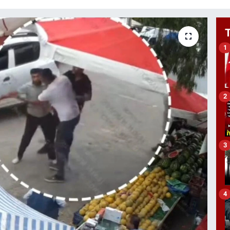
1
2
3
4