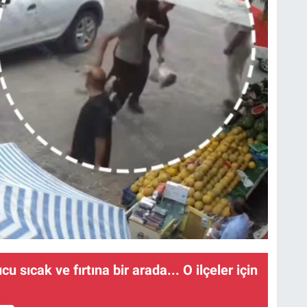
u sıcak ve fırtına bir arada... O ilçeler için