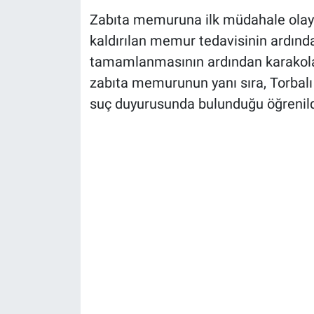
Zabıta memuruna ilk müdahale olay 
kaldırılan memur tedavisinin ardında
tamamlanmasının ardından karakola 
zabıta memurunun yanı sıra, Torbalı 
suç duyurusunda bulunduğu öğrenild