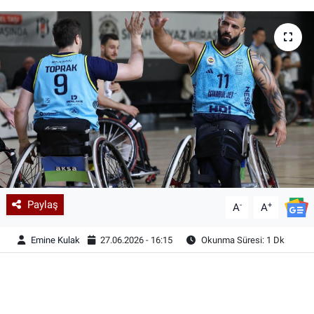
Paylaş
-
+
A
A
Emine Kulak
27.06.2026 - 16:15
Okunma Süresi: 1 Dk