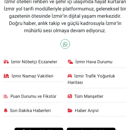
İzmir otelleri rehberi ve şehir içi ulaşımda hayat kurtaran
İzmir yol tarifi modülleriyle platformumuz, geleneksel bir
gazetenin ötesinde İzmir'in dijital yaşam merkezidir.
Doğru haber, anlık takip ve güçlü kadrosuyla İzmir’in
mühürlü sesi olmaya devam ediyoruz.
İzmir Nöbetçi Eczaneler
İzmir Hava Durumu
İzmir Namaz Vakitleri
İzmir Trafik Yoğunluk
Haritası
Puan Durumu ve Fikstür
Tüm Manşetler
Son Dakika Haberleri
Haber Arşivi