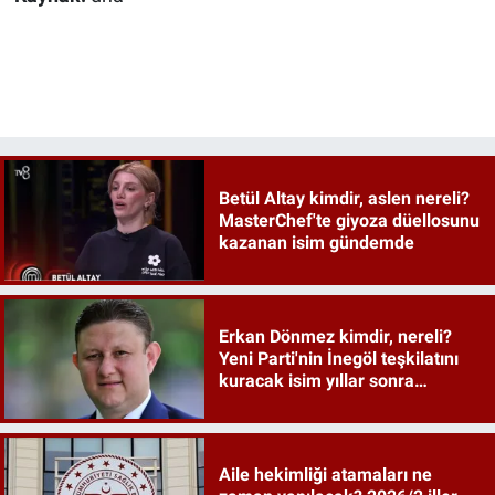
Betül Altay kimdir, aslen nereli?
MasterChef'te giyoza düellosunu
kazanan isim gündemde
Erkan Dönmez kimdir, nereli?
Yeni Parti'nin İnegöl teşkilatını
kuracak isim yıllar sonra
sahneye döndü
Aile hekimliği atamaları ne