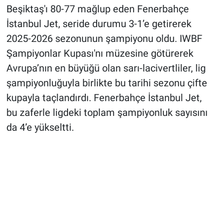
Beşiktaş'ı 80-77 mağlup eden Fenerbahçe
İstanbul Jet, seride durumu 3-1’e getirerek
2025-2026 sezonunun şampiyonu oldu. IWBF
Şampiyonlar Kupası'nı müzesine götürerek
Avrupa’nın en büyüğü olan sarı-lacivertliler, lig
şampiyonluğuyla birlikte bu tarihi sezonu çifte
kupayla taçlandırdı. Fenerbahçe İstanbul Jet,
bu zaferle ligdeki toplam şampiyonluk sayısını
da 4’e yükseltti.