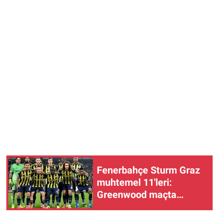
Fenerbahçe Sturm Graz
muhtemel 11'leri:
Greenwood maçta
oynayacak mı?