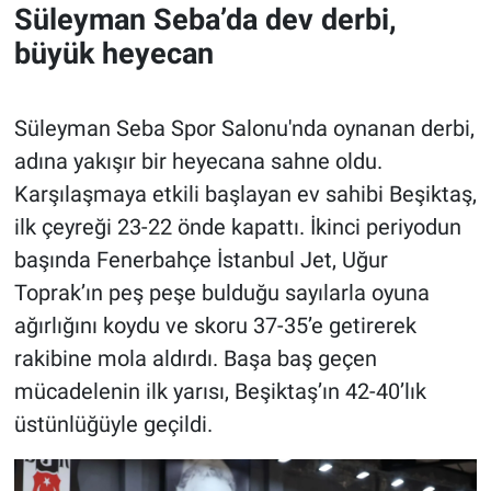
Süleyman Seba’da dev derbi,
büyük heyecan
Süleyman Seba Spor Salonu'nda oynanan derbi,
adına yakışır bir heyecana sahne oldu.
Karşılaşmaya etkili başlayan ev sahibi Beşiktaş,
ilk çeyreği 23-22 önde kapattı. İkinci periyodun
başında Fenerbahçe İstanbul Jet, Uğur
Toprak’ın peş peşe bulduğu sayılarla oyuna
ağırlığını koydu ve skoru 37-35’e getirerek
rakibine mola aldırdı. Başa baş geçen
mücadelenin ilk yarısı, Beşiktaş’ın 42-40’lık
üstünlüğüyle geçildi.