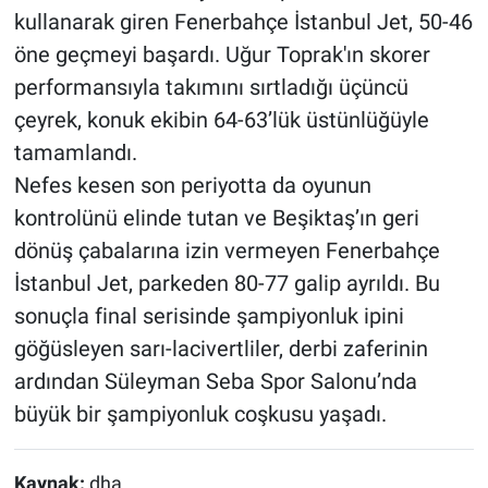
kullanarak giren Fenerbahçe İstanbul Jet, 50-46
öne geçmeyi başardı. Uğur Toprak'ın skorer
performansıyla takımını sırtladığı üçüncü
çeyrek, konuk ekibin 64-63’lük üstünlüğüyle
tamamlandı.
Nefes kesen son periyotta da oyunun
kontrolünü elinde tutan ve Beşiktaş’ın geri
dönüş çabalarına izin vermeyen Fenerbahçe
İstanbul Jet, parkeden 80-77 galip ayrıldı. Bu
sonuçla final serisinde şampiyonluk ipini
göğüsleyen sarı-lacivertliler, derbi zaferinin
ardından Süleyman Seba Spor Salonu’nda
büyük bir şampiyonluk coşkusu yaşadı.
Kaynak:
dha