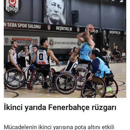
İkinci yarıda Fenerbahçe rüzgarı
Mücadelenin ikinci yarısına pota altını etkili