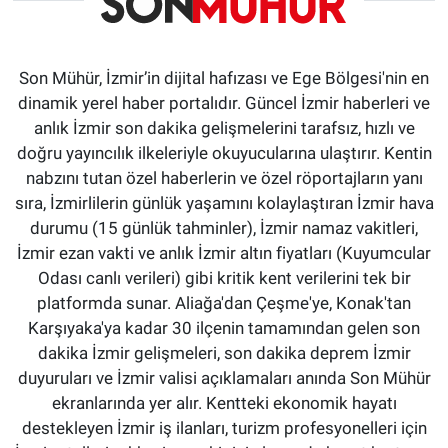
Son Mühür, İzmir’in dijital hafızası ve Ege Bölgesi'nin en
dinamik yerel haber portalıdır. Güncel İzmir haberleri ve
anlık İzmir son dakika gelişmelerini tarafsız, hızlı ve
doğru yayıncılık ilkeleriyle okuyucularına ulaştırır. Kentin
nabzını tutan özel haberlerin ve özel röportajların yanı
sıra, İzmirlilerin günlük yaşamını kolaylaştıran İzmir hava
durumu (15 günlük tahminler), İzmir namaz vakitleri,
İzmir ezan vakti ve anlık İzmir altın fiyatları (Kuyumcular
Odası canlı verileri) gibi kritik kent verilerini tek bir
platformda sunar. Aliağa'dan Çeşme'ye, Konak'tan
Karşıyaka'ya kadar 30 ilçenin tamamından gelen son
dakika İzmir gelişmeleri, son dakika deprem İzmir
duyuruları ve İzmir valisi açıklamaları anında Son Mühür
ekranlarında yer alır. Kentteki ekonomik hayatı
destekleyen İzmir iş ilanları, turizm profesyonelleri için