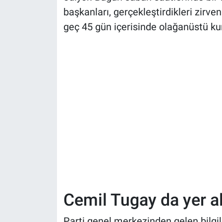
başkanları, gerçekleştirdikleri zirven
geç 45 gün içerisinde olağanüstü kur
Cemil Tugay da yer al
Parti genel merkezinden gelen bilgil