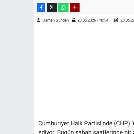
Osman Günden
23.05.2026 - 18:54
23.05.20
Cumhuriyet Halk Partisi’nde (CHP) 
ediyor. Bugün sabah saatlerinde bir 