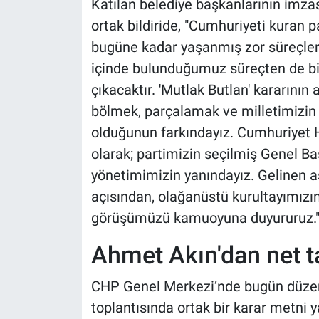
Katılan belediye başkanlarının imzası
ortak bildiride, "Cumhuriyeti kuran 
bugüne kadar yaşanmış zor süreçlerd
içinde bulunduğumuz süreçten de bir
çıkacaktır. 'Mutlak Butlan' kararının
bölmek, parçalamak ve milletimizin
olduğunun farkındayız. Cumhuriyet H
olarak; partimizin seçilmiş Genel Ba
yönetimimizin yanındayız. Gelinen 
açısından, olağanüstü kurultayımızı
görüşümüzü kamuoyuna duyururuz." if
Ahmet Akın'dan net ta
CHP Genel Merkezi’nde bugün düzen
toplantısında ortak bir karar metni 