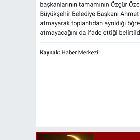
başkanlarının tamamının Özgür Özel’e 
Büyükşehir Belediye Başkanı Ahmet A
atmayarak toplantıdan ayrıldığı öğren
atmayacağını da ifade ettiği belirtild
Kaynak:
Haber Merkezi