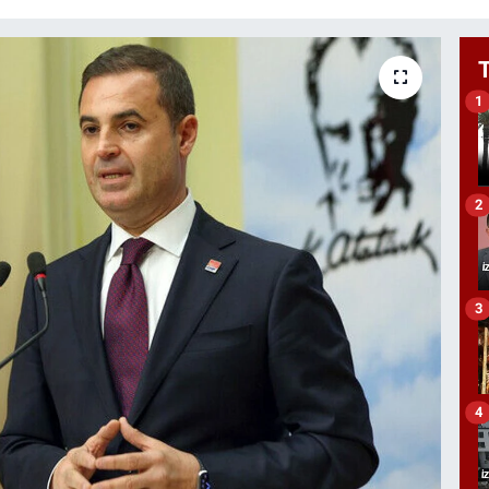
1
2
3
4