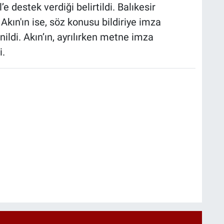
destek verdiği belirtildi. Balıkesir
kın'ın ise, söz konusu bildiriye imza
ildi. Akın’ın, ayrılırken metne imza
i.