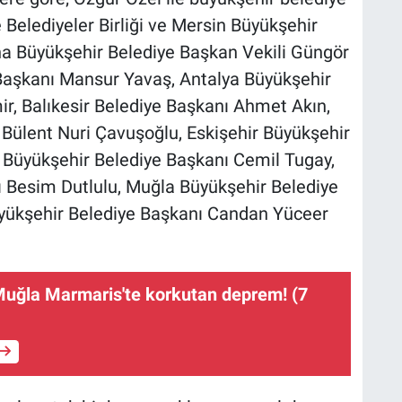
Belediyeler Birliği ve Mersin Büyükşehir
a Büyükşehir Belediye Başkan Vekili Güngör
Başkanı Mansur Yavaş, Antalya Büyükşehir
r, Balıkesir Belediye Başkanı Ahmet Akın,
 Bülent Nuri Çavuşoğlu, Eskişehir Büyükşehir
 Büyükşehir Belediye Başkanı Cemil Tugay,
 Besim Dutlulu, Muğla Büyükşehir Belediye
yükşehir Belediye Başkanı Candan Yüceer
ğla Marmaris'te korkutan deprem! (7