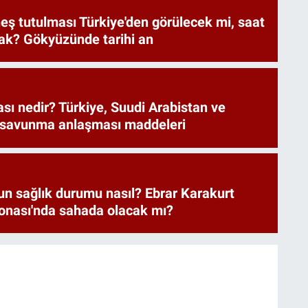
eş tutulması Türkiye'den görülecek mi, saat
ak? Gökyüzünde tarihi an
ı nedir? Türkiye, Suudi Arabistan ve
 savunma anlaşması maddeleri
un sağlık durumu nasıl? Ebrar Karakurt
nası'nda sahada olacak mı?