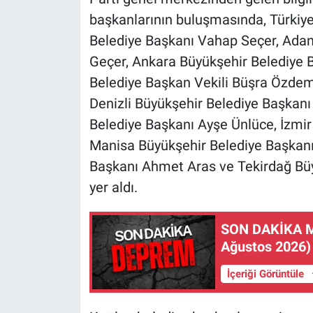
başkanlarının buluşmasında, Türkiye 
Belediye Başkanı Vahap Seçer, Adan
Geçer, Ankara Büyükşehir Belediye 
Belediye Başkan Vekili Büşra Özdemi
Denizli Büyükşehir Belediye Başkanı
Belediye Başkanı Ayşe Ünlüce, İzmir
Manisa Büyükşehir Belediye Başkanı
Başkanı Ahmet Aras ve Tekirdağ Bü
yer aldı.
SON DAKİKA Mu
Ağustos 2026)
İçeriği Görüntüle