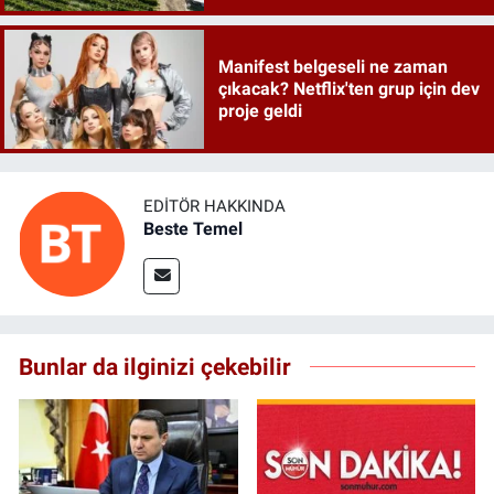
Manifest belgeseli ne zaman
çıkacak? Netflix'ten grup için dev
proje geldi
EDITÖR HAKKINDA
Beste Temel
Bunlar da ilginizi çekebilir