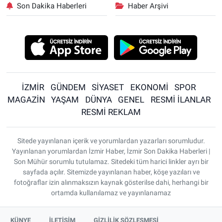
Son Dakika Haberleri
Haber Arşivi
İZMİR
GÜNDEM
SİYASET
EKONOMİ
SPOR
MAGAZİN
YAŞAM
DÜNYA
GENEL
RESMİ İLANLAR
RESMİ REKLAM
Sitede yayınlanan içerik ve yorumlardan yazarları sorumludur.
Yayınlanan yorumlardan İzmir Haber, İzmir Son Dakika Haberleri |
Son Mühür sorumlu tutulamaz. Sitedeki tüm harici linkler ayrı bir
sayfada açılır. Sitemizde yayınlanan haber, köşe yazıları ve
fotoğraflar izin alınmaksızın kaynak gösterilse dahi, herhangi bir
ortamda kullanılamaz ve yayınlanamaz
KÜNYE
İLETİŞİM
GİZLİLİK SÖZLEŞMESİ