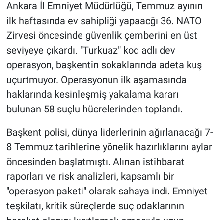
Ankara İl Emniyet Müdürlüğü, Temmuz ayının
ilk haftasında ev sahipliği yapaacğı 36. NATO
Zirvesi öncesinde güvenlik çemberini en üst
seviyeye çıkardı. "Turkuaz" kod adlı dev
operasyon, başkentin sokaklarında adeta kuş
uçurtmuyor. Operasyonun ilk aşamasında
haklarında kesinleşmiş yakalama kararı
bulunan 58 suçlu hücrelerinden toplandı.
Başkent polisi, dünya liderlerinin ağırlanacağı 7-
8 Temmuz tarihlerine yönelik hazırlıklarını aylar
öncesinden başlatmıştı. Alınan istihbarat
raporları ve risk analizleri, kapsamlı bir
"operasyon paketi" olarak sahaya indi. Emniyet
teşkilatı, kritik süreçlerde suç odaklarının