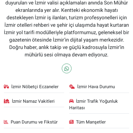
duyuruları ve İzmir valisi açıklamaları anında Son Mühür
ekranlarında yer alır. Kentteki ekonomik hayatı
destekleyen İzmir iş ilanları, turizm profesyonelleri için
İzmir otelleri rehberi ve şehir içi ulaşımda hayat kurtaran
İzmir yol tarifi modülleriyle platformumuz, geleneksel bir
gazetenin ötesinde İzmir'in dijital yaşam merkezidir.
Doğru haber, anlık takip ve güçlü kadrosuyla İzmir’in
mühürlü sesi olmaya devam ediyoruz.
İzmir Nöbetçi Eczaneler
İzmir Hava Durumu
İzmir Namaz Vakitleri
İzmir Trafik Yoğunluk
Haritası
Puan Durumu ve Fikstür
Tüm Manşetler