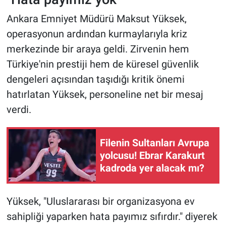
Ankara Emniyet Müdürü Maksut Yüksek,
operasyonun ardından kurmaylarıyla kriz
merkezinde bir araya geldi. Zirvenin hem
Türkiye'nin prestiji hem de küresel güvenlik
dengeleri açısından taşıdığı kritik önemi
hatırlatan Yüksek, personeline net bir mesaj
verdi.
Filenin Sultanları Avrupa
yolcusu! Ebrar Karakurt
kadroda yer alacak mı?
Yüksek, "Uluslararası bir organizasyona ev
sahipliği yaparken hata payımız sıfırdır." diyerek