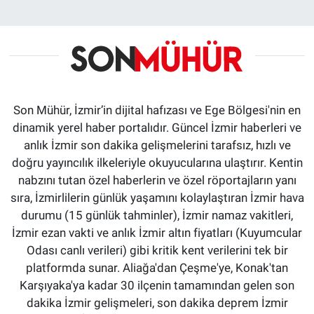
Son Mühür, İzmir’in dijital hafızası ve Ege Bölgesi'nin en
dinamik yerel haber portalıdır. Güncel İzmir haberleri ve
anlık İzmir son dakika gelişmelerini tarafsız, hızlı ve
doğru yayıncılık ilkeleriyle okuyucularına ulaştırır. Kentin
nabzını tutan özel haberlerin ve özel röportajların yanı
sıra, İzmirlilerin günlük yaşamını kolaylaştıran İzmir hava
durumu (15 günlük tahminler), İzmir namaz vakitleri,
İzmir ezan vakti ve anlık İzmir altın fiyatları (Kuyumcular
Odası canlı verileri) gibi kritik kent verilerini tek bir
platformda sunar. Aliağa'dan Çeşme'ye, Konak'tan
Karşıyaka'ya kadar 30 ilçenin tamamından gelen son
dakika İzmir gelişmeleri, son dakika deprem İzmir