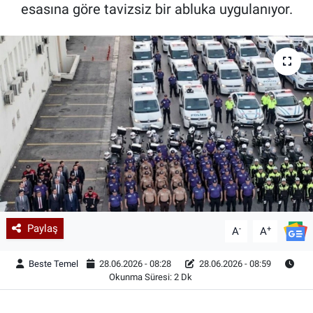
esasına göre tavizsiz bir abluka uygulanıyor.
Paylaş
-
+
A
A
Beste Temel
28.06.2026 - 08:28
28.06.2026 - 08:59
Okunma Süresi: 2 Dk