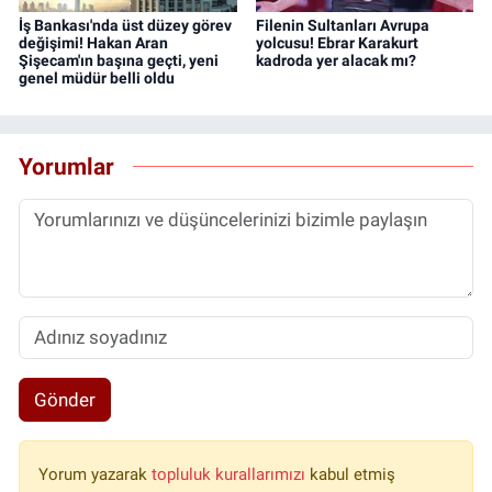
İş Bankası'nda üst düzey görev
Filenin Sultanları Avrupa
değişimi! Hakan Aran
yolcusu! Ebrar Karakurt
Şişecam'ın başına geçti, yeni
kadroda yer alacak mı?
genel müdür belli oldu
Yorumlar
Gönder
Yorum yazarak
topluluk kurallarımızı
kabul etmiş