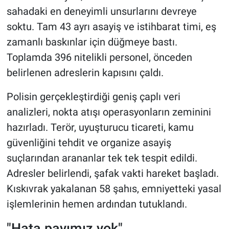
sahadaki en deneyimli unsurlarını devreye
soktu. Tam 43 ayrı asayiş ve istihbarat timi, eş
zamanlı baskınlar için düğmeye bastı.
Toplamda 396 nitelikli personel, önceden
belirlenen adreslerin kapısını çaldı.
Polisin gerçekleştirdiği geniş çaplı veri
analizleri, nokta atışı operasyonların zeminini
hazırladı. Terör, uyuşturucu ticareti, kamu
güvenliğini tehdit ve organize asayiş
suçlarından arananlar tek tek tespit edildi.
Adresler belirlendi, şafak vakti hareket başladı.
Kıskıvrak yakalanan 58 şahıs, emniyetteki yasal
işlemlerinin hemen ardından tutuklandı.
"Hata payımız yok"