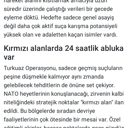
hareket alanını kısıtlamak amacıyla uzun
süredir üzerinde çalıştığı verileri bir gecede
eyleme döktü. Hedefte sadece genel asayiş
değil daha çok aktif suça karışma potansiyeli
yüksek olan ve adaletten kaçan isimler vardı.
Kırmızı alanlarda 24 saatlik abluka
var
Turkuaz Operasyonu, sadece geçmiş suçluların
peşine düşmekle kalmıyor aynı zmanda
gelebilecek tehditlerin de önüne set çekiyor.
NATO heyetlerinin konuşlanacağı, zirvenin kalbi
niteliğindeki stratejik noktalar "kırmızı alan" ilan
edildi. Bu bölgelerde sıradan devriye
faaliyetlerinin çok ötesinde bir mesai var. Özel