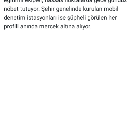
eğitimli ekipler, hassas noktalarda gece gündüz
nöbet tutuyor. Şehir genelinde kurulan mobil
denetim istasyonları ise şüpheli görülen her
profili anında mercek altına alıyor.