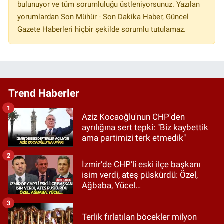
bulunuyor ve tüm sorumluluğu üstleniyorsunuz. Yazılan
yorumlardan Son Mühür - Son Dakika Haber, Güncel
Gazete Haberleri hiçbir şekilde sorumlu tutulamaz.
Trend Haberler
1
Aziz Kocaoğlu'nun CHP'den
ayrılığına sert tepki: "Biz kaybettik
ama partimizi terk etmedik"
2
İzmir’de CHP’li eski ilçe başkanı
isim verdi, ateş püskürdü: Özel,
Ağbaba, Yücel…
3
Terlik fırlatılan böcekler milyon