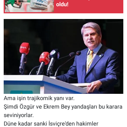
oldu!
Ama işin trajikomik yanı var.
Şimdi Özgür ve Ekrem Bey yandaşları bu karara
seviniyorlar.
Düne kadar sanki İsviçre'den hakimler