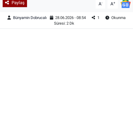
Paylaş
-
+
A
A
Bünyamin Dobrucalı
28.06.2026 - 08:54
1
Okunma
Süresi: 2 Dk