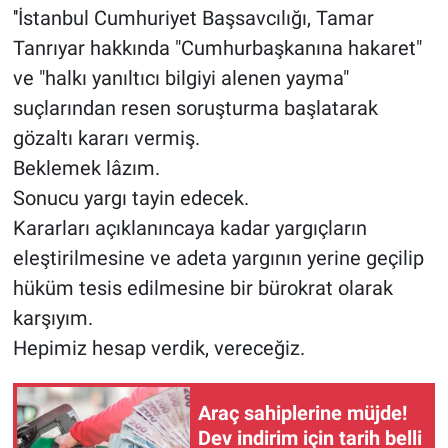
''İstanbul Cumhuriyet Başsavcılığı, Tamar
Tanrıyar hakkında "Cumhurbaşkanına hakaret"
ve "halkı yanıltıcı bilgiyi alenen yayma"
suçlarından resen soruşturma başlatarak
gözaltı kararı vermiş.
Beklemek lâzım.
Sonucu yargı tayin edecek.
Kararları açıklanıncaya kadar yargıçların
eleştirilmesine ve adeta yargının yerine geçilip
hüküm tesis edilmesine bir bürokrat olarak
karşıyım.
Hepimiz hesap verdik, vereceğiz.
Araç sahiplerine müjde!
Dev indirim için tarih belli