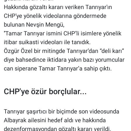
Hakkında gözaltı kararı veriken Tanrıyar'ın
CHP'ye yönelik videolarına göndermede
bulunan Nevşin Mengü,
''Tamar Tanrıyar ismini CHP’li isimlere yönelik
itibar suikasti videoları ile tanıdık.
Özgür Özel bir mitingde Tanrıyar’dan “deli karı”
diye bahsedince iktidara yakın bazı yorumcular
can siperane Tamar Tanrıyar’a sahip çıktı.
CHP'ye özür borçlular...
Tanrıyar şaşırtıcı bir biçimde son videosunda
Albayrak ailesini hedef aldı ve hakkında
dezenformasyondan gözaltı kararı verildi.