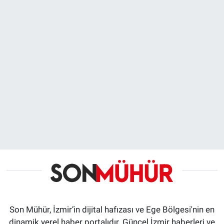
Son Mühür, İzmir’in dijital hafızası ve Ege Bölgesi'nin en
dinamik yerel haber portalıdır. Güncel İzmir haberleri ve