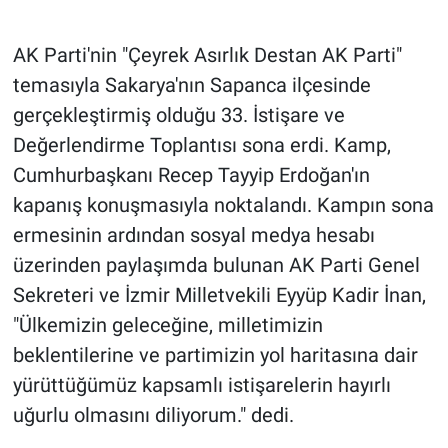
AK Parti'nin "Çeyrek Asırlık Destan AK Parti"
temasıyla Sakarya'nın Sapanca ilçesinde
gerçekleştirmiş olduğu 33. İstişare ve
Değerlendirme Toplantısı sona erdi. Kamp,
Cumhurbaşkanı Recep Tayyip Erdoğan'ın
kapanış konuşmasıyla noktalandı. Kampın sona
ermesinin ardından sosyal medya hesabı
üzerinden paylaşımda bulunan AK Parti Genel
Sekreteri ve İzmir Milletvekili Eyyüp Kadir İnan,
"Ülkemizin geleceğine, milletimizin
beklentilerine ve partimizin yol haritasına dair
yürüttüğümüz kapsamlı istişarelerin hayırlı
uğurlu olmasını diliyorum." dedi.