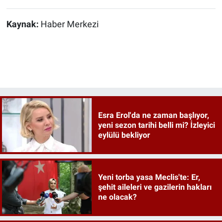
Kaynak:
Haber Merkezi
Esra Erol'da ne zaman başlıyor,
yeni sezon tarihi belli mi? İzleyici
eylülü bekliyor
Yeni torba yasa Meclis'te: Er,
şehit aileleri ve gazilerin hakları
ne olacak?