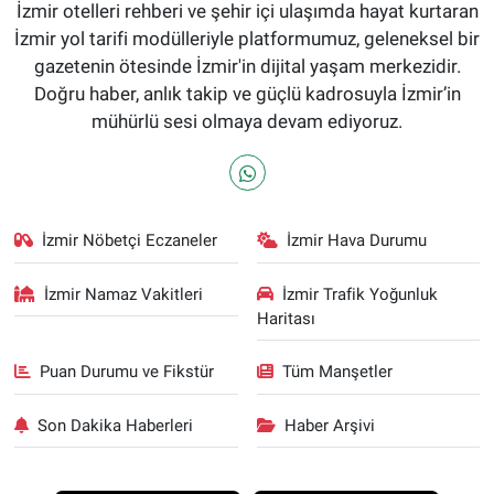
İzmir otelleri rehberi ve şehir içi ulaşımda hayat kurtaran
İzmir yol tarifi modülleriyle platformumuz, geleneksel bir
gazetenin ötesinde İzmir'in dijital yaşam merkezidir.
Doğru haber, anlık takip ve güçlü kadrosuyla İzmir’in
mühürlü sesi olmaya devam ediyoruz.
İzmir Nöbetçi Eczaneler
İzmir Hava Durumu
İzmir Namaz Vakitleri
İzmir Trafik Yoğunluk
Haritası
Puan Durumu ve Fikstür
Tüm Manşetler
Son Dakika Haberleri
Haber Arşivi