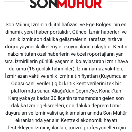
Son Mühür, İzmir’in dijital hafızası ve Ege Bölgesi'nin en
dinamik yerel haber portalıdır. Güncel İzmir haberleri ve
anlık İzmir son dakika gelişmelerini tarafsız, hızlı ve
doğru yayıncılık ilkeleriyle okuyucularına ulaştırır. Kentin
nabzını tutan özel haberlerin ve özel röportajların yanı
sıra, İzmirlilerin günlük yaşamını kolaylaştıran İzmir hava
durumu (15 günlük tahminler), İzmir namaz vakitleri,
İzmir ezan vakti ve anlık İzmir altın fiyatları (Kuyumcular
Odası canlı verileri) gibi kritik kent verilerini tek bir
platformda sunar. Aliağa'dan Çeşme'ye, Konak'tan
Karşıyaka'ya kadar 30 ilçenin tamamından gelen son
dakika İzmir gelişmeleri, son dakika deprem İzmir
duyuruları ve İzmir valisi açıklamaları anında Son Mühür
ekranlarında yer alır. Kentteki ekonomik hayatı
destekleyen İzmir iş ilanları, turizm profesyonelleri için