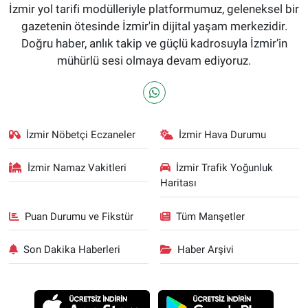
İzmir yol tarifi modülleriyle platformumuz, geleneksel bir
gazetenin ötesinde İzmir'in dijital yaşam merkezidir.
Doğru haber, anlık takip ve güçlü kadrosuyla İzmir’in
mühürlü sesi olmaya devam ediyoruz.
İzmir Nöbetçi Eczaneler
İzmir Hava Durumu
İzmir Namaz Vakitleri
İzmir Trafik Yoğunluk
Haritası
Puan Durumu ve Fikstür
Tüm Manşetler
Son Dakika Haberleri
Haber Arşivi