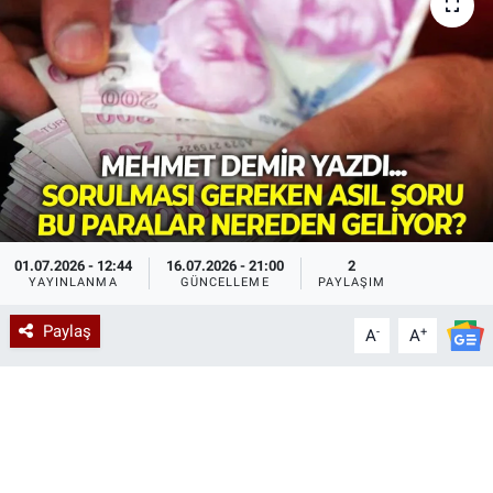
01.07.2026 - 12:44
16.07.2026 - 21:00
2
YAYINLANMA
GÜNCELLEME
PAYLAŞIM
Paylaş
-
+
A
A