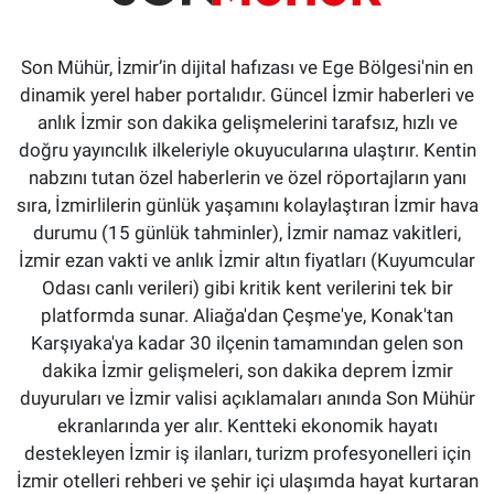
Son Mühür, İzmir’in dijital hafızası ve Ege Bölgesi'nin en
dinamik yerel haber portalıdır. Güncel İzmir haberleri ve
anlık İzmir son dakika gelişmelerini tarafsız, hızlı ve
doğru yayıncılık ilkeleriyle okuyucularına ulaştırır. Kentin
nabzını tutan özel haberlerin ve özel röportajların yanı
sıra, İzmirlilerin günlük yaşamını kolaylaştıran İzmir hava
durumu (15 günlük tahminler), İzmir namaz vakitleri,
İzmir ezan vakti ve anlık İzmir altın fiyatları (Kuyumcular
Odası canlı verileri) gibi kritik kent verilerini tek bir
platformda sunar. Aliağa'dan Çeşme'ye, Konak'tan
Karşıyaka'ya kadar 30 ilçenin tamamından gelen son
dakika İzmir gelişmeleri, son dakika deprem İzmir
duyuruları ve İzmir valisi açıklamaları anında Son Mühür
ekranlarında yer alır. Kentteki ekonomik hayatı
destekleyen İzmir iş ilanları, turizm profesyonelleri için
İzmir otelleri rehberi ve şehir içi ulaşımda hayat kurtaran