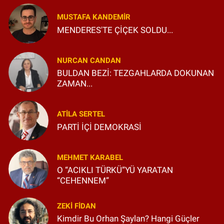
MUSTAFA KANDEMIR
MENDERES'TE ÇİÇEK SOLDU...
NURCAN CANDAN
BULDAN BEZİ: TEZGAHLARDA DOKUNAN
ZAMAN...
ATILA SERTEL
PARTİ İÇİ DEMOKRASİ
MEHMET KARABEL
O “ACIKLI TÜRKÜ”YÜ YARATAN
“CEHENNEM”
ZEKI FIDAN
Kimdir Bu Orhan Şaylan? Hangi Güçler