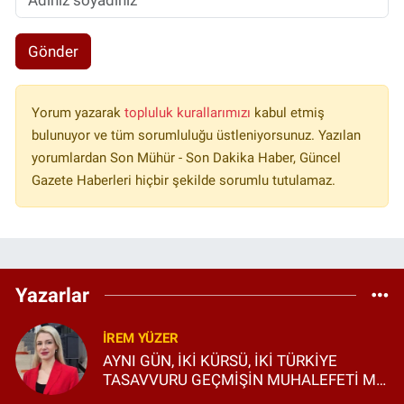
Gönder
Yorum yazarak
topluluk kurallarımızı
kabul etmiş
bulunuyor ve tüm sorumluluğu üstleniyorsunuz. Yazılan
yorumlardan Son Mühür - Son Dakika Haber, Güncel
Gazete Haberleri hiçbir şekilde sorumlu tutulamaz.
Yazarlar
İREM YÜZER
AYNI GÜN, İKİ KÜRSÜ, İKİ TÜRKİYE
TASAVVURU GEÇMİŞİN MUHALEFETİ Mİ,
GELECEĞİN SİYASETİ Mİ?