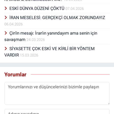
ESKİ DÜNYA DÜZENİ ÇÖKTÜ
07.04.2026
İRAN MESELESİ: GERÇEKÇİ OLMAK ZORUNDAYIZ
06.04.2026
Çin’in mesajı: İran’ın yanındayım ama senin için
savaşmam
24.03.2026
SİYASETTE ÇOK ESKİ VE KİRLİ BİR YÖNTEM
VARDIR
15.03.2026
Yorumlar