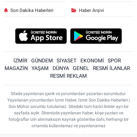
Son Dakika Haberleri
Haber Arşivi
İZMİR
GÜNDEM
SİYASET
EKONOMİ
SPOR
MAGAZİN
YAŞAM
DÜNYA
GENEL
RESMİ İLANLAR
RESMİ REKLAM
Sitede yayınlanan içerik ve yorumlardan yazarları sorumludur.
Yayınlanan yorumlardan İzmir Haber, İzmir Son Dakika Haberleri |
Son Mühür sorumlu tutulamaz. Sitedeki tüm harici linkler ayrı bir
sayfada açılır. Sitemizde yayınlanan haber, köşe yazıları ve
fotoğraflar izin alınmaksızın kaynak gösterilse dahi, herhangi bir
ortamda kullanılamaz ve yayınlanamaz