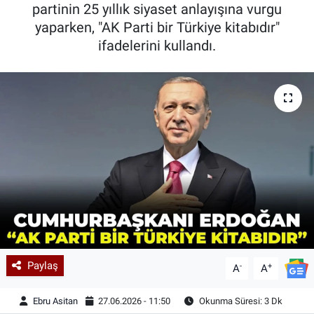
partinin 25 yıllık siyaset anlayışına vurgu
yaparken, "AK Parti bir Türkiye kitabıdır"
ifadelerini kullandı.
Paylaş
-
+
A
A
Ebru Asitan
27.06.2026 - 11:50
Okunma Süresi: 3 Dk