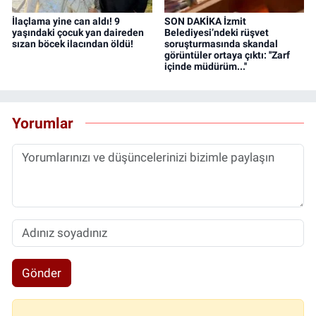
İlaçlama yine can aldı! 9
SON DAKİKA İzmit
yaşındaki çocuk yan daireden
Belediyesi’ndeki rüşvet
sızan böcek ilacından öldü!
soruşturmasında skandal
görüntüler ortaya çıktı: ''Zarf
içinde müdürüm...''
Yorumlar
Gönder