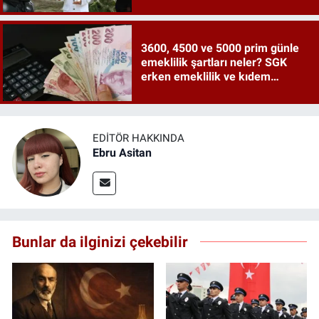
3600, 4500 ve 5000 prim günle
emeklilik şartları neler? SGK
erken emeklilik ve kıdem
tazminatı ayrıntıları
EDITÖR HAKKINDA
Ebru Asitan
Bunlar da ilginizi çekebilir