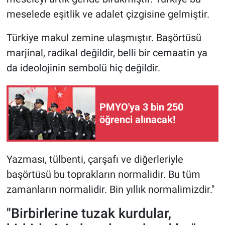
meselede eşitlik ve adalet çizgisine gelmiştir.
Türkiye makul zemine ulaşmıştır. Başörtüsü
marjinal, radikal değildir, belli bir cemaatin ya
da ideolojinin sembolü hiç değildir.
PMYO'ya 3 bin 250
öğrenci alınacak!
Yazması, tülbenti, çarşafı ve diğerleriyle
başörtüsü bu toprakların normalidir. Bu tüm
zamanların normalidir. Bin yıllık normalimizdir."
"Birbirlerine tuzak kurdular,