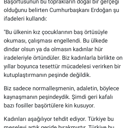
Başörtüsünün bu toprakların doğal bir gerçeği
olduğunu belirten Cumhurbaşkanı Erdoğan şu
ifadeleri kullandı:
"Bu ülkenin kız çocuklarının baş örtüsüyle
okuması, çalışması engellendi. Bu ülkede
dindar olsun ya da olmasın kadınlar hür
iradeleriyle örtündüler. Biz kadınlarla birlikte on
yıllar boyunca tesettür mücadelesi verirken bir
kutuplaştırmanın peşinde değildik.
Biz sadece normalleşmenin, adaletin, böylece
kaynaşmanın peşindeydik. Şimdi geri kafalı
bazı fosiller başörtülere kin kusuyor.
Kadınları aşağılıyor tehdit ediyor. Türkiye bu
meseleyi artık geride bırakmıştır. Türkiye bu