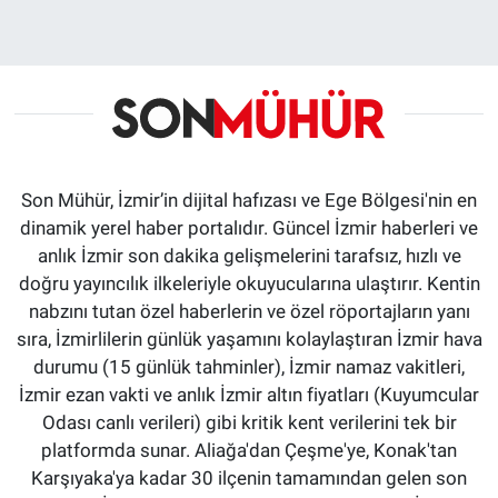
Son Mühür, İzmir’in dijital hafızası ve Ege Bölgesi'nin en
dinamik yerel haber portalıdır. Güncel İzmir haberleri ve
anlık İzmir son dakika gelişmelerini tarafsız, hızlı ve
doğru yayıncılık ilkeleriyle okuyucularına ulaştırır. Kentin
nabzını tutan özel haberlerin ve özel röportajların yanı
sıra, İzmirlilerin günlük yaşamını kolaylaştıran İzmir hava
durumu (15 günlük tahminler), İzmir namaz vakitleri,
İzmir ezan vakti ve anlık İzmir altın fiyatları (Kuyumcular
Odası canlı verileri) gibi kritik kent verilerini tek bir
platformda sunar. Aliağa'dan Çeşme'ye, Konak'tan
Karşıyaka'ya kadar 30 ilçenin tamamından gelen son