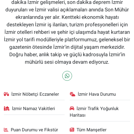
dakika İzmir gelişmeleri, son dakika deprem İzmir
duyuruları ve İzmir valisi açıklamaları anında Son Mühür
ekranlarında yer alır. Kentteki ekonomik hayatı
destekleyen İzmir iş ilanları, turizm profesyonelleri için
İzmir otelleri rehberi ve şehir içi ulaşımda hayat kurtaran
İzmir yol tarifi modülleriyle platformumuz, geleneksel bir
gazetenin ötesinde İzmir'in dijital yaşam merkezidir.
Doğru haber, anlık takip ve güçlü kadrosuyla İzmir’in
mühürlü sesi olmaya devam ediyoruz.
İzmir Nöbetçi Eczaneler
İzmir Hava Durumu
İzmir Namaz Vakitleri
İzmir Trafik Yoğunluk
Haritası
Puan Durumu ve Fikstür
Tüm Manşetler