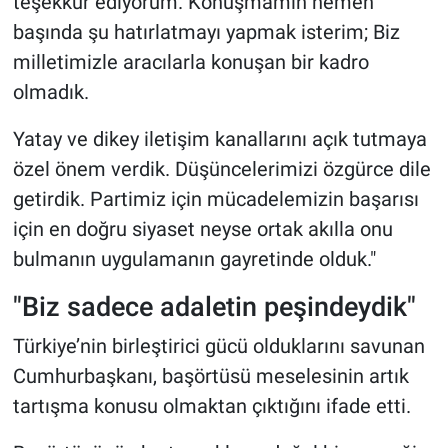
teşekkür ediyorum. Konuşmamın hemen
başında şu hatırlatmayı yapmak isterim; Biz
milletimizle aracılarla konuşan bir kadro
olmadık.
Yatay ve dikey iletişim kanallarını açık tutmaya
özel önem verdik. Düşüncelerimizi özgürce dile
getirdik. Partimiz için mücadelemizin başarısı
için en doğru siyaset neyse ortak akılla onu
bulmanın uygulamanın gayretinde olduk."
"Biz sadece adaletin peşindeydik"
Türkiye’nin birleştirici gücü olduklarını savunan
Cumhurbaşkanı, başörtüsü meselesinin artık
tartışma konusu olmaktan çıktığını ifade etti.