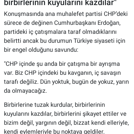
birbirlerinin kuyularını kazdılar"
Konuşmasında ana muhalefet partisi CHP’deki
sürece de değinen Cumhurbaşkanı Erdoğan,
partideki iç çatışmalara taraf olmadıklarını
belirtti ancak bu durumun Türkiye siyaseti için
bir engel olduğunu savundu:
"CHP içinde şu anda bir çatışma bir ayrışma
var. Biz CHP içindeki bu kavganın, iç savaşın
tarafı değiliz. Dün yoktuk, bugün de yokuz, yarın
da olmayacağız.
Birbirlerine tuzak kurdular, birbirlerinin
kuyularını kazdılar, birbirlerini şikayet ettiler ve
bizim değil, yargının değil, bizzat kendi elleriyle,
kendi eylemleriyle bu noktaya geldiler.