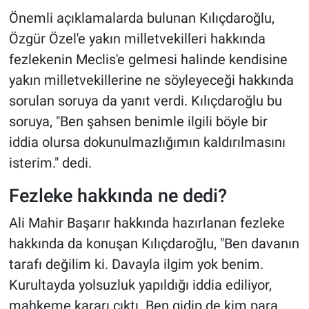
Önemli açıklamalarda bulunan Kılıçdaroğlu,
Özgür Özel'e yakın milletvekilleri hakkında
fezlekenin Meclis'e gelmesi halinde kendisine
yakın milletvekillerine ne söyleyeceği hakkında
sorulan soruya da yanıt verdi. Kılıçdaroğlu bu
soruya, "Ben şahsen benimle ilgili böyle bir
iddia olursa dokunulmazlığımın kaldırılmasını
isterim." dedi.
Fezleke hakkında ne dedi?
Ali Mahir Başarır hakkında hazırlanan fezleke
hakkında da konuşan Kılıçdaroğlu, "Ben davanın
tarafı değilim ki. Davayla ilgim yok benim.
Kurultayda yolsuzluk yapıldığı iddia ediliyor,
mahkeme kararı çıktı. Ben gidip de kim para