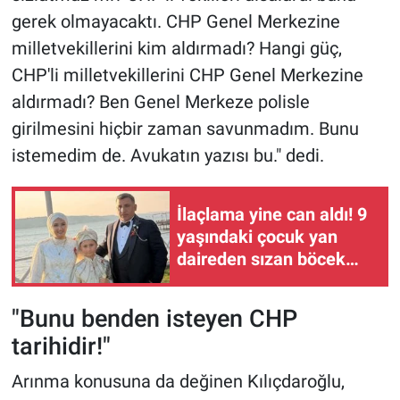
gerek olmayacaktı. CHP Genel Merkezine
milletvekillerini kim aldırmadı? Hangi güç,
CHP'li milletvekillerini CHP Genel Merkezine
aldırmadı? Ben Genel Merkeze polisle
girilmesini hiçbir zaman savunmadım. Bunu
istemedim de. Avukatın yazısı bu." dedi.
İlaçlama yine can aldı! 9
yaşındaki çocuk yan
daireden sızan böcek
ilacından öldü!
"Bunu benden isteyen CHP
tarihidir!"
Arınma konusuna da değinen Kılıçdaroğlu,