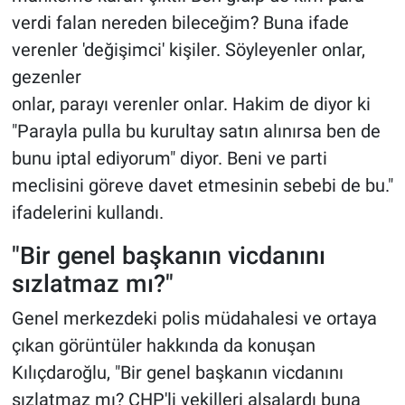
verdi falan nereden bileceğim? Buna ifade
verenler 'değişimci' kişiler. Söyleyenler onlar,
gezenler
onlar, parayı verenler onlar. Hakim de diyor ki
"Parayla pulla bu kurultay satın alınırsa ben de
bunu iptal ediyorum" diyor. Beni ve parti
meclisini göreve davet etmesinin sebebi de bu."
ifadelerini kullandı.
"Bir genel başkanın vicdanını
sızlatmaz mı?"
Genel merkezdeki polis müdahalesi ve ortaya
çıkan görüntüler hakkında da konuşan
Kılıçdaroğlu, "Bir genel başkanın vicdanını
sızlatmaz mı? CHP'li vekilleri alsalardı buna