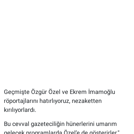
Geçmişte Özgür Özel ve Ekrem İmamoğlu
röportajlarını hatırlıyoruz, nezaketten
kırılıyorlardı.
Bu cevval gazeteciliğin hünerlerini umarım
gelecek programlarda Özel’e de gösterirler."