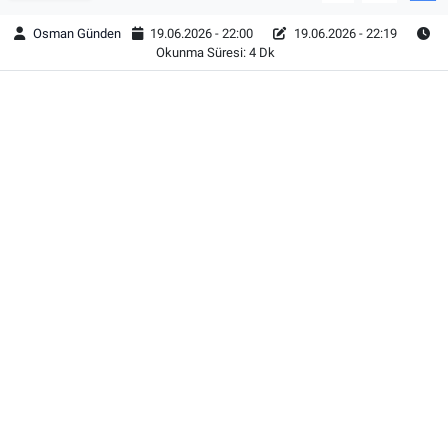
Osman Günden
19.06.2026 - 22:00
19.06.2026 - 22:19
Okunma Süresi: 4 Dk