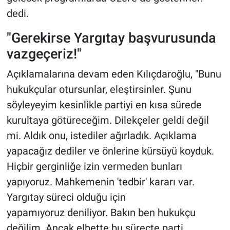
dedi.
"Gerekirse Yargıtay başvurusunda
vazgeçeriz!"
Açıklamalarına devam eden Kılıçdaroğlu, "Bunu
hukukçular otursunlar, eleştirsinler. Şunu
söyleyeyim kesinlikle partiyi en kısa sürede
kurultaya götüreceğim. Dilekçeler geldi değil
mi. Aldık onu, istediler ağırladık. Açıklama
yapacağız dediler ve önlerine kürsüyü koyduk.
Hiçbir gerginliğe izin vermeden bunları
yapıyoruz. Mahkemenin 'tedbir' kararı var.
Yargıtay süreci olduğu için
yapamıyoruz deniliyor. Bakın ben hukukçu
değilim. Ancak elbette bu süreçte parti