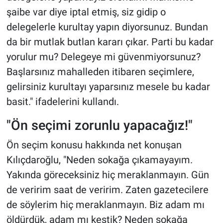
şaibe var diye iptal etmiş, siz gidip o
delegelerle kurultay yapın diyorsunuz. Bundan
da bir mutlak butlan kararı çıkar. Parti bu kadar
yorulur mu? Delegeye mi güvenmiyorsunuz?
Başlarsınız mahalleden itibaren seçimlere,
gelirsiniz kurultayı yaparsınız mesele bu kadar
basit." ifadelerini kullandı.
"Ön seçimi zorunlu yapacağız!"
Ön seçim konusu hakkında net konuşan
Kılıçdaroğlu, "Neden sokağa çıkamayayım.
Yakında göreceksiniz hiç meraklanmayın. Gün
de veririm saat de veririm. Zaten gazetecilere
de söylerim hiç meraklanmayın. Biz adam mı
öldürdük, adam mı kestik? Neden sokağa