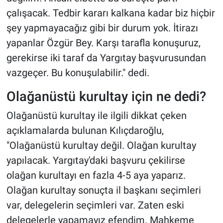
çalışacak. Tedbir kararı kalkana kadar biz hiçbir
şey yapmayacağız gibi bir durum yok. İtirazı
yapanlar Özgür Bey. Karşı tarafla konuşuruz,
gerekirse iki taraf da Yargıtay başvurusundan
vazgeçer. Bu konuşulabilir." dedi.
Olağanüstü kurultay için ne dedi?
Olağanüstü kurultay ile ilgili dikkat çeken
açıklamalarda bulunan Kılıçdaroğlu,
"Olağanüstü kurultay değil. Olağan kurultay
yapılacak. Yargıtay'daki başvuru çekilirse
olağan kurultayı en fazla 4-5 aya yaparız.
Olağan kurultay sonuçta il başkanı seçimleri
var, delegelerin seçimleri var. Zaten eski
delegelerle yapamayız efendim. Mahkeme