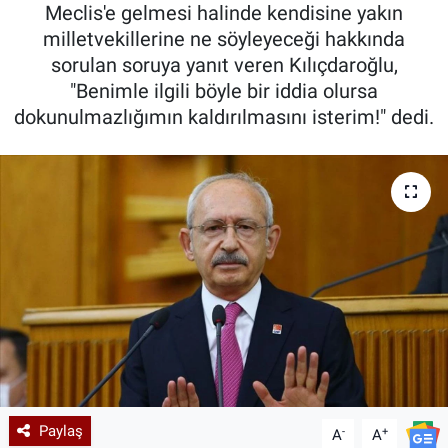
Meclis'e gelmesi halinde kendisine yakın
milletvekillerine ne söyleyeceği hakkında
sorulan soruya yanıt veren Kılıçdaroğlu,
"Benimle ilgili böyle bir iddia olursa
dokunulmazlığımın kaldırılmasını isterim!" dedi.
Paylaş
-
+
A
A