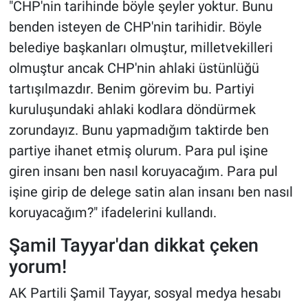
"CHP'nin tarihinde böyle şeyler yoktur. Bunu
benden isteyen de CHP'nin tarihidir. Böyle
belediye başkanları olmuştur, milletvekilleri
olmuştur ancak CHP'nin ahlaki üstünlüğü
tartışılmazdır. Benim görevim bu. Partiyi
kuruluşundaki ahlaki kodlara döndürmek
zorundayız. Bunu yapmadığım taktirde ben
partiye ihanet etmiş olurum. Para pul işine
giren insanı ben nasıl koruyacağım. Para pul
işine girip de delege satin alan insanı ben nasıl
koruyacağım?" ifadelerini kullandı.
Şamil Tayyar'dan dikkat çeken
yorum!
AK Partili Şamil Tayyar, sosyal medya hesabı