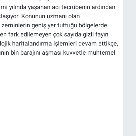
irmi yılında yaşanan acı tecrübenin ardından
klaşıyor. Konunun uzmanı olan
 zeminlerin geniş yer tuttuğu bölgelerde
den fark edilemeyen çok sayıda gizli fayın
ojik haritalandırma işlemleri devam ettikçe,
sının bin barajını aşması kuvvetle muhtemel