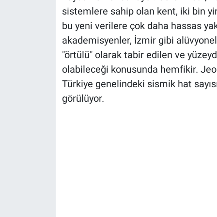
sistemlere sahip olan kent, iki bin y
bu yeni verilere çok daha hassas ya
akademisyenler, İzmir gibi alüvyonel
"örtülü" olarak tabir edilen ve yüzey
olabileceği konusunda hemfikir. Jeol
Türkiye genelindeki sismik hat sayı
görülüyor.