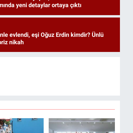
mında yeni detaylar ortaya çıktı
nle evlendi, eşi Oğuz Erdin kimdir? Ünlü
riz nikah