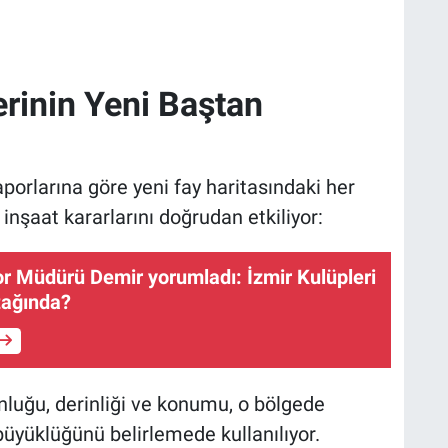
rinin Yeni Baştan
orlarına göre yeni fay haritasındaki her
inşaat kararlarını doğrudan etkiliyor:
 Müdürü Demir yorumladı: İzmir Kulüpleri
tağında?
unluğu, derinliği ve konumu, o bölgede
üyüklüğünü belirlemede kullanılıyor.