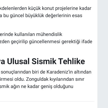
kdelenlerden küçük konut projelerine kadar
da bu güncel büyüklük değerlerinin esas
rinde kullanılan mühendislik
den geçirilip güncellenmesi gerektiği ifade
a Ulusal Sismik Tehlike
 sonuçlarından biri de Karadeniz'in altından
girmesi oldu. Zonguldak kıyılarından sınır
 sismik ağın ne kadar geniş olduğunu