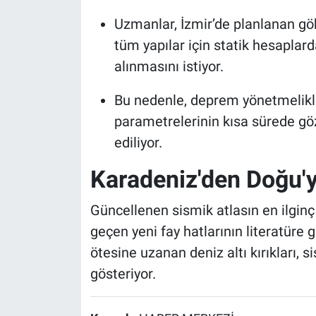
Uzmanlar, İzmir’de planlanan gö
tüm yapılar için statik hesaplar
alınmasını istiyor.
Bu nedenle, deprem yönetmelikle
parametrelerinin kısa sürede göz
ediliyor.
Karadeniz'den Doğu'y
Güncellenen sismik atlasın en ilginç
geçen yeni fay hatlarının literatüre 
ötesine uzanan deniz altı kırıkları,
gösteriyor.