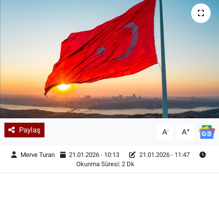
Paylaş
-
+
A
A
Merve Turan
21.01.2026 - 10:13
21.01.2026 - 11:47
Okunma Süresi: 2 Dk