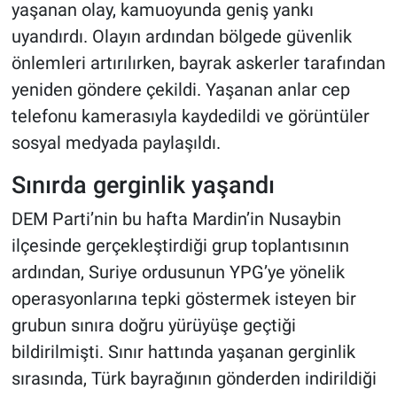
yaşanan olay
,
kamuoyunda geniş yankı
uyandırdı. Olayın ardından bölgede güvenlik
önlemleri artırılırken, bayrak askerler tarafından
yeniden göndere çekildi. Yaşanan anlar cep
telefonu kamerasıyla kaydedildi ve görüntüler
sosyal medyada paylaşıldı
.
Sınırda gerginlik yaşandı
DEM Parti’nin bu hafta Mardin’in Nusaybin
ilçesinde gerçekleştirdiği grup toplantısının
ardından, Suriye ordusunun YPG’ye yönelik
operasyonlarına tepki göstermek isteyen bir
grubun sınıra doğru yürüyüşe geçtiği
bildirilmişti. Sınır hattında yaşanan gerginlik
sırasında, Türk bayrağının gönderden indirildiği