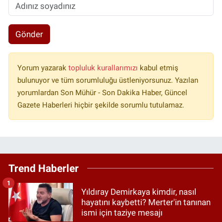
Gönder
Yorum yazarak
topluluk kurallarımızı
kabul etmiş
bulunuyor ve tüm sorumluluğu üstleniyorsunuz. Yazılan
yorumlardan Son Mühür - Son Dakika Haber, Güncel
Gazete Haberleri hiçbir şekilde sorumlu tutulamaz.
Trend Haberler
1
Yıldıray Demirkaya kimdir, nasıl
hayatını kaybetti? Merter'in tanınan
ismi için taziye mesajı