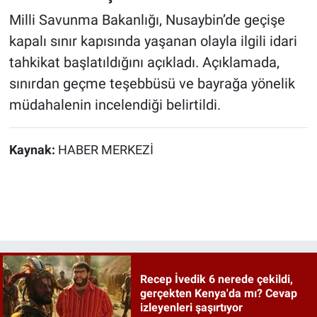
Milli Savunma Bakanlığı, Nusaybin’de geçişe
kapalı sınır kapısında yaşanan olayla ilgili idari
tahkikat başlatıldığını açıkladı. Açıklamada,
sınırdan geçme teşebbüsü ve bayrağa yönelik
müdahalenin incelendiği belirtildi.
Kaynak:
HABER MERKEZİ
Recep İvedik 6 nerede çekildi,
gerçekten Kenya'da mı? Cevap
izleyenleri şaşırtıyor