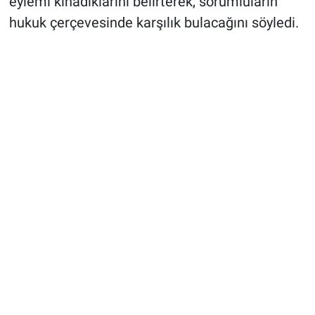
eylemi kınadıklarını belirterek, sorumluların
hukuk çerçevesinde karşılık bulacağını söyledi.