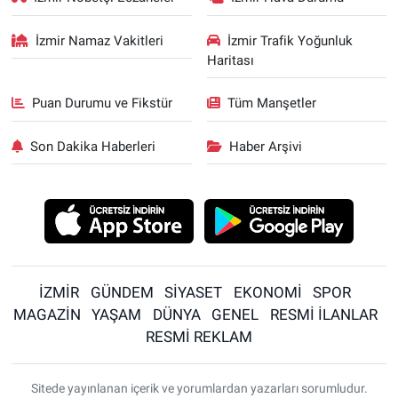
İzmir Namaz Vakitleri
İzmir Trafik Yoğunluk
Haritası
Puan Durumu ve Fikstür
Tüm Manşetler
Son Dakika Haberleri
Haber Arşivi
İZMİR
GÜNDEM
SİYASET
EKONOMİ
SPOR
MAGAZİN
YAŞAM
DÜNYA
GENEL
RESMİ İLANLAR
RESMİ REKLAM
Sitede yayınlanan içerik ve yorumlardan yazarları sorumludur.