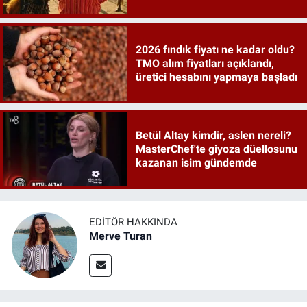
2026 fındık fiyatı ne kadar oldu?
TMO alım fiyatları açıklandı,
üretici hesabını yapmaya başladı
Betül Altay kimdir, aslen nereli?
MasterChef'te giyoza düellosunu
kazanan isim gündemde
EDITÖR HAKKINDA
Merve Turan