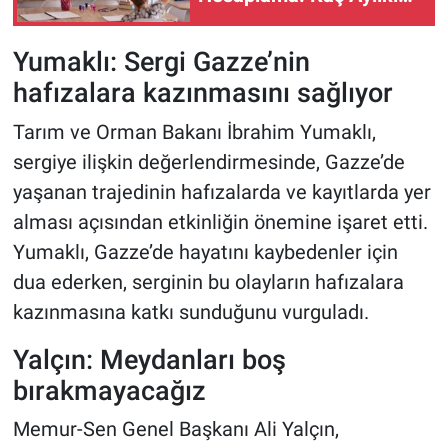
1. Sınıfa Gidecek, Kimler
Erteleyebilir?
Yumaklı: Sergi Gazze’nin
hafızalara kazınmasını sağlıyor
Tarım ve Orman Bakanı İbrahim Yumaklı,
sergiye ilişkin değerlendirmesinde, Gazze’de
yaşanan trajedinin hafızalarda ve kayıtlarda yer
alması açısından etkinliğin önemine işaret etti.
Yumaklı, Gazze’de hayatını kaybedenler için
dua ederken, serginin bu olayların hafızalara
kazınmasına katkı sunduğunu vurguladı.
Yalçın: Meydanları boş
bırakmayacağız
Memur-Sen Genel Başkanı Ali Yalçın,