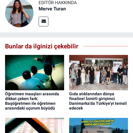
EDITÖR HAKKINDA
Merve Turan
Bunlar da ilginizi çekebilir
Öğretmen maaşları arasında
Gıda atıklarından dünya
dikkat çeken fark:
finaline! İzmirli girişimci
Başöğretmen ile öğretmen
Danimarka'da Türkiye'yi temsil
arasındaki uçurum büyüdü
edecek