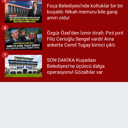
5
Foça Belediyesi’nde koltuklar bir bir
boşaldı: Nikah memuru bile garaj
amiri oldu!
6
Özgür Özel'den İzmir itirafı: Pırıl pırıl
Filiz Cerioğlu Sengel vardı! Ama
ankette Cemil Tugay birinci çıktı
7
SON DAKİKA Kuşadası
Belediyesi'ne üçüncü dalga
operasyonu! Gözaltılar var