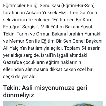
Eğitimciler Birliği Sendikası (Eğitim-Bir-Sen)
tarafından Ankara Yüksek Hızlı Tren Garı’nda
sekizincisi düzenlenen “Eğitimden Bir Kare
Fotoğraf Sergisi”, Milli Eğitim Bakanı Yusuf
Tekin, Tarım ve Orman Bakanı İbrahim Yumaklı
ve Memur-Sen ile Eğitim-Bir-Sen Genel Başkanı
Ali Yalçın’ın katılımıyla açıldı. Toplam 54 eserin
yer aldığı sergide, İsrail’in işgali altındaki
Gazze’de çocukların eğitim haklarının
ellerinden alınmasına dikkat çeken özel bir
seçki de yer aldı.
Tekin: Asli misyonumuza geri
dönmeliyiz