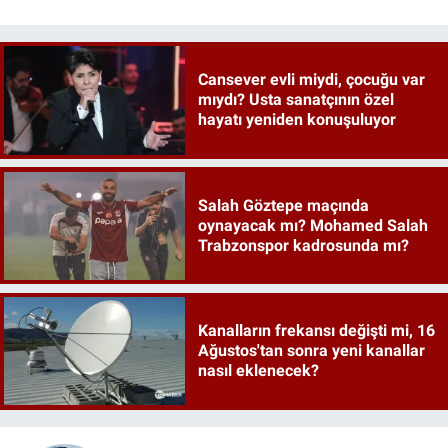
Cansever evli miydi, çocuğu var
mıydı? Usta sanatçının özel
hayatı yeniden konuşuluyor
Salah Göztepe maçında
oynayacak mı? Mohamed Salah
Trabzonspor kadrosunda mı?
Kanalların frekansı değişti mi, 16
Ağustos'tan sonra yeni kanallar
nasıl eklenecek?