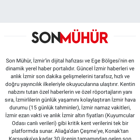
Son Mühür, İzmir’in dijital hafızası ve Ege Bölgesi'nin en
dinamik yerel haber portalıdır. Güncel İzmir haberleri ve
anlık İzmir son dakika gelişmelerini tarafsız, hızlı ve
doğru yayıncılık ilkeleriyle okuyucularına ulaştırır. Kentin
nabzını tutan özel haberlerin ve özel röportajların yanı
sıra, İzmirlilerin günlük yaşamını kolaylaştıran İzmir hava
durumu (15 günlük tahminler), İzmir namaz vakitleri,
İzmir ezan vakti ve anlık İzmir altın fiyatları (Kuyumcular
Odası canlı verileri) gibi kritik kent verilerini tek bir
platformda sunar. Aliağa'dan Çeşme'ye, Konak'tan
Karşıyaka'ya kadar 30 ilçenin tamamından gelen son