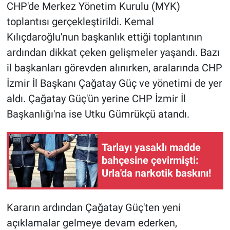
CHP'de Merkez Yönetim Kurulu (MYK)
toplantısı gerçekleştirildi. Kemal
Kılıçdaroğlu'nun başkanlık ettiği toplantının
ardından dikkat çeken gelişmeler yaşandı. Bazı
il başkanları görevden alınırken, aralarında CHP
İzmir İl Başkanı Çağatay Güç ve yönetimi de yer
aldı. Çağatay Güç'ün yerine CHP İzmir İl
Başkanlığı'na ise Utku Gümrükçü atandı.
Tarlayı yasaklı madde
bahçesine çevirmişti:
Urla'da narkotik baskını!
Kararın ardından Çağatay Güç'ten yeni
açıklamalar gelmeye devam ederken,