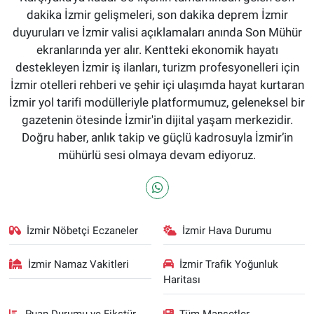
dakika İzmir gelişmeleri, son dakika deprem İzmir
duyuruları ve İzmir valisi açıklamaları anında Son Mühür
ekranlarında yer alır. Kentteki ekonomik hayatı
destekleyen İzmir iş ilanları, turizm profesyonelleri için
İzmir otelleri rehberi ve şehir içi ulaşımda hayat kurtaran
İzmir yol tarifi modülleriyle platformumuz, geleneksel bir
gazetenin ötesinde İzmir'in dijital yaşam merkezidir.
Doğru haber, anlık takip ve güçlü kadrosuyla İzmir’in
mühürlü sesi olmaya devam ediyoruz.
İzmir Nöbetçi Eczaneler
İzmir Hava Durumu
İzmir Namaz Vakitleri
İzmir Trafik Yoğunluk
Haritası
Puan Durumu ve Fikstür
Tüm Manşetler