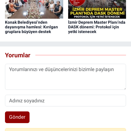
Konak Belediyesi’nden
İzmir Deprem Master Planı’nda
dayanışma hamlesi: Kırılgan
DASK dönemi: Protokol için
gruplara büyüyen destek
yetki istenecek
Yorumlar
Gönder