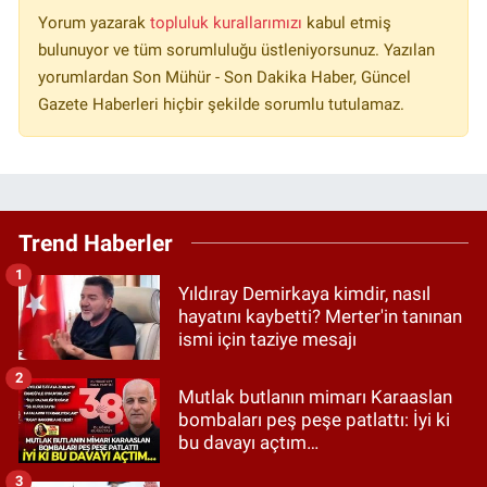
Yorum yazarak
topluluk kurallarımızı
kabul etmiş
bulunuyor ve tüm sorumluluğu üstleniyorsunuz. Yazılan
yorumlardan Son Mühür - Son Dakika Haber, Güncel
Gazete Haberleri hiçbir şekilde sorumlu tutulamaz.
Trend Haberler
1
Yıldıray Demirkaya kimdir, nasıl
hayatını kaybetti? Merter'in tanınan
ismi için taziye mesajı
2
Mutlak butlanın mimarı Karaaslan
bombaları peş peşe patlattı: İyi ki
bu davayı açtım…
3