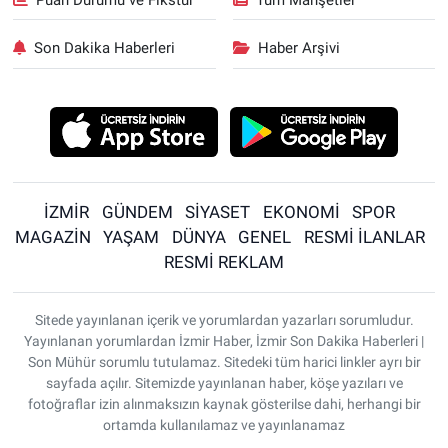
Son Dakika Haberleri
Haber Arşivi
İZMİR
GÜNDEM
SİYASET
EKONOMİ
SPOR
MAGAZİN
YAŞAM
DÜNYA
GENEL
RESMİ İLANLAR
RESMİ REKLAM
Sitede yayınlanan içerik ve yorumlardan yazarları sorumludur.
Yayınlanan yorumlardan İzmir Haber, İzmir Son Dakika Haberleri |
Son Mühür sorumlu tutulamaz. Sitedeki tüm harici linkler ayrı bir
sayfada açılır. Sitemizde yayınlanan haber, köşe yazıları ve
fotoğraflar izin alınmaksızın kaynak gösterilse dahi, herhangi bir
ortamda kullanılamaz ve yayınlanamaz