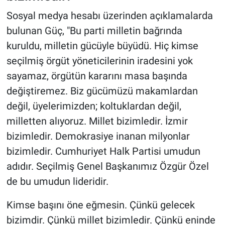
Sosyal medya hesabı üzerinden açıklamalarda
bulunan Güç, "Bu parti milletin bağrında
kuruldu, milletin gücüyle büyüdü. Hiç kimse
seçilmiş örgüt yöneticilerinin iradesini yok
sayamaz, örgütün kararını masa başında
değiştiremez. Biz gücümüzü makamlardan
değil, üyelerimizden; koltuklardan değil,
milletten alıyoruz. Millet bizimledir. İzmir
bizimledir. Demokrasiye inanan milyonlar
bizimledir. Cumhuriyet Halk Partisi umudun
adıdır. Seçilmiş Genel Başkanımız Özgür Özel
de bu umudun lideridir.
Kimse başını öne eğmesin. Çünkü gelecek
bizimdir. Çünkü millet bizimledir. Çünkü eninde