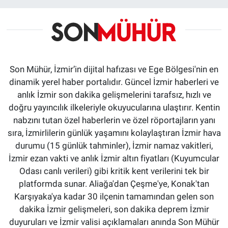
Son Mühür, İzmir’in dijital hafızası ve Ege Bölgesi'nin en
dinamik yerel haber portalıdır. Güncel İzmir haberleri ve
anlık İzmir son dakika gelişmelerini tarafsız, hızlı ve
doğru yayıncılık ilkeleriyle okuyucularına ulaştırır. Kentin
nabzını tutan özel haberlerin ve özel röportajların yanı
sıra, İzmirlilerin günlük yaşamını kolaylaştıran İzmir hava
durumu (15 günlük tahminler), İzmir namaz vakitleri,
İzmir ezan vakti ve anlık İzmir altın fiyatları (Kuyumcular
Odası canlı verileri) gibi kritik kent verilerini tek bir
platformda sunar. Aliağa'dan Çeşme'ye, Konak'tan
Karşıyaka'ya kadar 30 ilçenin tamamından gelen son
dakika İzmir gelişmeleri, son dakika deprem İzmir
duyuruları ve İzmir valisi açıklamaları anında Son Mühür