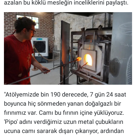
azalan bu köklü mesleğin inceliklerini paylaştı.
"Atölyemizde bin 190 derecede, 7 gün 24 saat
boyunca hiç sönmeden yanan doğalgazlı bir
fırınımız var. Camı bu fırının içine yüklüyoruz.
'Pipo' adını verdiğimiz uzun metal çubukların
ucuna camı sararak dışarı çıkarıyor, ardından