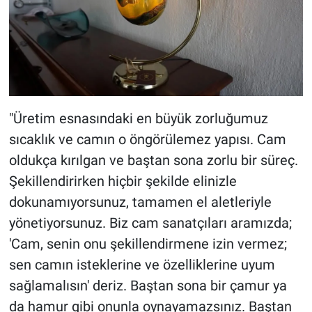
"Üretim esnasındaki en büyük zorluğumuz
sıcaklık ve camın o öngörülemez yapısı. Cam
oldukça kırılgan ve baştan sona zorlu bir süreç.
Şekillendirirken hiçbir şekilde elinizle
dokunamıyorsunuz, tamamen el aletleriyle
yönetiyorsunuz. Biz cam sanatçıları aramızda;
'Cam, senin onu şekillendirmene izin vermez;
sen camın isteklerine ve özelliklerine uyum
sağlamalısın' deriz. Baştan sona bir çamur ya
da hamur gibi onunla oynayamazsınız. Baştan