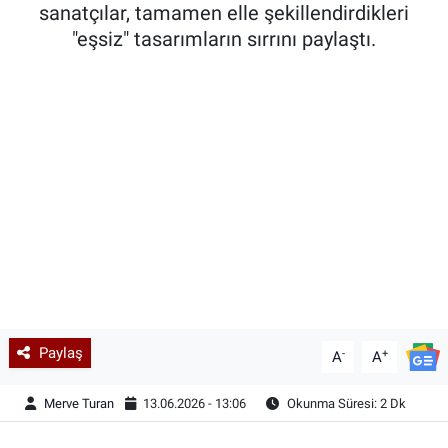
sanatçılar, tamamen elle şekillendirdikleri
"eşsiz" tasarımların sırrını paylaştı.
Paylaş
-
+
A
A
Merve Turan
13.06.2026 - 13:06
Okunma Süresi: 2 Dk