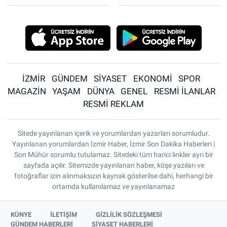
İZMİR
GÜNDEM
SİYASET
EKONOMİ
SPOR
MAGAZİN
YAŞAM
DÜNYA
GENEL
RESMİ İLANLAR
RESMİ REKLAM
Sitede yayınlanan içerik ve yorumlardan yazarları sorumludur.
Yayınlanan yorumlardan İzmir Haber, İzmir Son Dakika Haberleri |
Son Mühür sorumlu tutulamaz. Sitedeki tüm harici linkler ayrı bir
sayfada açılır. Sitemizde yayınlanan haber, köşe yazıları ve
fotoğraflar izin alınmaksızın kaynak gösterilse dahi, herhangi bir
ortamda kullanılamaz ve yayınlanamaz
KÜNYE
İLETİŞİM
GİZLİLİK SÖZLEŞMESİ
GÜNDEM HABERLERİ
SİYASET HABERLERİ