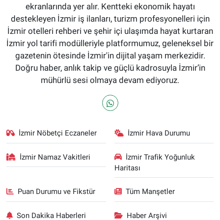
ekranlarında yer alır. Kentteki ekonomik hayatı
destekleyen İzmir iş ilanları, turizm profesyonelleri için
İzmir otelleri rehberi ve şehir içi ulaşımda hayat kurtaran
İzmir yol tarifi modülleriyle platformumuz, geleneksel bir
gazetenin ötesinde İzmir'in dijital yaşam merkezidir.
Doğru haber, anlık takip ve güçlü kadrosuyla İzmir’in
mühürlü sesi olmaya devam ediyoruz.
İzmir Nöbetçi Eczaneler
İzmir Hava Durumu
İzmir Namaz Vakitleri
İzmir Trafik Yoğunluk
Haritası
Puan Durumu ve Fikstür
Tüm Manşetler
Son Dakika Haberleri
Haber Arşivi