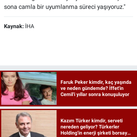
sona camla bir uyumlanma süreci yaşıyoruz."
Kaynak:
İHA
Faruk Peker kimdir, kaç yaşında
ve neden gündemde? İffet'in
Cemil'i yıllar sonra konuşuluyor
Kazım Türker kimdir, serveti
nereden geliyor? Türkerler
Holding'in enerji şirketi borsaya