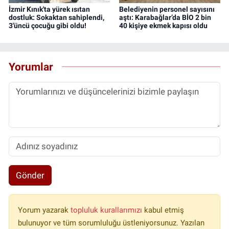
İzmir Kınık'ta yürek ısıtan
Belediyenin personel sayısını
dostluk: Sokaktan sahiplendi,
aştı: Karabağlar’da BİO 2 bin
3'üncü çocuğu gibi oldu!
40 kişiye ekmek kapısı oldu
Yorumlar
Gönder
Yorum yazarak
topluluk kurallarımızı
kabul etmiş
bulunuyor ve tüm sorumluluğu üstleniyorsunuz. Yazılan