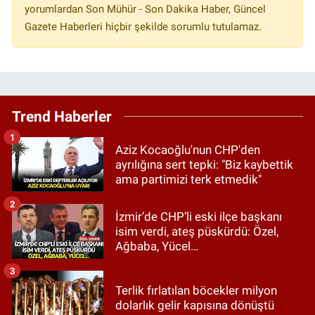
yorumlardan Son Mühür - Son Dakika Haber, Güncel
Gazete Haberleri hiçbir şekilde sorumlu tutulamaz.
Trend Haberler
1
Aziz Kocaoğlu'nun CHP'den
ayrılığına sert tepki: "Biz kaybettik
ama partimizi terk etmedik"
2
İzmir’de CHP’li eski ilçe başkanı
isim verdi, ateş püskürdü: Özel,
Ağbaba, Yücel…
3
Terlik fırlatılan böcekler milyon
dolarlık gelir kapısına dönüştü