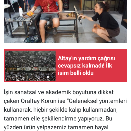
Altay'ın yardım çağrısı
cevapsız kalmadı! İlk
isim belli oldu
İşin sanatsal ve akademik boyutuna dikkat
çeken Oraltay Korun ise "Geleneksel yöntemleri
kullanarak, hiçbir şekilde kalıp kullanmadan,
tamamen elle şekillendirme yapıyoruz. Bu
yüzden ürün yelpazemiz tamamen hayal