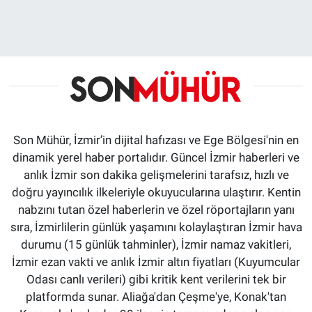
Son Mühür, İzmir’in dijital hafızası ve Ege Bölgesi'nin en
dinamik yerel haber portalıdır. Güncel İzmir haberleri ve
anlık İzmir son dakika gelişmelerini tarafsız, hızlı ve
doğru yayıncılık ilkeleriyle okuyucularına ulaştırır. Kentin
nabzını tutan özel haberlerin ve özel röportajların yanı
sıra, İzmirlilerin günlük yaşamını kolaylaştıran İzmir hava
durumu (15 günlük tahminler), İzmir namaz vakitleri,
İzmir ezan vakti ve anlık İzmir altın fiyatları (Kuyumcular
Odası canlı verileri) gibi kritik kent verilerini tek bir
platformda sunar. Aliağa'dan Çeşme'ye, Konak'tan