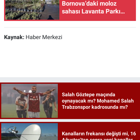
Bornova’daki moloz
sahası Lavanta Parkı
oluyor!
Kaynak:
Haber Merkezi
Salah Göztepe maçında
oynayacak mı? Mohamed Salah
Trabzonspor kadrosunda mı?
Kanalların frekansı değişti mi, 16
Ağustos'tan sonra yeni kanallar