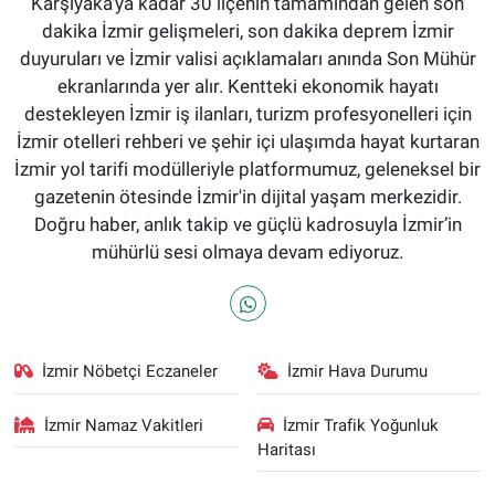
Karşıyaka'ya kadar 30 ilçenin tamamından gelen son
dakika İzmir gelişmeleri, son dakika deprem İzmir
duyuruları ve İzmir valisi açıklamaları anında Son Mühür
ekranlarında yer alır. Kentteki ekonomik hayatı
destekleyen İzmir iş ilanları, turizm profesyonelleri için
İzmir otelleri rehberi ve şehir içi ulaşımda hayat kurtaran
İzmir yol tarifi modülleriyle platformumuz, geleneksel bir
gazetenin ötesinde İzmir'in dijital yaşam merkezidir.
Doğru haber, anlık takip ve güçlü kadrosuyla İzmir’in
mühürlü sesi olmaya devam ediyoruz.
İzmir Nöbetçi Eczaneler
İzmir Hava Durumu
İzmir Namaz Vakitleri
İzmir Trafik Yoğunluk
Haritası