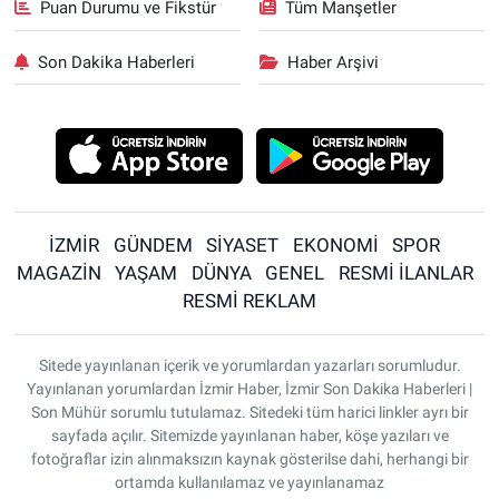
Puan Durumu ve Fikstür
Tüm Manşetler
Son Dakika Haberleri
Haber Arşivi
İZMİR
GÜNDEM
SİYASET
EKONOMİ
SPOR
MAGAZİN
YAŞAM
DÜNYA
GENEL
RESMİ İLANLAR
RESMİ REKLAM
Sitede yayınlanan içerik ve yorumlardan yazarları sorumludur.
Yayınlanan yorumlardan İzmir Haber, İzmir Son Dakika Haberleri |
Son Mühür sorumlu tutulamaz. Sitedeki tüm harici linkler ayrı bir
sayfada açılır. Sitemizde yayınlanan haber, köşe yazıları ve
fotoğraflar izin alınmaksızın kaynak gösterilse dahi, herhangi bir
ortamda kullanılamaz ve yayınlanamaz