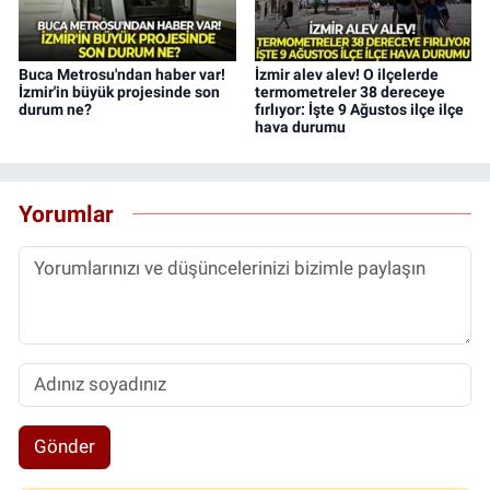
Buca Metrosu'ndan haber var!
İzmir alev alev! O ilçelerde
İzmir'in büyük projesinde son
termometreler 38 dereceye
durum ne?
fırlıyor: İşte 9 Ağustos ilçe ilçe
hava durumu
Yorumlar
Gönder