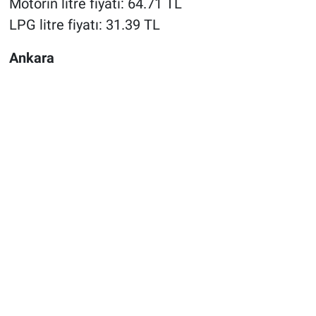
Motorin litre fiyatı: 64.71 TL
LPG litre fiyatı: 31.39 TL
Ankara