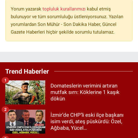
Yorum yazarak
topluluk kurallarımızı
kabul etmiş
bulunuyor ve tüm sorumluluğu üstleniyorsunuz. Yazılan
yorumlardan Son Mühür - Son Dakika Haber, Güncel
Gazete Haberleri hiçbir şekilde sorumlu tutulamaz.
Trend Haberler
1
Domateslerin verimini artıran
mutfak sırrı: Köklerine 1 kaşık
dökün
2
İzmir’de CHP’li eski ilçe başkanı
isim verdi, ateş püskürdü: Özel,
Ağbaba, Yücel…