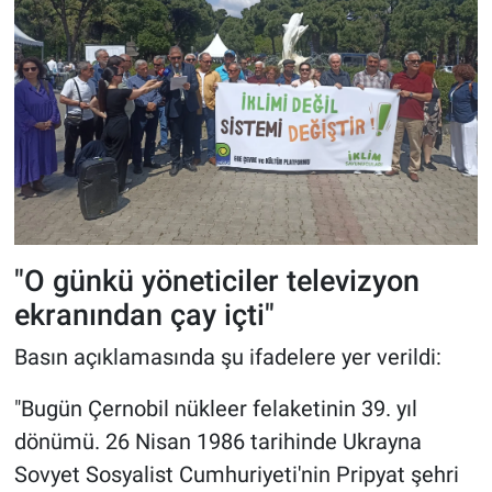
"O günkü yöneticiler televizyon
ekranından çay içti"
Basın açıklamasında şu ifadelere yer verildi:
"Bugün Çernobil nükleer felaketinin 39. yıl
dönümü. 26 Nisan 1986 tarihinde Ukrayna
Sovyet Sosyalist Cumhuriyeti'nin Pripyat şehri