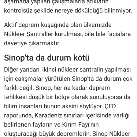
aşamada yapılan çalışmalarla atıkların
kontrolsüz şekilde nereye döküldüğü bilinmiyor.
Aktif deprem kuşağında olan ülkemizde
Nükleer Santraller kurulması, bile bile facialara
davetiye çıkarmaktır.
Sinop'ta da durum kötü
Diğer yandan, ikinci nükleer santralin yapılması
için çalışmalar yürütülen Sinop’ta da durum çok
farklı değil. Sinop, her ne kadar deprem
tehlikesi düşük bir bölge olarak sunuluyorsa da
bilim insanları bunun aksini söylüyor. ÇED
raporunda, Karadeniz sınırları içerisinde varlığı
belirlenen fayların ve Kırım Fayı’nın
oluşturacağı büyük depremlerin, Sinop Nükleer