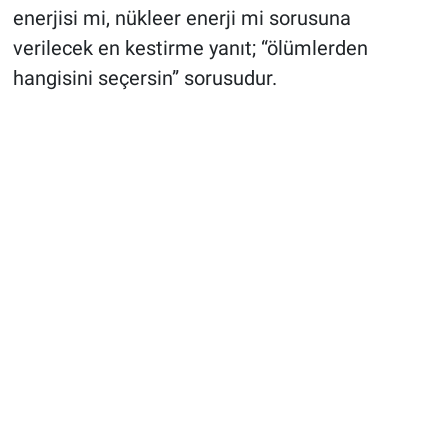
enerjisi mi, nükleer enerji mi sorusuna
verilecek en kestirme yanıt; “ölümlerden
hangisini seçersin” sorusudur.