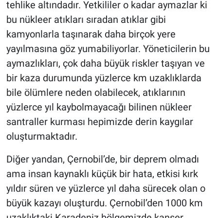
tehlike altındadır. Yetkililer o kadar aymazlar ki
bu nükleer atıkları sıradan atıklar gibi
kamyonlarla taşınarak daha birçok yere
yayılmasına göz yumabiliyorlar. Yöneticilerin bu
aymazlıkları, çok daha büyük riskler taşıyan ve
bir kaza durumunda yüzlerce km uzaklıklarda
bile ölümlere neden olabilecek, atıklarının
yüzlerce yıl kaybolmayacağı bilinen nükleer
santraller kurması hepimizde derin kaygılar
oluşturmaktadır.
Diğer yandan, Çernobil’de, bir deprem olmadı
ama insan kaynaklı küçük bir hata, etkisi kırk
yıldır süren ve yüzlerce yıl daha sürecek olan o
büyük kazayı oluşturdu. Çernobil’den 1000 km
uzaklıktaki Karadeniz bölgemizde kanser