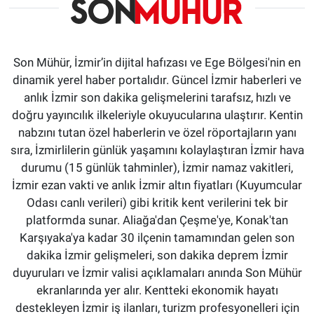
Son Mühür, İzmir’in dijital hafızası ve Ege Bölgesi'nin en
dinamik yerel haber portalıdır. Güncel İzmir haberleri ve
anlık İzmir son dakika gelişmelerini tarafsız, hızlı ve
doğru yayıncılık ilkeleriyle okuyucularına ulaştırır. Kentin
nabzını tutan özel haberlerin ve özel röportajların yanı
sıra, İzmirlilerin günlük yaşamını kolaylaştıran İzmir hava
durumu (15 günlük tahminler), İzmir namaz vakitleri,
İzmir ezan vakti ve anlık İzmir altın fiyatları (Kuyumcular
Odası canlı verileri) gibi kritik kent verilerini tek bir
platformda sunar. Aliağa'dan Çeşme'ye, Konak'tan
Karşıyaka'ya kadar 30 ilçenin tamamından gelen son
dakika İzmir gelişmeleri, son dakika deprem İzmir
duyuruları ve İzmir valisi açıklamaları anında Son Mühür
ekranlarında yer alır. Kentteki ekonomik hayatı
destekleyen İzmir iş ilanları, turizm profesyonelleri için