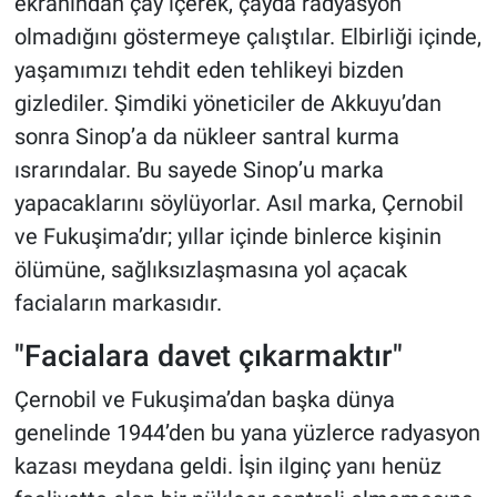
ekranından çay içerek, çayda radyasyon
olmadığını göstermeye çalıştılar. Elbirliği içinde,
yaşamımızı tehdit eden tehlikeyi bizden
gizlediler. Şimdiki yöneticiler de Akkuyu’dan
sonra Sinop’a da nükleer santral kurma
ısrarındalar. Bu sayede Sinop’u marka
yapacaklarını söylüyorlar. Asıl marka, Çernobil
ve Fukuşima’dır; yıllar içinde binlerce kişinin
ölümüne, sağlıksızlaşmasına yol açacak
faciaların markasıdır.
"Facialara davet çıkarmaktır"
Çernobil ve Fukuşima’dan başka dünya
genelinde 1944’den bu yana yüzlerce radyasyon
kazası meydana geldi. İşin ilginç yanı henüz