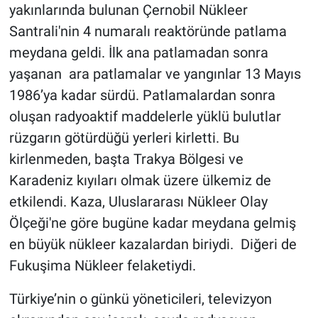
yakınlarında bulunan Çernobil Nükleer
Santrali'nin 4 numaralı reaktöründe patlama
meydana geldi. İlk ana patlamadan sonra
yaşanan ara patlamalar ve yangınlar 13 Mayıs
1986’ya kadar sürdü. Patlamalardan sonra
oluşan radyoaktif maddelerle yüklü bulutlar
rüzgarın götürdüğü yerleri kirletti. Bu
kirlenmeden, başta Trakya Bölgesi ve
Karadeniz kıyıları olmak üzere ülkemiz de
etkilendi. Kaza, Uluslararası Nükleer Olay
Ölçeği'ne göre bugüne kadar meydana gelmiş
en büyük nükleer kazalardan biriydi. Diğeri de
Fukuşima Nükleer felaketiydi.
Türkiye’nin o günkü yöneticileri, televizyon