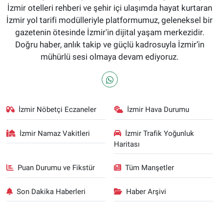
İzmir otelleri rehberi ve şehir içi ulaşımda hayat kurtaran
İzmir yol tarifi modülleriyle platformumuz, geleneksel bir
gazetenin ötesinde İzmir'in dijital yaşam merkezidir.
Doğru haber, anlık takip ve güçlü kadrosuyla İzmir’in
mühürlü sesi olmaya devam ediyoruz.
İzmir Nöbetçi Eczaneler
İzmir Hava Durumu
İzmir Namaz Vakitleri
İzmir Trafik Yoğunluk
Haritası
Puan Durumu ve Fikstür
Tüm Manşetler
Son Dakika Haberleri
Haber Arşivi