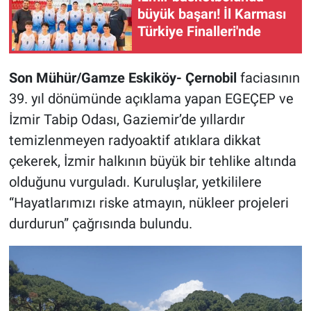
büyük başarı! İl Karması
Türkiye Finalleri'nde
Son Mühür/Gamze Eskiköy- Çernobil
faciasının
39. yıl dönümünde açıklama yapan EGEÇEP ve
İzmir Tabip Odası, Gaziemir’de yıllardır
temizlenmeyen radyoaktif atıklara dikkat
çekerek, İzmir halkının büyük bir tehlike altında
olduğunu vurguladı. Kuruluşlar, yetkililere
“Hayatlarımızı riske atmayın, nükleer projeleri
durdurun” çağrısında bulundu.