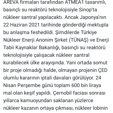
AREVA firmaları tarafından ATMEA1 tasarımlı,
basınçlı su reaktörü teknolojisiyle Sinop’ta
nükleer santral yapılacaktı. Ancak Japonya’nın
22 Haziran 2021 tarihinde gönderdiği mektupla
bu anlaşma feshedildi. Şimdilerde Türkiye
Nükleer Enerji Anonim Şirket (TÜNAŞ) ve Enerji
Tabii Kaynaklar Bakanlığı, basınçlı su reaktörü
teknolojisiyle çalışacak nükleer santral
kurabilecek ülke arayışında. Yani ortada somut
bir proje olmadığı halde, olmayan projenin ÇED
olumlu kararının iptali davaları görülüyor. 24
Nisan Perşembe günü toplam 600 bin liraya
mal olan keşif yapıldı. Çernobil faciası sonrası
yıllarca kamuoyundan saklanan yüzlerce
nükleer kazanın ortaya çıkması, nükleer lobinin