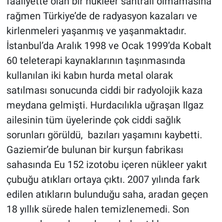
faaliyette olan bir nükleer santrali olmamasına
rağmen Türkiye’de de radyasyon kazaları ve
kirlenmeleri yaşanmış ve yaşanmaktadır.
İstanbul’da Aralık 1998 ve Ocak 1999’da Kobalt
60 teleterapi kaynaklarının taşınmasında
kullanılan iki kabın hurda metal olarak
satılması sonucunda ciddi bir radyolojik kaza
meydana gelmişti. Hurdacılıkla uğraşan Ilgaz
ailesinin tüm üyelerinde çok ciddi sağlık
sorunları görüldü, bazıları yaşamını kaybetti.
Gaziemir’de bulunan bir kurşun fabrikası
sahasında Eu 152 izotobu içeren nükleer yakıt
çubuğu atıkları ortaya çıktı. 2007 yılında fark
edilen atıkların bulunduğu saha, aradan geçen
18 yıllık sürede halen temizlenemedi. Son