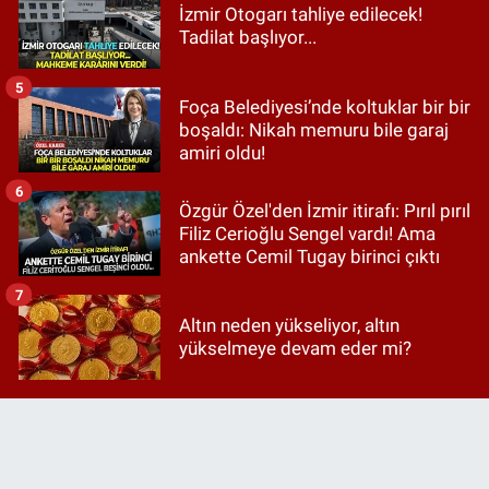
İzmir Otogarı tahliye edilecek!
Tadilat başlıyor...
5
Foça Belediyesi’nde koltuklar bir bir
boşaldı: Nikah memuru bile garaj
amiri oldu!
6
Özgür Özel'den İzmir itirafı: Pırıl pırıl
Filiz Cerioğlu Sengel vardı! Ama
ankette Cemil Tugay birinci çıktı
7
Altın neden yükseliyor, altın
yükselmeye devam eder mi?