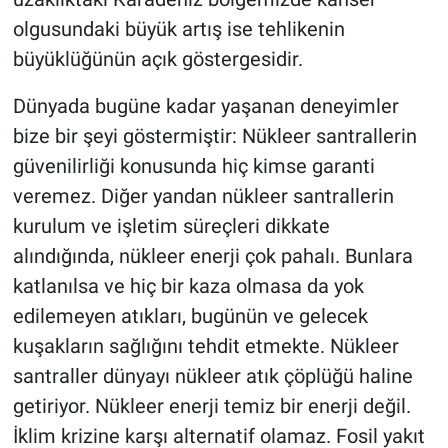
olgusundaki büyük artış ise tehlikenin
büyüklüğünün açık göstergesidir.
Dünyada bugüne kadar yaşanan deneyimler
bize bir şeyi göstermiştir: Nükleer santrallerin
güvenilirliği konusunda hiç kimse garanti
veremez. Diğer yandan nükleer santrallerin
kurulum ve işletim süreçleri dikkate
alındığında, nükleer enerji çok pahalı. Bunlara
katlanılsa ve hiç bir kaza olmasa da yok
edilemeyen atıkları, bugünün ve gelecek
kuşakların sağlığını tehdit etmekte. Nükleer
santraller dünyayı nükleer atık çöplüğü haline
getiriyor. Nükleer enerji temiz bir enerji değil.
İklim krizine karşı alternatif olamaz. Fosil yakıt