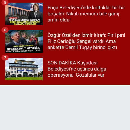
5
Foça Belediyesi’nde koltuklar bir bir
boşaldı: Nikah memuru bile garaj
amiri oldu!
6
Özgür Özel'den İzmir itirafı: Pırıl pırıl
Filiz Cerioğlu Sengel vardı! Ama
ankette Cemil Tugay birinci çıktı
7
SON DAKİKA Kuşadası
Belediyesi'ne üçüncü dalga
operasyonu! Gözaltılar var