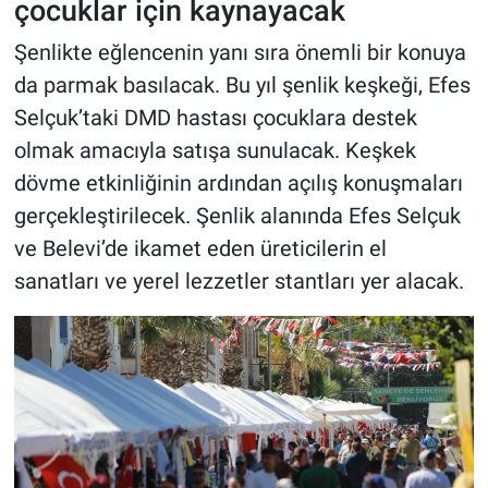
çocuklar için kaynayacak
Şenlikte eğlencenin yanı sıra önemli bir konuya
da parmak basılacak. Bu yıl şenlik keşkeği, Efes
Selçuk’taki DMD hastası çocuklara destek
olmak amacıyla satışa sunulacak. Keşkek
dövme etkinliğinin ardından açılış konuşmaları
gerçekleştirilecek. Şenlik alanında Efes Selçuk
ve Belevi’de ikamet eden üreticilerin el
sanatları ve yerel lezzetler stantları yer alacak.