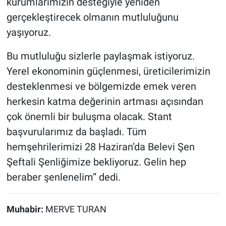
kurumlarımızın desteğiyle yeniden
gerçekleştirecek olmanın mutluluğunu
yaşıyoruz.
Bu mutluluğu sizlerle paylaşmak istiyoruz.
Yerel ekonominin güçlenmesi, üreticilerimizin
desteklenmesi ve bölgemizde emek veren
herkesin katma değerinin artması açısından
çok önemli bir buluşma olacak. Stant
başvurularımız da başladı. Tüm
hemşehrilerimizi 28 Haziran’da Belevi Şen
Şeftali Şenliğimize bekliyoruz. Gelin hep
beraber şenlenelim” dedi.
Muhabir:
MERVE TURAN