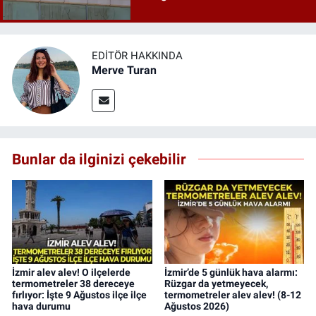
EDITÖR HAKKINDA
Merve Turan
Bunlar da ilginizi çekebilir
İzmir alev alev! O ilçelerde
İzmir’de 5 günlük hava alarmı:
termometreler 38 dereceye
Rüzgar da yetmeyecek,
fırlıyor: İşte 9 Ağustos ilçe ilçe
termometreler alev alev! (8-12
hava durumu
Ağustos 2026)