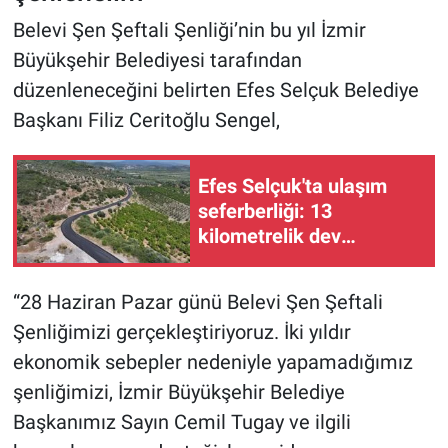
Belevi Şen Şeftali Şenliği’nin bu yıl İzmir
Büyükşehir Belediyesi tarafından
düzenleneceğini belirten Efes Selçuk Belediye
Başkanı Filiz Ceritoğlu Sengel,
Efes Selçuk'ta ulaşım
seferberliği: 13
kilometrelik dev
güzergah yenileniyor!
“28 Haziran Pazar günü Belevi Şen Şeftali
Şenliğimizi gerçekleştiriyoruz. İki yıldır
ekonomik sebepler nedeniyle yapamadığımız
şenliğimizi, İzmir Büyükşehir Belediye
Başkanımız Sayın Cemil Tugay ve ilgili