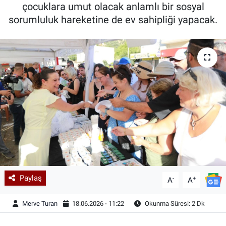
çocuklara umut olacak anlamlı bir sosyal
sorumluluk hareketine de ev sahipliği yapacak.
Paylaş
-
+
A
A
Merve Turan
18.06.2026 - 11:22
Okunma Süresi: 2 Dk