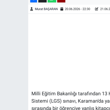
Murat BAŞARAN
20.06.2026 - 22:30
21.06.2
Milli Eğitim Bakanlığı tarafından 13
Sistemi (LGS) sınavı, Karaman'da ya
sırasında bir öğrenciye yanlış kitapç