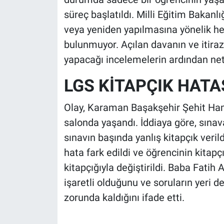
süreç başlatıldı. Milli Eğitim Bakanlı
veya yeniden yapılmasına yönelik he
bulunmuyor. Açılan davanın ve itirazl
yapacağı incelemelerin ardından net
LGS KİTAPÇIK HATAS
Olay, Karaman Başakşehir Şehit Ham
salonda yaşandı. İddiaya göre, sınava
sınavın başında yanlış kitapçık veril
hata fark edildi ve öğrencinin kitapçı
kitapçığıyla değiştirildi. Baba Fatih A
işaretli olduğunu ve soruların yeri d
zorunda kaldığını ifade etti.