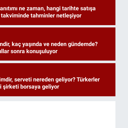
anıtımı ne zaman, hangi tarihte satışa
 takviminde tahminler netleşiyor
mdir, kaç yaşında ve neden gündemde?
 yıllar sonra konuşuluyor
mdir, serveti nereden geliyor? Türkerler
i şirketi borsaya geliyor