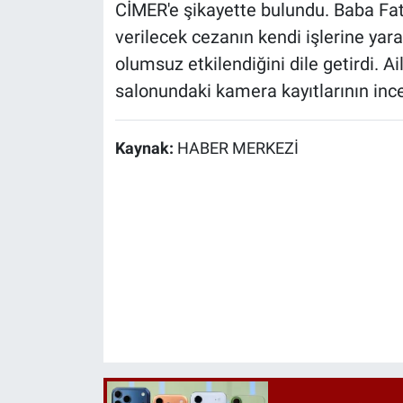
CİMER'e şikayette bulundu. Baba Fat
verilecek cezanın kendi işlerine yar
olumsuz etkilendiğini dile getirdi. A
salonundaki kamera kayıtlarının ince
Kaynak:
HABER MERKEZİ