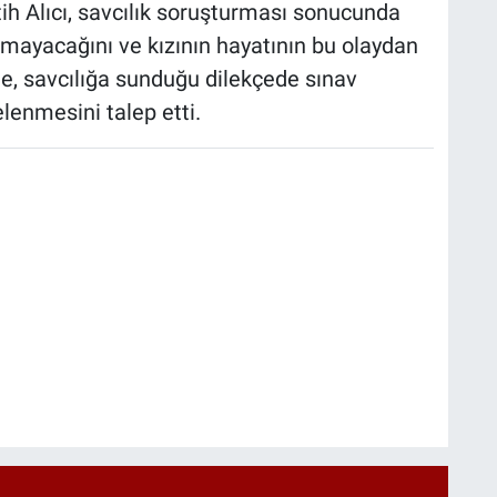
ih Alıcı, savcılık soruşturması sonucunda
amayacağını ve kızının hayatının bu olaydan
ile, savcılığa sunduğu dilekçede sınav
lenmesini talep etti.