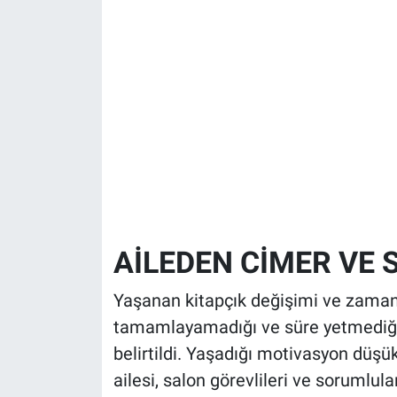
AİLEDEN CİMER VE 
Yaşanan kitapçık değişimi ve zaman
tamamlayamadığı ve süre yetmediği i
belirtildi. Yaşadığı motivasyon düşü
ailesi, salon görevlileri ve sorumlu