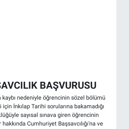
SAVCILIK BAŞVURUSU
 kaybı nedeniyle öğrencinin sözel bölümü
çin İnkılap Tarihi sorularına bakamadığı
klüğüyle sayısal sınava giren öğrencinin
lar hakkında Cumhuriyet Başsavcılığı'na ve