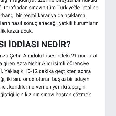
ğı tarafından sınavın tüm Türkiye'de iptaline
rhangi bir resmi karar ya da açıklama
arın nasıl sonuçlanacağı, yetkili kurumların
lik kazanacak.
I İDDİASI NEDİR?
za Çetin Anadolu Lisesi'ndeki 21 numaralı
 giren Azra Nehir Alıcı isimli öğrenciye
di. Yaklaşık 10-12 dakika geçtikten sonra
ğı, iki sıra önde oturan başka bir adayın
lıcı, kendilerine verilen yeni kitapçığın
eğiştiği için kızının sınavı baştan çözmek