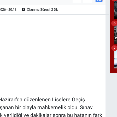
026 - 20:13
Okunma Süresi: 2 Dk
6
7
 Haziran'da düzenlenen Liselere Geçiş
şanan bir olayla mahkemelik oldu. Sınav
ık verildiği ve dakikalar sonra bu hatanın fark