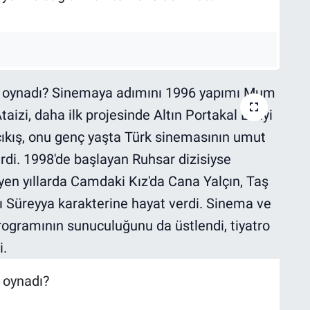
e oynadı?