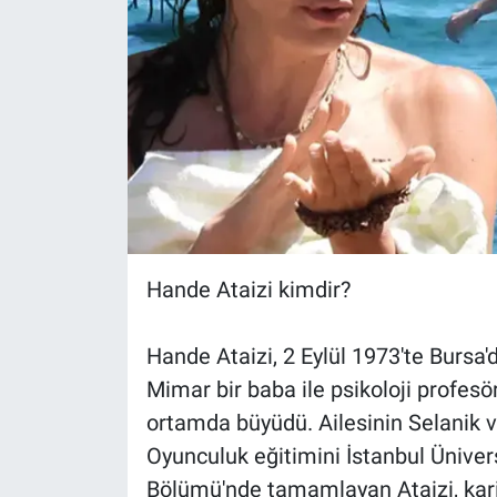
Hande Ataizi kimdir?
Hande Ataizi, 2 Eylül 1973'te Bursa'
Mimar bir baba ile psikoloji profesör
ortamda büyüdü. Ailesinin Selanik v
Oyunculuk eğitimini İstanbul Üniver
Bölümü'nde tamamlayan Ataizi, kari