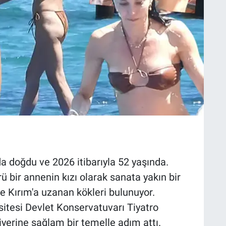
da doğdu ve 2026 itibarıyla 52 yaşında.
ü bir annenin kızı olarak sanata yakın bir
e Kırım'a uzanan kökleri bulunuyor.
sitesi Devlet Konservatuvarı Tiyatro
yerine sağlam bir temelle adım attı.