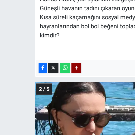
Güneşli havanın tadını çıkaran oyunc
Kısa süreli kaçamağını sosyal medya
hayranlarından bol bol beğeni toplad
kimdir?
2 / 5