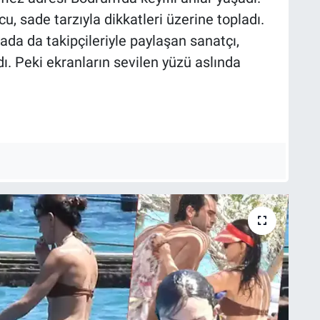
u, sade tarzıyla dikkatleri üzerine topladı.
da da takipçileriyle paylaşan sanatçı,
ı. Peki ekranların sevilen yüzü aslında