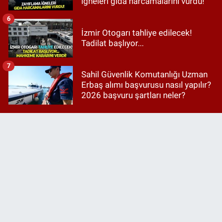
iğneleri gıda harcamalarını vurdu!
6
İzmir Otogarı tahliye edilecek!
Tadilat başlıyor...
7
Sahil Güvenlik Komutanlığı Uzman
Erbaş alımı başvurusu nasıl yapılır?
2026 başvuru şartları neler?