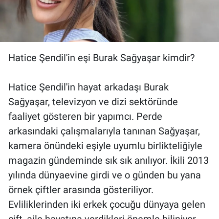
Hatice Şendil'in eşi Burak Sağyaşar kimdir?
Hatice Şendil'in hayat arkadaşı Burak
Sağyaşar, televizyon ve dizi sektöründe
faaliyet gösteren bir yapımcı. Perde
arkasındaki çalışmalarıyla tanınan Sağyaşar,
kamera önündeki eşiyle uyumlu birlikteliğiyle
magazin gündeminde sık sık anılıyor. İkili 2013
yılında dünyaevine girdi ve o günden bu yana
örnek çiftler arasında gösteriliyor.
Evliliklerinden iki erkek çocuğu dünyaya gelen
çift, aile hayatına verdikleri önemle biliniyor.