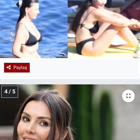
Paylaş
4 / 5