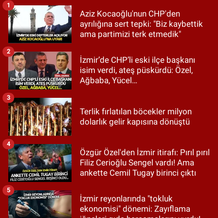
1
Aziz Kocaoğlu'nun CHP'den
ayrılığına sert tepki: "Biz kaybettik
ama partimizi terk etmedik"
2
İzmir’de CHP’li eski ilçe başkanı
isim verdi, ateş püskürdü: Özel,
Ağbaba, Yücel…
3
Terlik fırlatılan böcekler milyon
dolarlık gelir kapısına dönüştü
4
Özgür Özel'den İzmir itirafı: Pırıl pırıl
Filiz Cerioğlu Sengel vardı! Ama
ankette Cemil Tugay birinci çıktı
5
İzmir reyonlarında "tokluk
ekonomisi" dönemi: Zayıflama