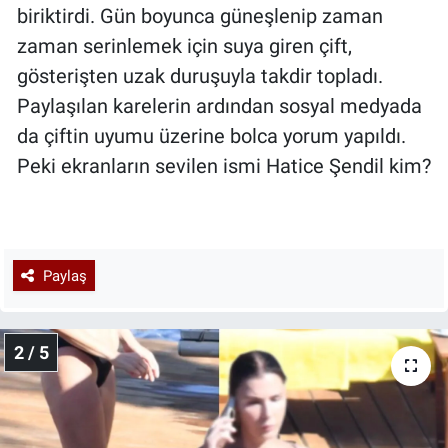
biriktirdi. Gün boyunca güneşlenip zaman
zaman serinlemek için suya giren çift,
gösterişten uzak duruşuyla takdir topladı.
Paylaşılan karelerin ardından sosyal medyada
da çiftin uyumu üzerine bolca yorum yapıldı.
Peki ekranların sevilen ismi Hatice Şendil kim?
Paylaş
2 / 5