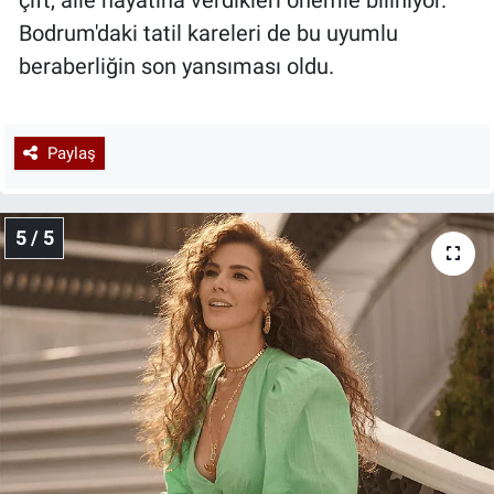
Bodrum'daki tatil kareleri de bu uyumlu
beraberliğin son yansıması oldu.
Paylaş
5 / 5