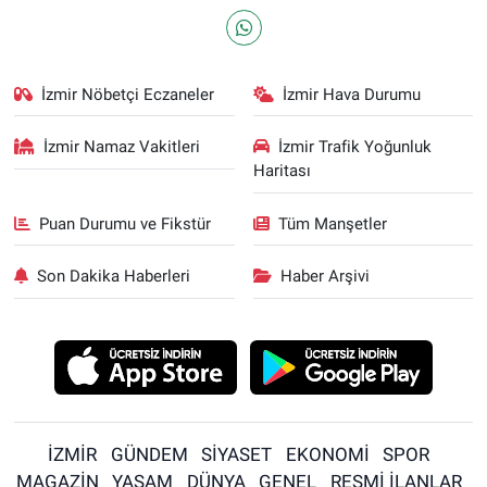
İzmir Nöbetçi Eczaneler
İzmir Hava Durumu
İzmir Namaz Vakitleri
İzmir Trafik Yoğunluk
Haritası
Puan Durumu ve Fikstür
Tüm Manşetler
Son Dakika Haberleri
Haber Arşivi
İZMİR
GÜNDEM
SİYASET
EKONOMİ
SPOR
MAGAZİN
YAŞAM
DÜNYA
GENEL
RESMİ İLANLAR