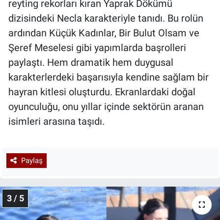
reyting rekorları kıran Yaprak Dökümü
dizisindeki Necla karakteriyle tanıdı. Bu rolün
ardından Küçük Kadınlar, Bir Bulut Olsam ve
Şeref Meselesi gibi yapımlarda başrolleri
paylaştı. Hem dramatik hem duygusal
karakterlerdeki başarısıyla kendine sağlam bir
hayran kitlesi oluşturdu. Ekranlardaki doğal
oyunculuğu, onu yıllar içinde sektörün aranan
isimleri arasına taşıdı.
Paylaş
3 / 5