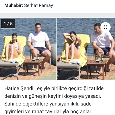
Muhabir:
Serhat Ramay
1 / 5
Hatice Şendil, eşiyle birlikte geçirdiği tatilde
denizin ve güneşin keyfini doyasıya yaşadı.
Sahilde objektiflere yansıyan ikili, sade
giyimleri ve rahat tavırlarıyla hoş anlar