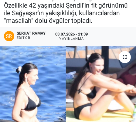
Özellikle 42 yaşındaki Şendil'in fit görünümü
ile Sağyaşar'ın yakışıklılığı, kullanıcılardan
"maşallah" dolu övgüler topladı.
SERHAT RAMAY
03.07.2026 - 21:39
EDITÖR
YAYINLANMA