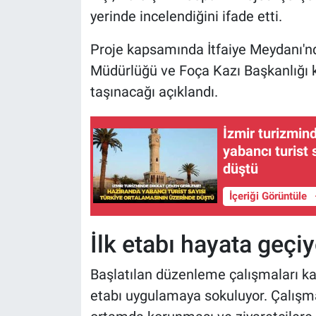
yerinde incelendiğini ifade etti.
Proje kapsamında İtfaiye Meydanı'nda
Müdürlüğü ve Foça Kazı Başkanlığı 
taşınacağı açıklandı.
İzmir turizmin
yabancı turist 
düştü
İçeriği Görüntüle
İlk etabı hayata geçiy
Başlatılan düzenleme çalışmaları ka
etabı uygulamaya sokuluyor. Çalışma