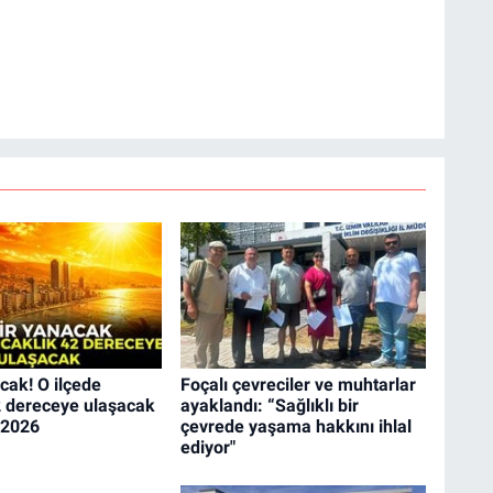
cak! O ilçede
Foçalı çevreciler ve muhtarlar
2 dereceye ulaşacak
ayaklandı: “Sağlıklı bir
 2026
çevrede yaşama hakkını ihlal
ediyor"