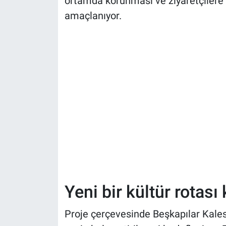
ortamda korunması ve ziyaretçilere d
amaçlanıyor.
Yeni bir kültür rotası
Proje çerçevesinde Beşkapılar Kalesi