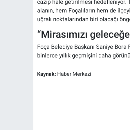
cazip hale getirilmesi hedefleniyor. 
alanın, hem Foçalıların hem de ilçeyi
uğrak noktalarından biri olacağı öng
“Mirasımızı geleceğe
Foça Belediye Başkanı Saniye Bora Fı
binlerce yıllık geçmişini daha görünür
Kaynak:
Haber Merkezi