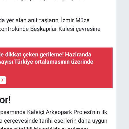
 yer alan anıt taşların, İzmir Müze
kontrolünde Beşkapılar Kalesi çevresine
de dikkat çeken gerileme! Haziranda
sayısı Türkiye ortalamasının üzerinde
or!
psamında Kaleiçi Arkeopark Projesi'nin ilk
 çerçevesinde tarihi eserlerin daha uygun