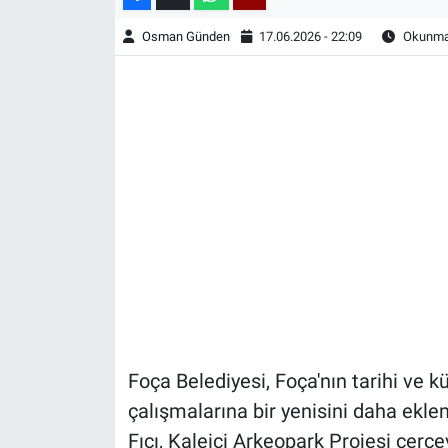
Osman Günden
17.06.2026 - 22:09
Okunma 
Foça Belediyesi, Foça'nın tarihi ve k
çalışmalarına bir yenisini daha ekl
Fıçı, Kaleiçi Arkeopark Projesi çerç