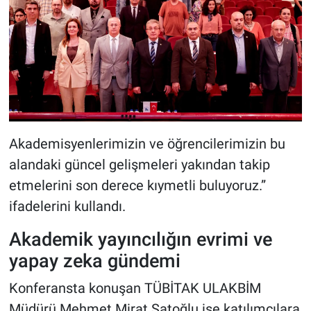
Akademisyenlerimizin ve öğrencilerimizin bu
alandaki güncel gelişmeleri yakından takip
etmelerini son derece kıymetli buluyoruz.”
ifadelerini kullandı.
Akademik yayıncılığın evrimi ve
yapay zeka gündemi
Konferansta konuşan TÜBİTAK ULAKBİM
Müdürü Mehmet Mirat Satoğlu ise katılımcılara