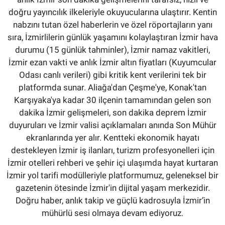
doğru yayıncılık ilkeleriyle okuyucularına ulaştırır. Kentin
nabzını tutan özel haberlerin ve özel röportajların yanı
sıra, İzmirlilerin günlük yaşamını kolaylaştıran İzmir hava
durumu (15 günlük tahminler), İzmir namaz vakitleri,
İzmir ezan vakti ve anlık İzmir altın fiyatları (Kuyumcular
Odası canlı verileri) gibi kritik kent verilerini tek bir
platformda sunar. Aliağa'dan Çeşme'ye, Konak'tan
Karşıyaka'ya kadar 30 ilçenin tamamından gelen son
dakika İzmir gelişmeleri, son dakika deprem İzmir
duyuruları ve İzmir valisi açıklamaları anında Son Mühür
ekranlarında yer alır. Kentteki ekonomik hayatı
destekleyen İzmir iş ilanları, turizm profesyonelleri için
İzmir otelleri rehberi ve şehir içi ulaşımda hayat kurtaran
İzmir yol tarifi modülleriyle platformumuz, geleneksel bir
gazetenin ötesinde İzmir'in dijital yaşam merkezidir.
Doğru haber, anlık takip ve güçlü kadrosuyla İzmir’in
mühürlü sesi olmaya devam ediyoruz.