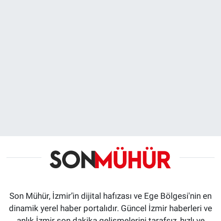
Son Mühür, İzmir’in dijital hafızası ve Ege Bölgesi'nin en
dinamik yerel haber portalıdır. Güncel İzmir haberleri ve
anlık İzmir son dakika gelişmelerini tarafsız, hızlı ve