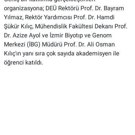
organizasyona; DEÜ Rektörü Prof. Dr. Bayram
Yılmaz, Rektör Yardımcısı Prof. Dr. Hamdi
Şükür Kılıç, Mühendislik Fakültesi Dekanı Prof.
Dr. Azize Ayol ve İzmir Biyotıp ve Genom
Merkezi (İBG) Müdürü Prof. Dr. Ali Osman
Kılıç'ın yanı sıra çok sayıda akademisyen ile
öğrenci katıldı.