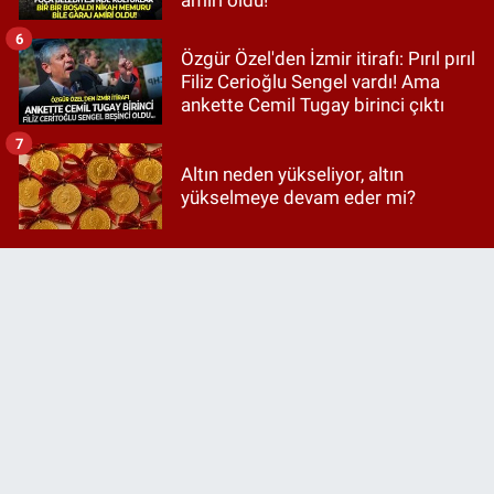
6
Özgür Özel'den İzmir itirafı: Pırıl pırıl
Filiz Cerioğlu Sengel vardı! Ama
ankette Cemil Tugay birinci çıktı
7
Altın neden yükseliyor, altın
yükselmeye devam eder mi?