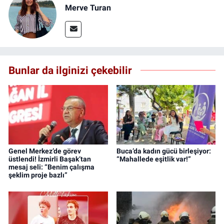
Merve Turan
Bunlar da ilginizi çekebilir
Genel Merkez’de görev
Buca’da kadın gücü birleşiyor:
üstlendi! İzmirli Başak’tan
“Mahallede eşitlik var!”
mesaj seli: “Benim çalışma
şeklim proje bazlı”