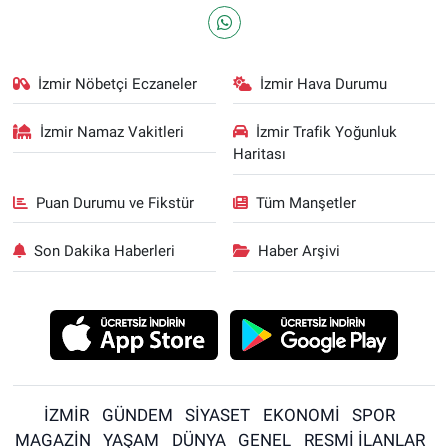
İzmir Nöbetçi Eczaneler
İzmir Hava Durumu
İzmir Namaz Vakitleri
İzmir Trafik Yoğunluk
Haritası
Puan Durumu ve Fikstür
Tüm Manşetler
Son Dakika Haberleri
Haber Arşivi
İZMİR
GÜNDEM
SİYASET
EKONOMİ
SPOR
MAGAZİN
YAŞAM
DÜNYA
GENEL
RESMİ İLANLAR