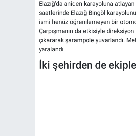
Elazığ’da aniden karayoluna atlayan
saatlerinde Elazığ-Bingöl karayolun
ismi henüz öğrenilemeyen bir otomob
Çarpışmanın da etkisiyle direksiyon
çıkararak şarampole yuvarlandı. Met
yaralandı.
İki şehirden de ekiple