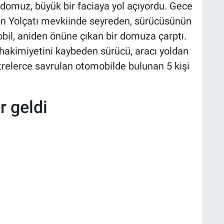
 domuz, büyük bir faciaya yol açıyordu. Gece
un Yolçatı mevkiinde seyreden, sürücüsünün
il, aniden önüne çıkan bir domuza çarptı.
 hakimiyetini kaybeden sürücü, aracı yoldan
relerce savrulan otomobilde bulunan 5 kişi
r geldi