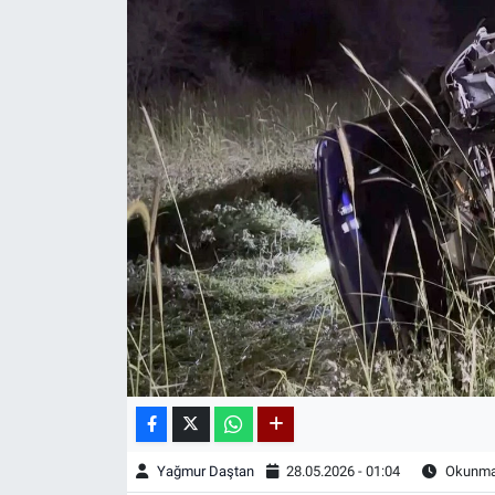
Yağmur Daştan
28.05.2026 - 01:04
Okunma 