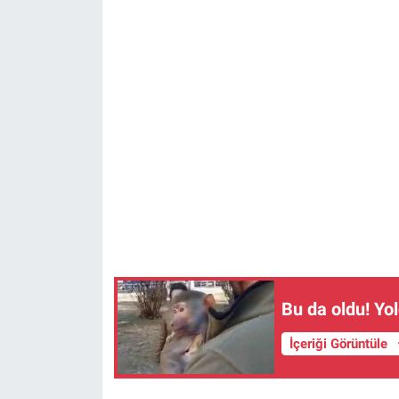
Bu da oldu! Y
İçeriği Görüntüle