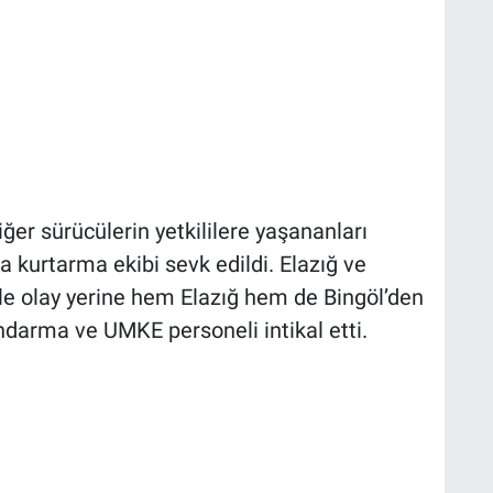
ğer sürücülerin yetkililere yaşananları
a kurtarma ekibi sevk edildi. Elazığ ve
le olay yerine hem Elazığ hem de Bingöl’den
jandarma ve UMKE personeli intikal etti.