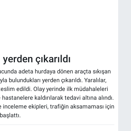
 yerden çıkarıldı
ucunda adeta hurdaya dönen araçta sıkışan
la bulundukları yerden çıkarıldı. Yaralılar,
teslim edildi. Olay yerinde ilk müdahaleleri
 hastanelere kaldırılarak tedavi altına alındı.
 inceleme ekipleri, trafiğin aksamaması için
aşlattı.