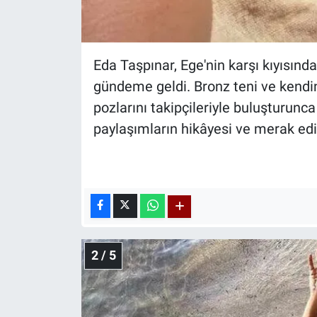
Eda Taşpınar, Ege'nin karşı kıyısında
gündeme geldi. Bronz teni ve kendine
pozlarını takipçileriyle buluşturunc
paylaşımların hikâyesi ve merak edi
2 / 5