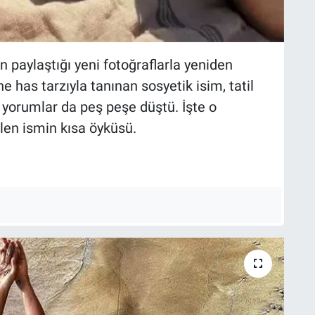
n paylaştığı yeni fotoğraflarla yeniden
 has tarzıyla tanınan sosyetik isim, tatil
a yorumlar da peş peşe düştü. İşte o
len ismin kısa öyküsü.