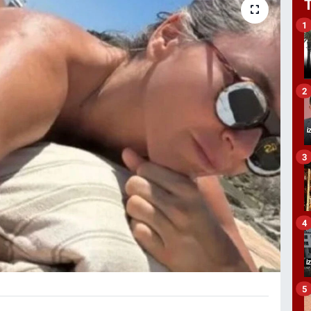
1
2
3
4
5