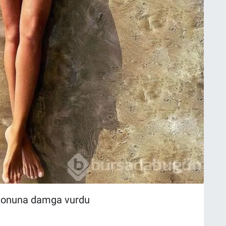
sezonuna damga vurdu