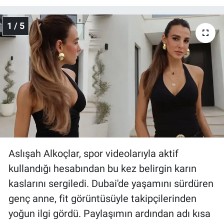
1 / 5
Aslışah Alkoçlar, spor videolarıyla aktif
kullandığı hesabından bu kez belirgin karın
kaslarını sergiledi. Dubai'de yaşamını sürdüren
genç anne, fit görüntüsüyle takipçilerinden
yoğun ilgi gördü. Paylaşımın ardından adı kısa