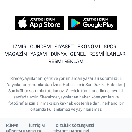
İZMİR
GÜNDEM
SİYASET
EKONOMİ
SPOR
MAGAZİN
YAŞAM
DÜNYA
GENEL
RESMİ İLANLAR
RESMİ REKLAM
Sitede yayınlanan içerik ve yorumlardan yazarları sorumludur.
Yayınlanan yorumlardan İzmir Haber, İzmir Son Dakika Haberleri |
Son Mühür sorumlu tutulamaz. Sitedeki tüm harici linkler ayrı bir
sayfada açılır. Sitemizde yayınlanan haber, köşe yazıları ve
fotoğraflar izin alınmaksızın kaynak gösterilse dahi, herhangi bir
ortamda kullanılamaz ve yayınlanamaz
KÜNYE
İLETİŞİM
GİZLİLİK SÖZLEŞMESİ
GÜNDEM HABERLERİ
SİYASET HABERLERİ