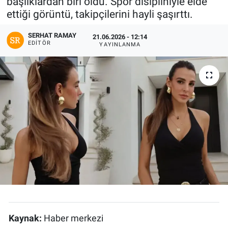
başlıklardan biri oldu. Spor disipliniyle elde
ettiği görüntü, takipçilerini hayli şaşırttı.
SERHAT RAMAY
21.06.2026 - 12:14
EDITÖR
YAYINLANMA
Kaynak:
Haber merkezi