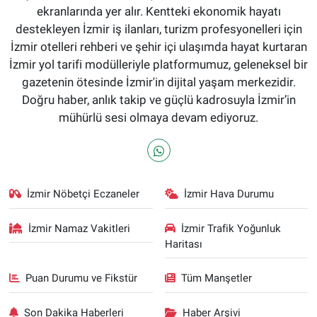
ekranlarında yer alır. Kentteki ekonomik hayatı
destekleyen İzmir iş ilanları, turizm profesyonelleri için
İzmir otelleri rehberi ve şehir içi ulaşımda hayat kurtaran
İzmir yol tarifi modülleriyle platformumuz, geleneksel bir
gazetenin ötesinde İzmir'in dijital yaşam merkezidir.
Doğru haber, anlık takip ve güçlü kadrosuyla İzmir’in
mühürlü sesi olmaya devam ediyoruz.
İzmir Nöbetçi Eczaneler
İzmir Hava Durumu
İzmir Namaz Vakitleri
İzmir Trafik Yoğunluk
Haritası
Puan Durumu ve Fikstür
Tüm Manşetler
Son Dakika Haberleri
Haber Arşivi