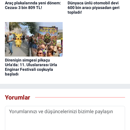
Araç plakalarında yeni dönem:
Dünyaca ünlü otomobil devi
Cezası 3 bin 809 TL!
600 bin aracı piyasadan geri
topladı!
Direnişin simgesi pikaçu
Urla'da: 11. Uluslararası Urla
Enginar Festivali coşkuyla
başladı
Yorumlar