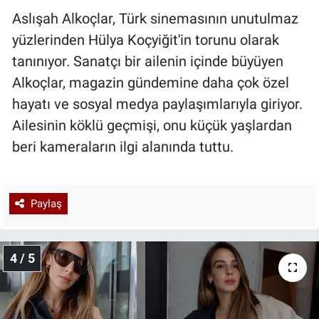
Aslışah Alkoçlar, Türk sinemasının unutulmaz
yüzlerinden Hülya Koçyiğit'in torunu olarak
tanınıyor. Sanatçı bir ailenin içinde büyüyen
Alkoçlar, magazin gündemine daha çok özel
hayatı ve sosyal medya paylaşımlarıyla giriyor.
Ailesinin köklü geçmişi, onu küçük yaşlardan
beri kameraların ilgi alanında tuttu.
Paylaş
4 / 5