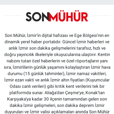
Son Mühür, İzmir’in dijital hafızası ve Ege Bölgesi'nin en
dinamik yerel haber portalıdır. Güncel İzmir haberleri ve
anlık İzmir son dakika gelişmelerini tarafsız, hızlı ve
doğru yayıncılık ilkeleriyle okuyucularına ulaştırır. Kentin
nabzını tutan özel haberlerin ve özel röportajların yanı
sıra, İzmirlilerin günlük yaşamını kolaylaştıran İzmir hava
durumu (15 günlük tahminler), İzmir namaz vakitleri,
İzmir ezan vakti ve anlık İzmir altın fiyatları (Kuyumcular
Odası canlı verileri) gibi kritik kent verilerini tek bir
platformda sunar. Aliağa'dan Çeşme'ye, Konak'tan
Karşıyaka'ya kadar 30 ilçenin tamamından gelen son
dakika İzmir gelişmeleri, son dakika deprem İzmir
duyuruları ve İzmir valisi açıklamaları anında Son Mühür