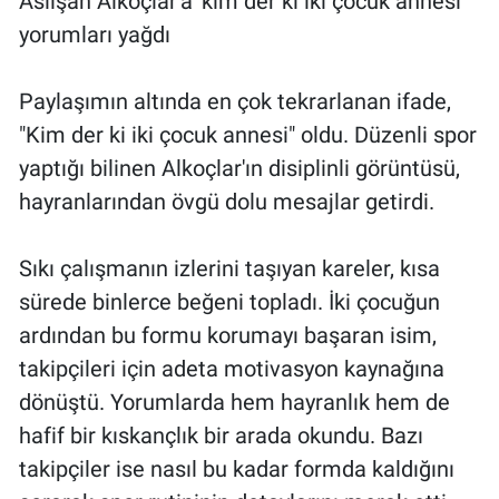
Aslışah Alkoçlar'a 'kim der ki iki çocuk annesi'
yorumları yağdı
Paylaşımın altında en çok tekrarlanan ifade,
"Kim der ki iki çocuk annesi" oldu. Düzenli spor
yaptığı bilinen Alkoçlar'ın disiplinli görüntüsü,
hayranlarından övgü dolu mesajlar getirdi.
Sıkı çalışmanın izlerini taşıyan kareler, kısa
sürede binlerce beğeni topladı. İki çocuğun
ardından bu formu korumayı başaran isim,
takipçileri için adeta motivasyon kaynağına
dönüştü. Yorumlarda hem hayranlık hem de
hafif bir kıskançlık bir arada okundu. Bazı
takipçiler ise nasıl bu kadar formda kaldığını