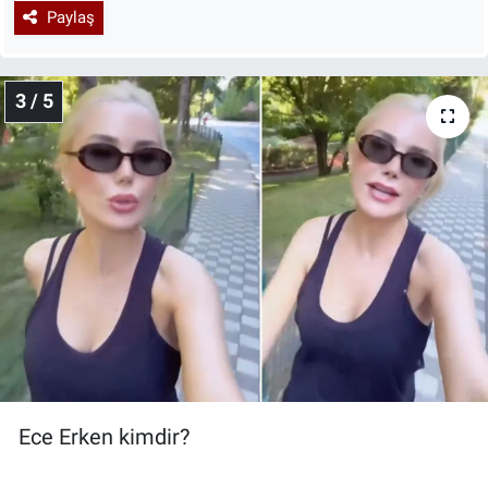
Paylaş
3 / 5
Ece Erken kimdir?