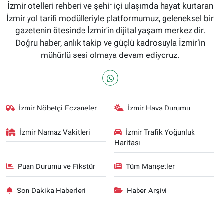
İzmir otelleri rehberi ve şehir içi ulaşımda hayat kurtaran
İzmir yol tarifi modülleriyle platformumuz, geleneksel bir
gazetenin ötesinde İzmir'in dijital yaşam merkezidir.
Doğru haber, anlık takip ve güçlü kadrosuyla İzmir’in
mühürlü sesi olmaya devam ediyoruz.
İzmir Nöbetçi Eczaneler
İzmir Hava Durumu
İzmir Namaz Vakitleri
İzmir Trafik Yoğunluk
Haritası
Puan Durumu ve Fikstür
Tüm Manşetler
Son Dakika Haberleri
Haber Arşivi