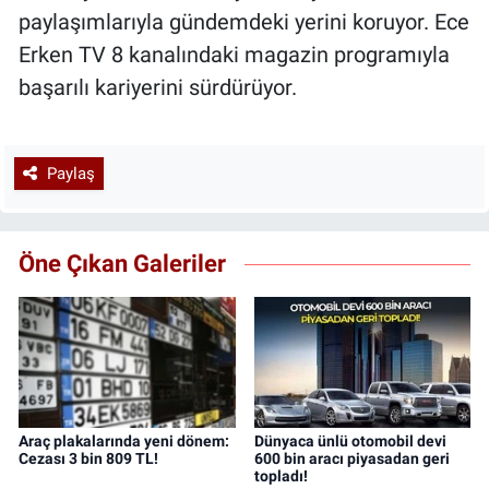
paylaşımlarıyla gündemdeki yerini koruyor. Ece
Erken TV 8 kanalındaki magazin programıyla
başarılı kariyerini sürdürüyor.
Paylaş
Öne Çıkan Galeriler
Araç plakalarında yeni dönem:
Dünyaca ünlü otomobil devi
Cezası 3 bin 809 TL!
600 bin aracı piyasadan geri
topladı!