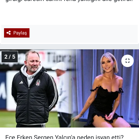
Paylaş
2 / 5
Ece Erken Sergen Yalçın'a neden isyan etti?