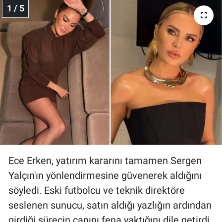
1 / 5
Ece Erken, yatırım kararını tamamen Sergen
Yalçın'ın yönlendirmesine güvenerek aldığını
söyledi. Eski futbolcu ve teknik direktöre
seslenen sunucu, satın aldığı yazlığın ardından
girdiği sürecin canını fena yaktığını dile getirdi.