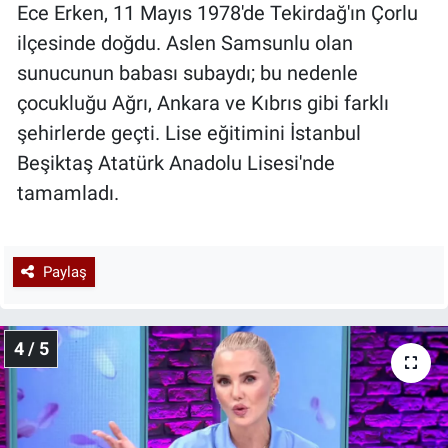
Ece Erken, 11 Mayıs 1978'de Tekirdağ'ın Çorlu
ilçesinde doğdu. Aslen Samsunlu olan
sunucunun babası subaydı; bu nedenle
çocukluğu Ağrı, Ankara ve Kıbrıs gibi farklı
şehirlerde geçti. Lise eğitimini İstanbul
Beşiktaş Atatürk Anadolu Lisesi'nde
tamamladı.
Paylaş
4 / 5