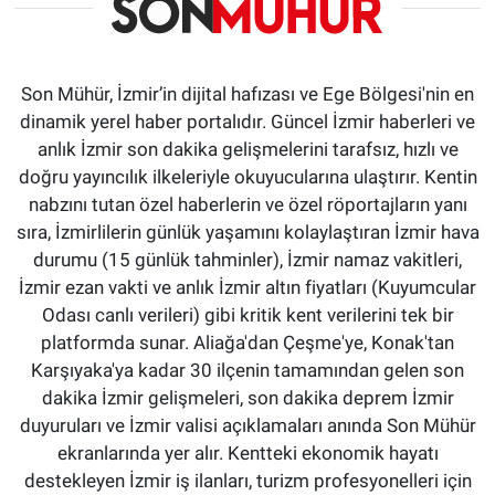
Son Mühür, İzmir’in dijital hafızası ve Ege Bölgesi'nin en
dinamik yerel haber portalıdır. Güncel İzmir haberleri ve
anlık İzmir son dakika gelişmelerini tarafsız, hızlı ve
doğru yayıncılık ilkeleriyle okuyucularına ulaştırır. Kentin
nabzını tutan özel haberlerin ve özel röportajların yanı
sıra, İzmirlilerin günlük yaşamını kolaylaştıran İzmir hava
durumu (15 günlük tahminler), İzmir namaz vakitleri,
İzmir ezan vakti ve anlık İzmir altın fiyatları (Kuyumcular
Odası canlı verileri) gibi kritik kent verilerini tek bir
platformda sunar. Aliağa'dan Çeşme'ye, Konak'tan
Karşıyaka'ya kadar 30 ilçenin tamamından gelen son
dakika İzmir gelişmeleri, son dakika deprem İzmir
duyuruları ve İzmir valisi açıklamaları anında Son Mühür
ekranlarında yer alır. Kentteki ekonomik hayatı
destekleyen İzmir iş ilanları, turizm profesyonelleri için