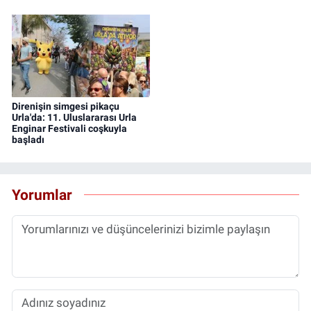
Direnişin simgesi pikaçu
Urla'da: 11. Uluslararası Urla
Enginar Festivali coşkuyla
başladı
Yorumlar