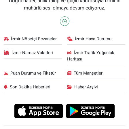
Doğru haber, anlık takip ve güçlü kadrosuyla İzmir’in
mühürlü sesi olmaya devam ediyoruz.
İzmir Nöbetçi Eczaneler
İzmir Hava Durumu
İzmir Namaz Vakitleri
İzmir Trafik Yoğunluk
Haritası
Puan Durumu ve Fikstür
Tüm Manşetler
Son Dakika Haberleri
Haber Arşivi