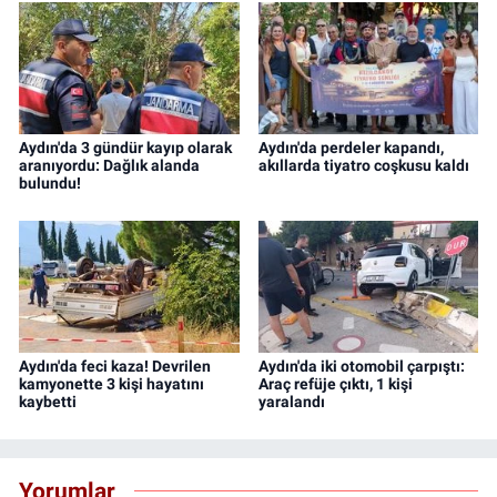
Aydın'da 3 gündür kayıp olarak
Aydın'da perdeler kapandı,
aranıyordu: Dağlık alanda
akıllarda tiyatro coşkusu kaldı
bulundu!
Aydın'da feci kaza! Devrilen
Aydın'da iki otomobil çarpıştı:
kamyonette 3 kişi hayatını
Araç refüje çıktı, 1 kişi
kaybetti
yaralandı
Yorumlar