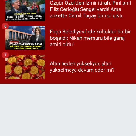
Özgür Özel'den İzmir itirafı: Pırıl pırıl
Filiz Cerioğlu Sengel vardı! Ama
ankette Cemil Tugay birinci çıktı
6
Foça Belediyesi’nde koltuklar bir bir
boşaldı: Nikah memuru bile garaj
amiri oldu!
7
Altın neden yükseliyor, altın
yükselmeye devam eder mi?