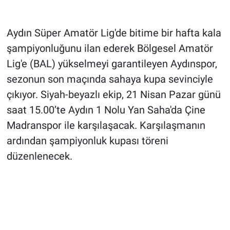
Aydın Süper Amatör Lig'de bitime bir hafta kala
şampiyonluğunu ilan ederek Bölgesel Amatör
Lig'e (BAL) yükselmeyi garantileyen Aydınspor,
sezonun son maçında sahaya kupa sevinciyle
çıkıyor. Siyah-beyazlı ekip, 21 Nisan Pazar günü
saat 15.00’te Aydın 1 Nolu Yan Saha'da Çine
Madranspor ile karşılaşacak. Karşılaşmanın
ardından şampiyonluk kupası töreni
düzenlenecek.