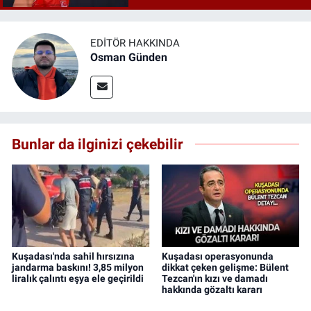
EDITÖR HAKKINDA
Osman Günden
Bunlar da ilginizi çekebilir
Kuşadası'nda sahil hırsızına
Kuşadası operasyonunda
jandarma baskını! 3,85 milyon
dikkat çeken gelişme: Bülent
liralık çalıntı eşya ele geçirildi
Tezcan'ın kızı ve damadı
hakkında gözaltı kararı