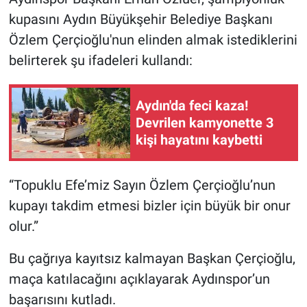
kupasını Aydın Büyükşehir Belediye Başkanı
Özlem Çerçioğlu'nun elinden almak istediklerini
belirterek şu ifadeleri kullandı:
Aydın'da feci kaza!
Devrilen kamyonette 3
kişi hayatını kaybetti
“Topuklu Efe’miz Sayın Özlem Çerçioğlu’nun
kupayı takdim etmesi bizler için büyük bir onur
olur.”
Bu çağrıya kayıtsız kalmayan Başkan Çerçioğlu,
maça katılacağını açıklayarak Aydınspor’un
başarısını kutladı.