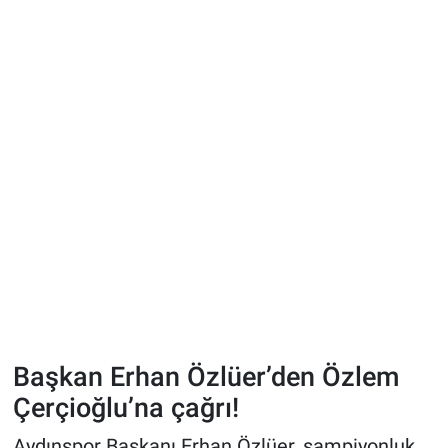
Başkan Erhan Özlüer’den Özlem
Çerçioğlu’na çağrı!
Aydınspor Başkanı Erhan Özlüer, şampiyonluk