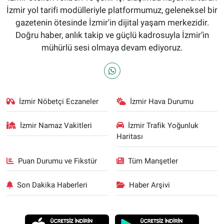
İzmir yol tarifi modülleriyle platformumuz, geleneksel bir
gazetenin ötesinde İzmir'in dijital yaşam merkezidir.
Doğru haber, anlık takip ve güçlü kadrosuyla İzmir’in
mühürlü sesi olmaya devam ediyoruz.
İzmir Nöbetçi Eczaneler
İzmir Hava Durumu
İzmir Namaz Vakitleri
İzmir Trafik Yoğunluk
Haritası
Puan Durumu ve Fikstür
Tüm Manşetler
Son Dakika Haberleri
Haber Arşivi