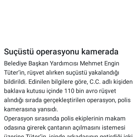
Suçüstü operasyonu kamerada
Belediye Başkan Yardımcısı Mehmet Engin
Tüter’in, rüşvet alırken suçüstü yakalandığı
bildirildi. Edinilen bilgilere göre, C.C. adlı kişiden
baklava kutusu içinde 110 bin avro rüşvet
alındığı sırada gerçekleştirilen operasyon, polis
kamerasına yansıdı.
Operasyon sırasında polis ekiplerinin makam
odasına girerek çantanın açılmasını istemesi
üzerine Tüter’in, içinde arkadaşının getirdiği içki