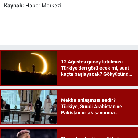
Kaynak:
Haber Merkezi
12 Ağustos güneş tutulması
Türkiye'den görülecek mi, saat
kaçta başlayacak? Gökyüzünde
tarihi an
Mekke anlaşması nedir?
Türkiye, Suudi Arabistan ve
Pakistan ortak savunma
anlaşması maddeleri