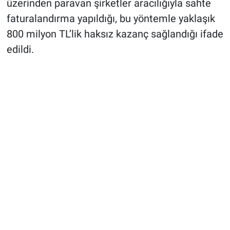
üzerinden paravan şirketler aracılığıyla sahte
faturalandırma yapıldığı, bu yöntemle yaklaşık
800 milyon TL’lik haksız kazanç sağlandığı ifade
edildi.