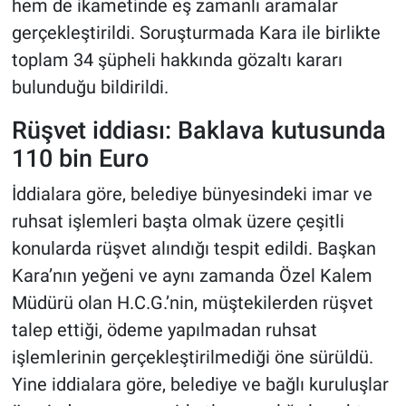
hem de ikametinde eş zamanlı aramalar
gerçekleştirildi. Soruşturmada Kara ile birlikte
toplam 34 şüpheli hakkında gözaltı kararı
bulunduğu bildirildi.
Rüşvet iddiası: Baklava kutusunda
110 bin Euro
İddialara göre, belediye bünyesindeki imar ve
ruhsat işlemleri başta olmak üzere çeşitli
konularda rüşvet alındığı tespit edildi. Başkan
Kara’nın yeğeni ve aynı zamanda Özel Kalem
Müdürü olan H.C.G.’nin, müştekilerden rüşvet
talep ettiği, ödeme yapılmadan ruhsat
işlemlerinin gerçekleştirilmediği öne sürüldü.
Yine iddialara göre, belediye ve bağlı kuruluşlar