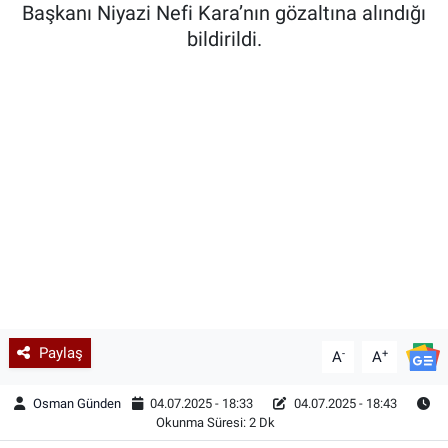
Başkanı Niyazi Nefi Kara’nın gözaltına alındığı
bildirildi.
Paylaş
-
+
A
A
Osman Günden
04.07.2025 - 18:33
04.07.2025 - 18:43
Okunma Süresi: 2 Dk