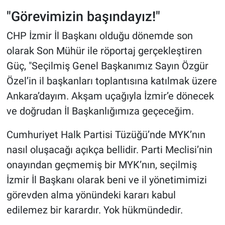
"Görevimizin başındayız!"
CHP İzmir İl Başkanı olduğu dönemde son
olarak Son Mühür ile röportaj gerçekleştiren
Güç, "Seçilmiş Genel Başkanımız Sayın Özgür
Özel’in il başkanları toplantısına katılmak üzere
Ankara’dayım. Akşam uçağıyla İzmir’e dönecek
ve doğrudan İl Başkanlığımıza geçeceğim.
Cumhuriyet Halk Partisi Tüzüğü’nde MYK’nın
nasıl oluşacağı açıkça bellidir. Parti Meclisi’nin
onayından geçmemiş bir MYK’nın, seçilmiş
İzmir İl Başkanı olarak beni ve il yönetimimizi
görevden alma yönündeki kararı kabul
edilemez bir karardır. Yok hükmündedir.