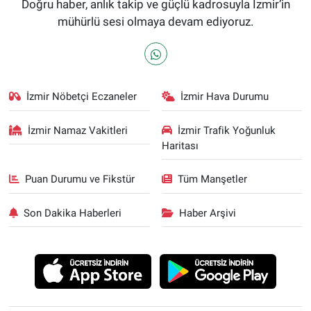
Doğru haber, anlık takip ve güçlü kadrosuyla İzmir’in
mühürlü sesi olmaya devam ediyoruz.
İzmir Nöbetçi Eczaneler
İzmir Hava Durumu
İzmir Namaz Vakitleri
İzmir Trafik Yoğunluk
Haritası
Puan Durumu ve Fikstür
Tüm Manşetler
Son Dakika Haberleri
Haber Arşivi