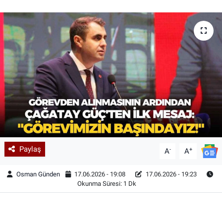
Paylaş
-
+
A
A
Osman Günden
17.06.2026 - 19:08
17.06.2026 - 19:23
Okunma Süresi: 1 Dk