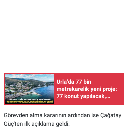
Urla’da 77 bin
metrekarelik yeni proje:
77 konut yapılacak,
değeri dikkat çekti
Görevden alma kararının ardından ise Çağatay
Güç'ten ilk açıklama geldi.