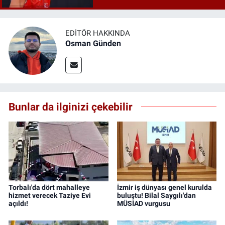
EDITÖR HAKKINDA
Osman Günden
Bunlar da ilginizi çekebilir
Torbalı'da dört mahalleye
İzmir iş dünyası genel kurulda
hizmet verecek Taziye Evi
buluştu! Bilal Saygılı'dan
açıldı!
MÜSİAD vurgusu