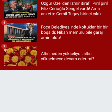
Özgür Özel'den İzmir itirafı: Pırıl pırıl
Filiz Cerioğlu Sengel vardı! Ama
ankette Cemil Tugay birinci çıktı
6
Foça Belediyesi’nde koltuklar bir bir
boşaldı: Nikah memuru bile garaj
amiri oldu!
7
Altın neden yükseliyor, altın
yükselmeye devam eder mi?