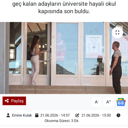
geç kalan adayların üniversite hayali okul
kapısında son buldu.
Paylaş
-
+
A
A
Emine Kulak
21.06.2026 - 14:57
21.06.2026 - 15:50
Okunma Süresi: 3 Dk