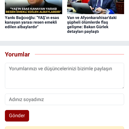
Yankı Bağcıoğlu: "YAŞ’ın esas
Van ve Afyonkarahisar’daki
kanayan yarası resen emekli
şüpheli ölümlerde flaş
edilen albaylardır"
gelişme: Bakan Gürlek
detayları paylaştı
Yorumlar
Gönder