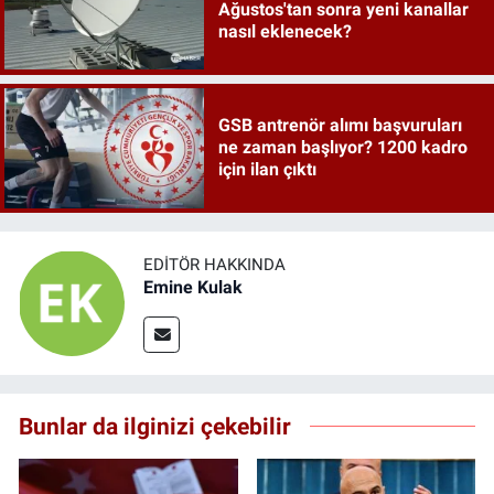
Ağustos'tan sonra yeni kanallar
nasıl eklenecek?
GSB antrenör alımı başvuruları
ne zaman başlıyor? 1200 kadro
için ilan çıktı
EDITÖR HAKKINDA
Emine Kulak
Bunlar da ilginizi çekebilir