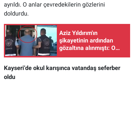
ayrıldı. O anlar çevredekilerin gözlerini
doldurdu.
Aziz Yıldırım'ın
şikayetinin ardından
gözaltına alınmıştı: O
hesabın sahibinin ifadesi
ortaya çıktı!
Kayseri’de okul karışınca vatandaş seferber
oldu