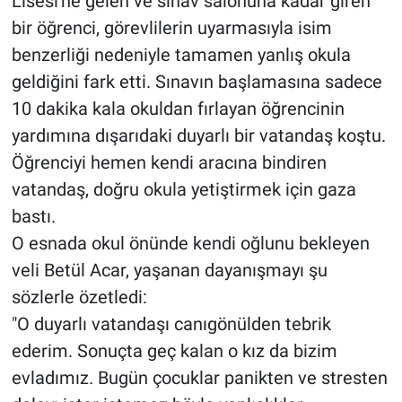
Lisesi'ne gelen ve sınav salonuna kadar giren
bir öğrenci, görevlilerin uyarmasıyla isim
benzerliği nedeniyle tamamen yanlış okula
geldiğini fark etti. Sınavın başlamasına sadece
10 dakika kala okuldan fırlayan öğrencinin
yardımına dışarıdaki duyarlı bir vatandaş koştu.
Öğrenciyi hemen kendi aracına bindiren
vatandaş, doğru okula yetiştirmek için gaza
bastı.
O esnada okul önünde kendi oğlunu bekleyen
veli Betül Acar, yaşanan dayanışmayı şu
sözlerle özetledi:
"O duyarlı vatandaşı canıgönülden tebrik
ederim. Sonuçta geç kalan o kız da bizim
evladımız. Bugün çocuklar panikten ve stresten