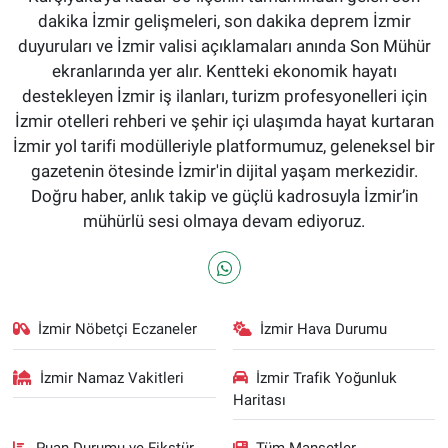
dakika İzmir gelişmeleri, son dakika deprem İzmir
duyuruları ve İzmir valisi açıklamaları anında Son Mühür
ekranlarında yer alır. Kentteki ekonomik hayatı
destekleyen İzmir iş ilanları, turizm profesyonelleri için
İzmir otelleri rehberi ve şehir içi ulaşımda hayat kurtaran
İzmir yol tarifi modülleriyle platformumuz, geleneksel bir
gazetenin ötesinde İzmir'in dijital yaşam merkezidir.
Doğru haber, anlık takip ve güçlü kadrosuyla İzmir’in
mühürlü sesi olmaya devam ediyoruz.
İzmir Nöbetçi Eczaneler
İzmir Hava Durumu
İzmir Namaz Vakitleri
İzmir Trafik Yoğunluk
Haritası