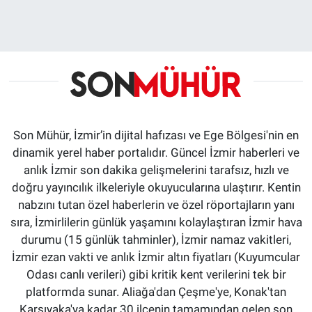
Son Mühür, İzmir’in dijital hafızası ve Ege Bölgesi'nin en
dinamik yerel haber portalıdır. Güncel İzmir haberleri ve
anlık İzmir son dakika gelişmelerini tarafsız, hızlı ve
doğru yayıncılık ilkeleriyle okuyucularına ulaştırır. Kentin
nabzını tutan özel haberlerin ve özel röportajların yanı
sıra, İzmirlilerin günlük yaşamını kolaylaştıran İzmir hava
durumu (15 günlük tahminler), İzmir namaz vakitleri,
İzmir ezan vakti ve anlık İzmir altın fiyatları (Kuyumcular
Odası canlı verileri) gibi kritik kent verilerini tek bir
platformda sunar. Aliağa'dan Çeşme'ye, Konak'tan
Karşıyaka'ya kadar 30 ilçenin tamamından gelen son