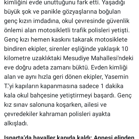
kimliğini evde unuttuğunu fark etti. Yaşadığı
büyük şok ve panikle gözyaşlarına boğulan
genç kızın imdadına, okul çevresinde güvenlik
önlemi alan motosikletli trafik polisleri yetişti.
Genç kızı hemen kaskını takarak motosiklete
bindiren ekipler, sirenler eşliğinde yaklaşık 10
kilometre uzaklıktaki Mesudiye Mahallesi'ndeki
eve doğru adeta zamanı büktü. Evden kimliği
alan ve aynı hızla geri dönen ekipler, Yasemin
T.’yi kapıların kapanmasına sadece 1 dakika
kala okul bahçesine yetiştirmeyi başardı. Genç
kız sınav salonuna koşarken, ailesi ve
çevredekiler kahraman polisleri ayakta
alkışladı.
Isparta’da hayaller kapıda kaldı: Annesi elinden