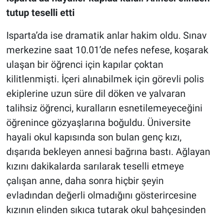
tutup teselli etti
Isparta’da ise dramatik anlar hakim oldu. Sınav
merkezine saat 10.01’de nefes nefese, koşarak
ulaşan bir öğrenci için kapılar çoktan
kilitlenmişti. İçeri alınabilmek için görevli polis
ekiplerine uzun süre dil döken ve yalvaran
talihsiz öğrenci, kuralların esnetilemeyeceğini
öğrenince gözyaşlarına boğuldu. Üniversite
hayali okul kapısında son bulan genç kızı,
dışarıda bekleyen annesi bağrına bastı. Ağlayan
kızını dakikalarda sarılarak teselli etmeye
çalışan anne, daha sonra hiçbir şeyin
evladından değerli olmadığını gösterircesine
kızının elinden sıkıca tutarak okul bahçesinden