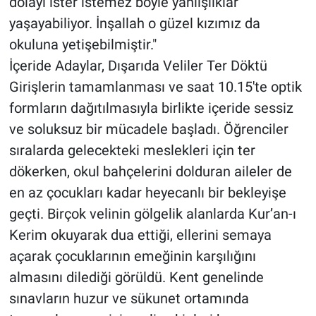
dolayı ister istemez böyle yanlışlıklar
yaşayabiliyor. İnşallah o güzel kızımız da
okuluna yetişebilmiştir."
İçeride Adaylar, Dışarıda Veliler Ter Döktü
Girişlerin tamamlanması ve saat 10.15'te optik
formların dağıtılmasıyla birlikte içeride sessiz
ve soluksuz bir mücadele başladı. Öğrenciler
sıralarda gelecekteki meslekleri için ter
dökerken, okul bahçelerini dolduran aileler de
en az çocukları kadar heyecanlı bir bekleyişe
geçti. Birçok velinin gölgelik alanlarda Kur’an-ı
Kerim okuyarak dua ettiği, ellerini semaya
açarak çocuklarının emeğinin karşılığını
almasını dilediği görüldü. Kent genelinde
sınavların huzur ve sükunet ortamında