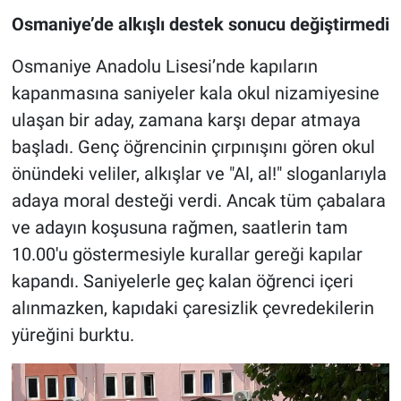
Osmaniye’de alkışlı destek sonucu değiştirmedi
Osmaniye Anadolu Lisesi’nde kapıların
kapanmasına saniyeler kala okul nizamiyesine
ulaşan bir aday, zamana karşı depar atmaya
başladı. Genç öğrencinin çırpınışını gören okul
önündeki veliler, alkışlar ve "Al, al!" sloganlarıyla
adaya moral desteği verdi. Ancak tüm çabalara
ve adayın koşusuna rağmen, saatlerin tam
10.00'u göstermesiyle kurallar gereği kapılar
kapandı. Saniyelerle geç kalan öğrenci içeri
alınmazken, kapıdaki çaresizlik çevredekilerin
yüreğini burktu.