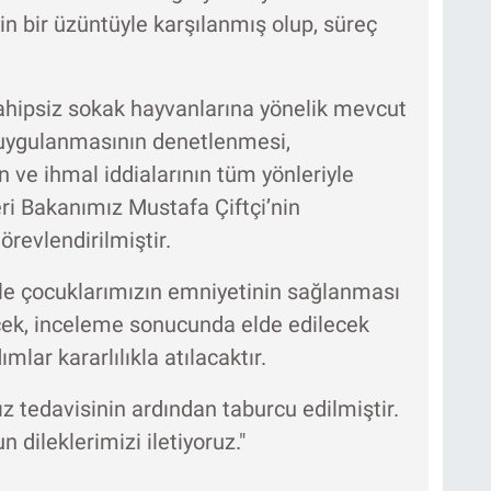
in bir üzüntüyle karşılanmış olup, süreç
sahipsiz sokak hayvanlarına yönelik mevcut
uygulanmasının denetlenmesi,
 ve ihmal iddialarının tüm yönleriyle
ri Bakanımız Mustafa Çiftçi’nin
örevlendirilmiştir.
le çocuklarımızın emniyetinin sağlanması
ecek, inceleme sonucunda elde edilecek
lar kararlılıkla atılacaktır.
z tedavisinin ardından taburcu edilmiştir.
 dileklerimizi iletiyoruz."