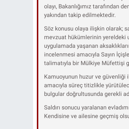
olayı, Bakanlığımız tarafından der
yakından takip edilmektedir.
Söz konusu olaya ilişkin olarak; 
mevzuat hükümlerinin yereldeki 
uygulamada yaşanan aksaklıkların
incelenmesi amacıyla Sayın İçişle
talimatıyla bir Mülkiye Müfettişi g
Kamuoyunun huzur ve güvenliği i
amacıyla süreç titizlikle yürütül
bulgular doğrultusunda gerekli adım
Saldırı sonucu yaralanan evladımı
Kendisine ve ailesine geçmiş olsun