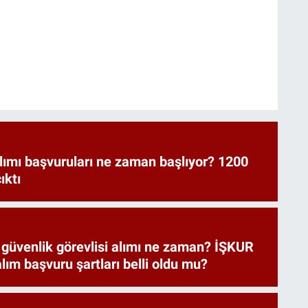
lımı başvuruları ne zaman başlıyor? 1200
ıktı
 güvenlik görevlisi alımı ne zaman? İŞKUR
ım başvuru şartları belli oldu mu?