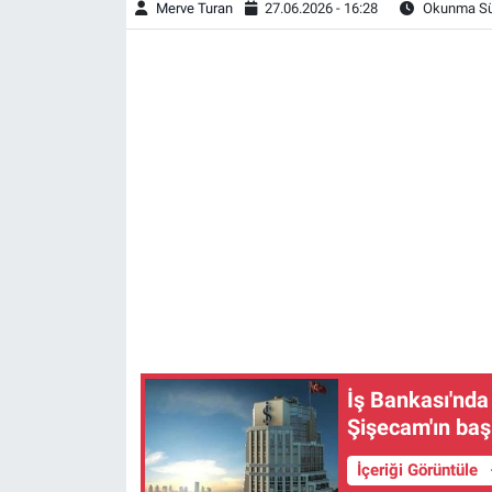
Merve Turan
27.06.2026 - 16:28
Okunma Sür
İş Bankası'nda
Şişecam'ın başı
İçeriği Görüntüle