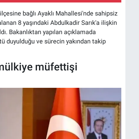
ilçesine bağlı Ayaklı Mahallesi'nde sahipsiz
lanan 8 yaşındaki Abdulkadir Sarık'a ilişkin
ldı
.
Bakanlıktan yapılan açıklamada
üntü duyulduğu ve sürecin yakından takip
mülkiye müfettişi