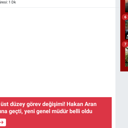
esi: 1 Dk
6
7
 üst düzey görev değişimi! Hakan Aran
na geçti, yeni genel müdür belli oldu