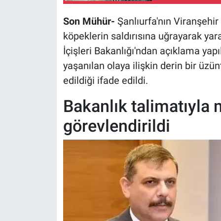
Son Mühür-
Şanlıurfa'nın Viranşehir 
köpeklerin saldırısına uğrayarak yara
İçişleri Bakanlığı'ndan açıklama yapı
yaşanılan olaya ilişkin derin bir üz
edildiği ifade edildi.
Bakanlık talimatıyla 
görevlendirildi