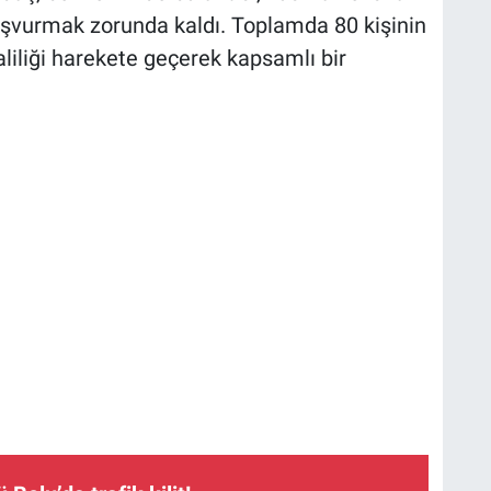
başvurmak zorunda kaldı. Toplamda 80 kişinin
liliği harekete geçerek kapsamlı bir