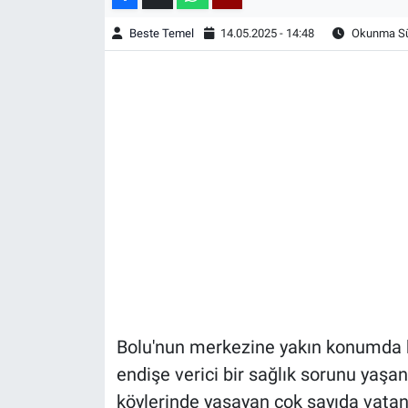
Beste Temel
14.05.2025 - 14:48
Okunma Sür
Bolu'nun merkezine yakın konumda b
endişe verici bir sağlık sorunu yaşan
köylerinde yaşayan çok sayıda vatan