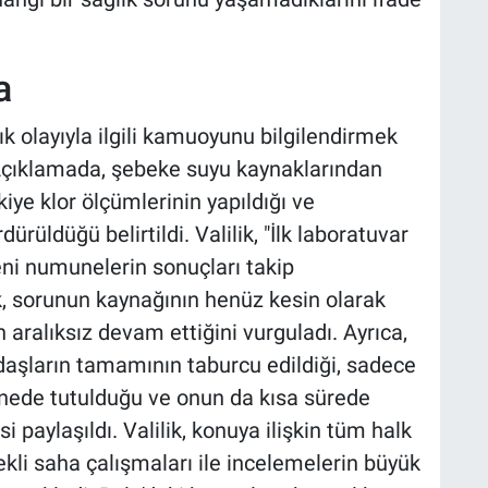
a
lık olayıyla ilgili kamuoyunu bilgilendirmek
 Açıklamada, şebeke suyu kaynaklarından
iye klor ölçümlerinin yapıldığı ve
dürüldüğü belirtildi. Valilik, "İlk laboratuvar
eni numunelerin sonuçları takip
k, sorunun kaynağının henüz kesin olarak
 aralıksız devam ettiğini vurguladı. Ayrıca,
daşların tamamının taburcu edildiği, sadece
nede tutulduğu ve onun da kısa sürede
i paylaşıldı. Valilik, konuya ilişkin tüm halk
rekli saha çalışmaları ile incelemelerin büyük