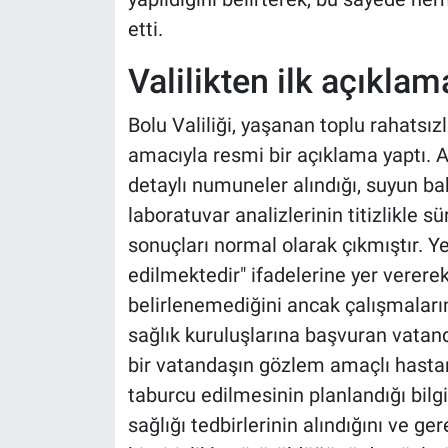
etti.
Valilikten ilk açıklam
Bolu Valiliği, yaşanan toplu rahatsız
amacıyla resmi bir açıklama yaptı.
detaylı numuneler alındığı, suyun bak
laboratuvar analizlerinin titizlikle sür
sonuçları normal olarak çıkmıştır. Y
edilmektedir" ifadelerine yer verere
belirlenemediğini ancak çalışmaların
sağlık kuruluşlarına başvuran vatan
bir vatandaşın gözlem amaçlı hasta
taburcu edilmesinin planlandığı bilgis
sağlığı tedbirlerinin alındığını ve ge