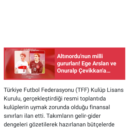
Altınordu'nun milli
gururları! Ege Arslan ve
Onuralp Çevikkan'a
Akdeniz Oyunları daveti
Türkiye Futbol Federasyonu (TFF) Kulüp Lisans
Kurulu, gerçekleştirdiği resmi toplantıda
kulüplerin uymak zorunda olduğu finansal
sınırları ilan etti. Takımların gelir-gider
dengeleri gözetilerek hazırlanan bütçelerde