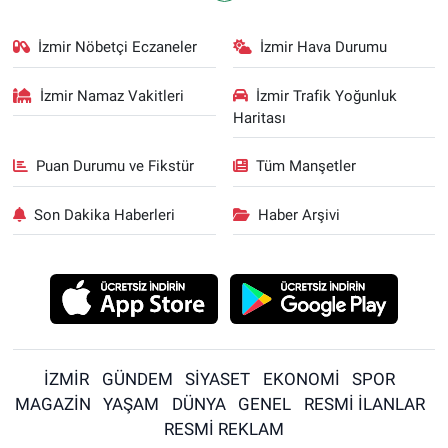
İzmir Nöbetçi Eczaneler
İzmir Hava Durumu
İzmir Namaz Vakitleri
İzmir Trafik Yoğunluk
Haritası
Puan Durumu ve Fikstür
Tüm Manşetler
Son Dakika Haberleri
Haber Arşivi
İZMİR
GÜNDEM
SİYASET
EKONOMİ
SPOR
MAGAZİN
YAŞAM
DÜNYA
GENEL
RESMİ İLANLAR
RESMİ REKLAM