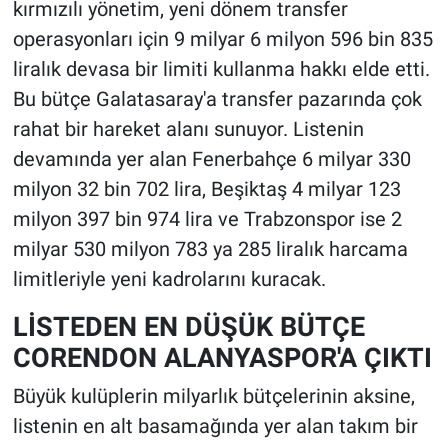
kırmızılı yönetim, yeni dönem transfer
operasyonları için 9 milyar 6 milyon 596 bin 835
liralık devasa bir limiti kullanma hakkı elde etti.
Bu bütçe Galatasaray'a transfer pazarında çok
rahat bir hareket alanı sunuyor. Listenin
devamında yer alan Fenerbahçe 6 milyar 330
milyon 32 bin 702 lira, Beşiktaş 4 milyar 123
milyon 397 bin 974 lira ve Trabzonspor ise 2
milyar 530 milyon 783 ya 285 liralık harcama
limitleriyle yeni kadrolarını kuracak.
LİSTEDEN EN DÜŞÜK BÜTÇE
CORENDON ALANYASPOR'A ÇIKTI
Büyük kulüplerin milyarlık bütçelerinin aksine,
listenin en alt basamağında yer alan takım bir