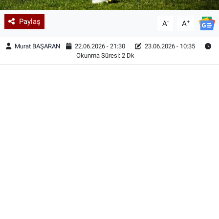
Paylaş
-
+
A
A
Murat BAŞARAN
22.06.2026 - 21:30
23.06.2026 - 10:35
Okunma Süresi: 2 Dk