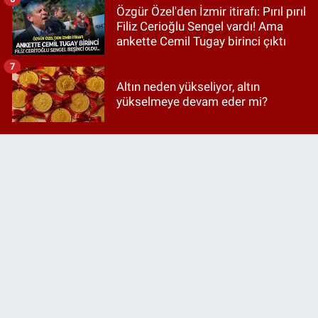
Özgür Özel'den İzmir itirafı: Pırıl pırıl
Filiz Cerioğlu Sengel vardı! Ama
ankette Cemil Tugay birinci çıktı
7
Altın neden yükseliyor, altın
yükselmeye devam eder mi?