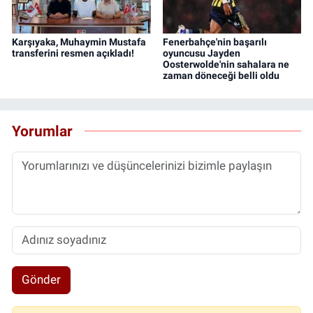
Karşıyaka, Muhaymin Mustafa
Fenerbahçe'nin başarılı
transferini resmen açıkladı!
oyuncusu Jayden
Oosterwolde'nin sahalara ne
zaman döneceği belli oldu
Yorumlar
Gönder