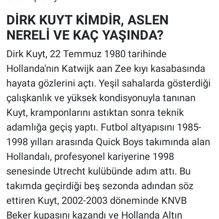
DİRK KUYT KİMDİR, ASLEN
NERELİ VE KAÇ YAŞINDA?
Dirk Kuyt, 22 Temmuz 1980 tarihinde
Hollanda'nın Katwijk aan Zee kıyı kasabasında
hayata gözlerini açtı. Yeşil sahalarda gösterdiği
çalışkanlık ve yüksek kondisyonuyla tanınan
Kuyt, kramponlarını astıktan sonra teknik
adamlığa geçiş yaptı. Futbol altyapısını 1985-
1998 yılları arasında Quick Boys takımında alan
Hollandalı, profesyonel kariyerine 1998
senesinde Utrecht kulübünde adım attı. Bu
takımda geçirdiği beş sezonda adından söz
ettiren Kuyt, 2002-2003 döneminde KNVB
Beker kupasını kazandı ve Hollanda Altın