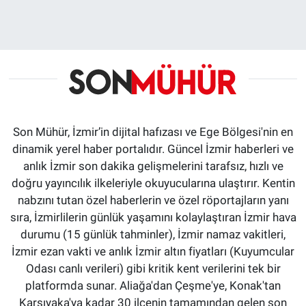
Son Mühür, İzmir’in dijital hafızası ve Ege Bölgesi'nin en
dinamik yerel haber portalıdır. Güncel İzmir haberleri ve
anlık İzmir son dakika gelişmelerini tarafsız, hızlı ve
doğru yayıncılık ilkeleriyle okuyucularına ulaştırır. Kentin
nabzını tutan özel haberlerin ve özel röportajların yanı
sıra, İzmirlilerin günlük yaşamını kolaylaştıran İzmir hava
durumu (15 günlük tahminler), İzmir namaz vakitleri,
İzmir ezan vakti ve anlık İzmir altın fiyatları (Kuyumcular
Odası canlı verileri) gibi kritik kent verilerini tek bir
platformda sunar. Aliağa'dan Çeşme'ye, Konak'tan
Karşıyaka'ya kadar 30 ilçenin tamamından gelen son