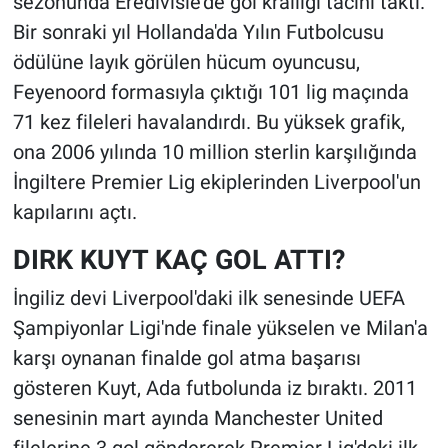
sezonunda Eredivisie'de gol krallığı tacını taktı.
Bir sonraki yıl Hollanda'da Yılın Futbolcusu
ödülüne layık görülen hücum oyuncusu,
Feyenoord formasıyla çıktığı 101 lig maçında
71 kez fileleri havalandırdı. Bu yüksek grafik,
ona 2006 yılında 10 million sterlin karşılığında
İngiltere Premier Lig ekiplerinden Liverpool'un
kapılarını açtı.
DIRK KUYT KAÇ GOL ATTI?
İngiliz devi Liverpool'daki ilk senesinde UEFA
Şampiyonlar Ligi'nde finale yükselen ve Milan'a
karşı oynanan finalde gol atma başarısı
gösteren Kuyt, Ada futbolunda iz bıraktı. 2011
senesinin mart ayında Manchester United