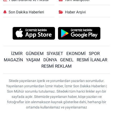
Son Dakika Haberleri
Haber Arşivi
İZMİR
GÜNDEM
SİYASET
EKONOMİ
SPOR
MAGAZİN
YAŞAM
DÜNYA
GENEL
RESMİ İLANLAR
RESMİ REKLAM
Sitede yayınlanan içerik ve yorumlardan yazarları sorumludur.
Yayınlanan yorumlardan İzmir Haber, İzmir Son Dakika Haberleri |
Son Mühür sorumlu tutulamaz. Sitedeki tüm harici linkler ayrı bir
sayfada açılır. Sitemizde yayınlanan haber, köşe yazıları ve
fotoğraflar izin alınmaksızın kaynak gösterilse dahi, herhangi bir
ortamda kullanılamaz ve yayınlanamaz