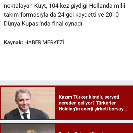
noktalayan Kuyt, 104 kez giydiği Hollanda millî
takım formasıyla da 24 gol kaydetti ve 2010
Dünya Kupası'nda final oynadı.
Kaynak:
HABER MERKEZİ
Kazım Türker kimdir, serveti
nereden geliyor? Türkerler
Holding'in enerji şirketi borsaya
geliyor