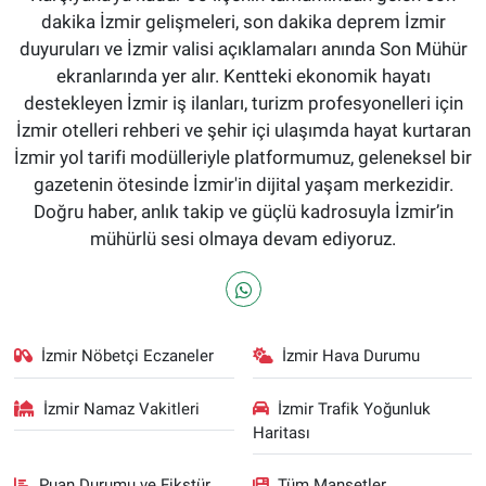
dakika İzmir gelişmeleri, son dakika deprem İzmir
duyuruları ve İzmir valisi açıklamaları anında Son Mühür
ekranlarında yer alır. Kentteki ekonomik hayatı
destekleyen İzmir iş ilanları, turizm profesyonelleri için
İzmir otelleri rehberi ve şehir içi ulaşımda hayat kurtaran
İzmir yol tarifi modülleriyle platformumuz, geleneksel bir
gazetenin ötesinde İzmir'in dijital yaşam merkezidir.
Doğru haber, anlık takip ve güçlü kadrosuyla İzmir’in
mühürlü sesi olmaya devam ediyoruz.
İzmir Nöbetçi Eczaneler
İzmir Hava Durumu
İzmir Namaz Vakitleri
İzmir Trafik Yoğunluk
Haritası
Puan Durumu ve Fikstür
Tüm Manşetler