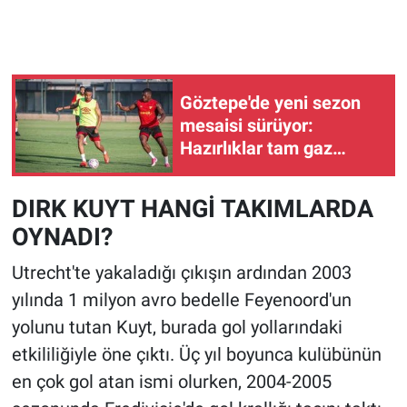
Göztepe'de yeni sezon
mesaisi sürüyor:
Hazırlıklar tam gaz
devam ediyor
DIRK KUYT HANGİ TAKIMLARDA
OYNADI?
Utrecht'te yakaladığı çıkışın ardından 2003
yılında 1 milyon avro bedelle Feyenoord'un
yolunu tutan Kuyt, burada gol yollarındaki
etkililiğiyle öne çıktı. Üç yıl boyunca kulübünün
en çok gol atan ismi olurken, 2004-2005