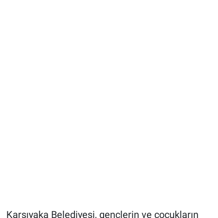
Karşıyaka Belediyesi, gençlerin ve çocukların