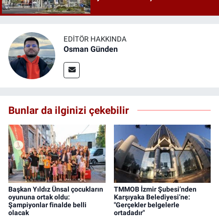
EDITÖR HAKKINDA
Osman Günden
Bunlar da ilginizi çekebilir
Başkan Yıldız Ünsal çocukların
TMMOB İzmir Şubesi’nden
oyununa ortak oldu:
Karşıyaka Belediyesi’ne:
Şampiyonlar finalde belli
"Gerçekler belgelerle
olacak
ortadadır"