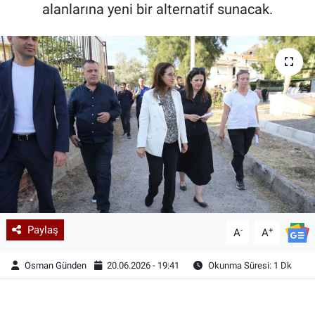
alanlarına yeni bir alternatif sunacak.
Paylaş
-
+
A
A
Osman Günden
20.06.2026 - 19:41
Okunma Süresi: 1 Dk