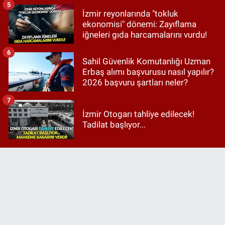
5
İzmir reyonlarında "tokluk
ekonomisi" dönemi: Zayıflama
iğneleri gıda harcamalarını vurdu!
6
Sahil Güvenlik Komutanlığı Uzman
Erbaş alımı başvurusu nasıl yapılır?
2026 başvuru şartları neler?
7
İzmir Otogarı tahliye edilecek!
Tadilat başlıyor...