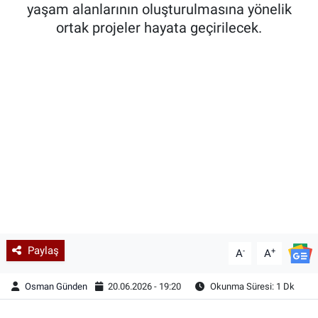
yaşam alanlarının oluşturulmasına yönelik
ortak projeler hayata geçirilecek.
Paylaş
-
+
A
A
Osman Günden
20.06.2026 - 19:20
Okunma Süresi: 1 Dk