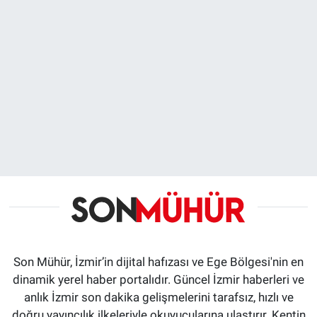
Son Mühür, İzmir’in dijital hafızası ve Ege Bölgesi'nin en
dinamik yerel haber portalıdır. Güncel İzmir haberleri ve
anlık İzmir son dakika gelişmelerini tarafsız, hızlı ve
doğru yayıncılık ilkeleriyle okuyucularına ulaştırır. Kentin