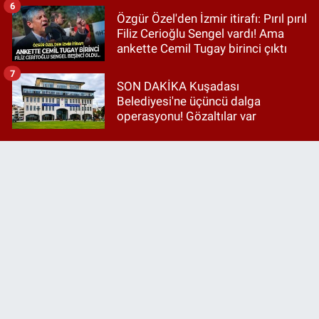
6
Özgür Özel'den İzmir itirafı: Pırıl pırıl
Filiz Cerioğlu Sengel vardı! Ama
ankette Cemil Tugay birinci çıktı
7
SON DAKİKA Kuşadası
Belediyesi'ne üçüncü dalga
operasyonu! Gözaltılar var