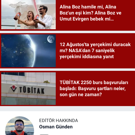
Alina Boz hamile mi, Alina
Boz'un eşi kim? Alina Boz ve
Umut Evirgen bebek mi
bekliyor?
12 Ağustos'ta yerçekimi duracak
mı? NASA'dan 7 saniyelik
yerçekimi iddiasına yanıt
TÜBİTAK 2250 burs başvuruları
başladı: Başvuru şartları neler,
son gün ne zaman?
EDITÖR HAKKINDA
Osman Günden