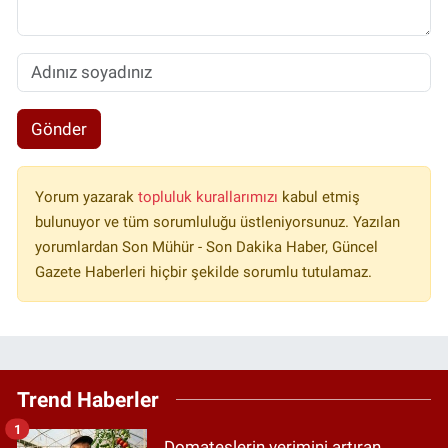
Gönder
Yorum yazarak
topluluk kurallarımızı
kabul etmiş
bulunuyor ve tüm sorumluluğu üstleniyorsunuz. Yazılan
yorumlardan Son Mühür - Son Dakika Haber, Güncel
Gazete Haberleri hiçbir şekilde sorumlu tutulamaz.
Trend Haberler
1
Domateslerin verimini artıran