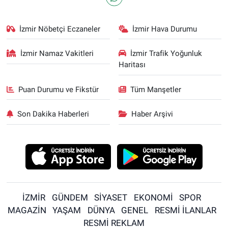
İzmir Nöbetçi Eczaneler
İzmir Hava Durumu
İzmir Namaz Vakitleri
İzmir Trafik Yoğunluk
Haritası
Puan Durumu ve Fikstür
Tüm Manşetler
Son Dakika Haberleri
Haber Arşivi
İZMİR
GÜNDEM
SİYASET
EKONOMİ
SPOR
MAGAZİN
YAŞAM
DÜNYA
GENEL
RESMİ İLANLAR
RESMİ REKLAM