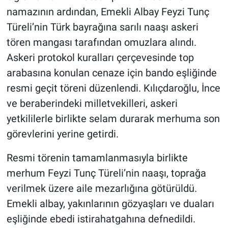
namazının ardından, Emekli Albay Feyzi Tunç
Türeli’nin Türk bayrağına sarılı naaşı askeri
tören mangası tarafından omuzlara alındı.
Askeri protokol kuralları çerçevesinde top
arabasına konulan cenaze için bando eşliğinde
resmi geçit töreni düzenlendi. Kılıçdaroğlu, İnce
ve beraberindeki milletvekilleri, askeri
yetkililerle birlikte selam durarak merhuma son
görevlerini yerine getirdi.
Resmi törenin tamamlanmasıyla birlikte
merhum Feyzi Tunç Türeli’nin naaşı, toprağa
verilmek üzere aile mezarlığına götürüldü.
Emekli albay, yakınlarının gözyaşları ve duaları
eşliğinde ebedi istirahatgahına defnedildi.