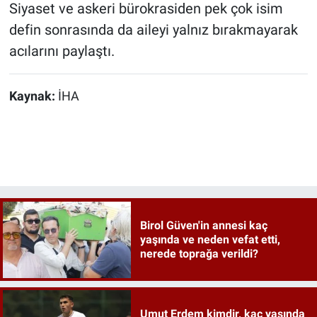
Siyaset ve askeri bürokrasiden pek çok isim
defin sonrasında da aileyi yalnız bırakmayarak
acılarını paylaştı.
Kaynak:
İHA
Birol Güven'in annesi kaç
yaşında ve neden vefat etti,
nerede toprağa verildi?
Umut Erdem kimdir, kaç yaşında