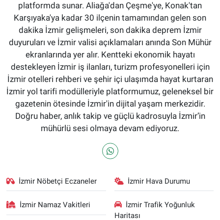
platformda sunar. Aliağa'dan Çeşme'ye, Konak'tan
Karşıyaka'ya kadar 30 ilçenin tamamından gelen son
dakika İzmir gelişmeleri, son dakika deprem İzmir
duyuruları ve İzmir valisi açıklamaları anında Son Mühür
ekranlarında yer alır. Kentteki ekonomik hayatı
destekleyen İzmir iş ilanları, turizm profesyonelleri için
İzmir otelleri rehberi ve şehir içi ulaşımda hayat kurtaran
İzmir yol tarifi modülleriyle platformumuz, geleneksel bir
gazetenin ötesinde İzmir'in dijital yaşam merkezidir.
Doğru haber, anlık takip ve güçlü kadrosuyla İzmir’in
mühürlü sesi olmaya devam ediyoruz.
İzmir Nöbetçi Eczaneler
İzmir Hava Durumu
İzmir Namaz Vakitleri
İzmir Trafik Yoğunluk
Haritası