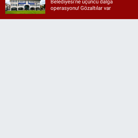
Belediyesi'ne üçüncü dalga
operasyonu! Gözaltılar var