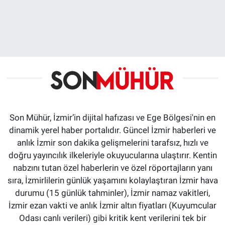
Son Mühür, İzmir’in dijital hafızası ve Ege Bölgesi'nin en
dinamik yerel haber portalıdır. Güncel İzmir haberleri ve
anlık İzmir son dakika gelişmelerini tarafsız, hızlı ve
doğru yayıncılık ilkeleriyle okuyucularına ulaştırır. Kentin
nabzını tutan özel haberlerin ve özel röportajların yanı
sıra, İzmirlilerin günlük yaşamını kolaylaştıran İzmir hava
durumu (15 günlük tahminler), İzmir namaz vakitleri,
İzmir ezan vakti ve anlık İzmir altın fiyatları (Kuyumcular
Odası canlı verileri) gibi kritik kent verilerini tek bir