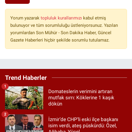
Yorum yazarak
topluluk kurallarımızı
kabul etmiş
bulunuyor ve tüm sorumluluğu üstleniyorsunuz. Yazılan
yorumlardan Son Mühür - Son Dakika Haber, Güncel
Gazete Haberleri hiçbir şekilde sorumlu tutulamaz.
Trend Haberler
1
Domateslerin verimini artıran
mutfak sırrı: Köklerine 1 kaşık
dökün
2
İzmir’de CHP’li eski ilçe başkanı
isim verdi, ateş püskürdü: Özel,
Ağbaba, Yücel…