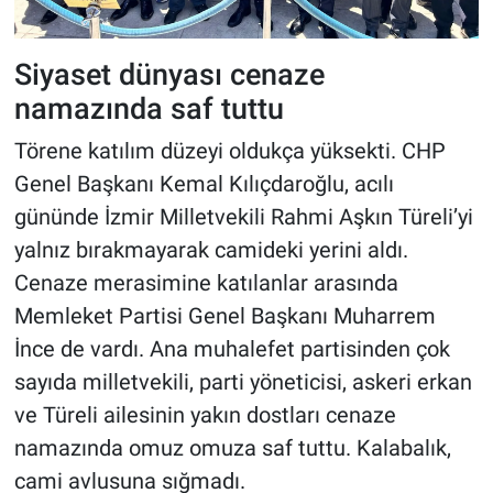
Siyaset dünyası cenaze
namazında saf tuttu
Törene katılım düzeyi oldukça yüksekti. CHP
Genel Başkanı Kemal Kılıçdaroğlu, acılı
gününde İzmir Milletvekili Rahmi Aşkın Türeli’yi
yalnız bırakmayarak camideki yerini aldı.
Cenaze merasimine katılanlar arasında
Memleket Partisi Genel Başkanı Muharrem
İnce de vardı. Ana muhalefet partisinden çok
sayıda milletvekili, parti yöneticisi, askeri erkan
ve Türeli ailesinin yakın dostları cenaze
namazında omuz omuza saf tuttu. Kalabalık,
cami avlusuna sığmadı.