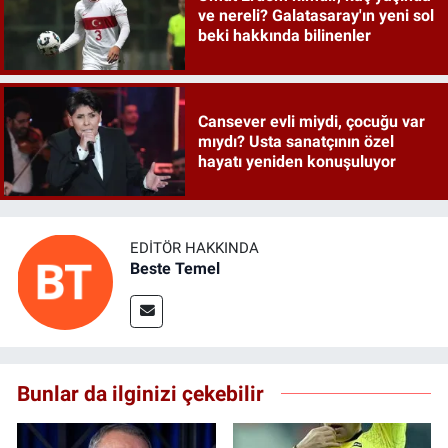
ve nereli? Galatasaray'ın yeni sol
beki hakkında bilinenler
Cansever evli miydi, çocuğu var
mıydı? Usta sanatçının özel
hayatı yeniden konuşuluyor
EDITÖR HAKKINDA
Beste Temel
Bunlar da ilginizi çekebilir