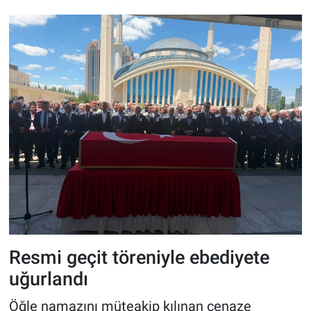
Resmi geçit töreniyle ebediyete
uğurlandı
Öğle namazını müteakip kılınan cenaze