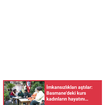
İmkansızlıkları aştılar:
Basmane’deki kurs
kadınların hayatını
değiştiriyor