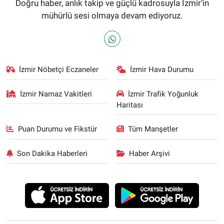
Doğru haber, anlık takip ve güçlü kadrosuyla İzmir’in
mühürlü sesi olmaya devam ediyoruz.
İzmir Nöbetçi Eczaneler
İzmir Hava Durumu
İzmir Namaz Vakitleri
İzmir Trafik Yoğunluk
Haritası
Puan Durumu ve Fikstür
Tüm Manşetler
Son Dakika Haberleri
Haber Arşivi