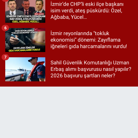
İzmir’de CHP’li eski ilçe başkanı
isim verdi, ateş püskürdü: Özel,
Ağbaba, Yücel…
6
İzmir reyonlarında "tokluk
ekonomisi" dönemi: Zayıflama
iğneleri gıda harcamalarını vurdu!
7
Sahil Güvenlik Komutanlığı Uzman
Erbaş alımı başvurusu nasıl yapılır?
2026 başvuru şartları neler?