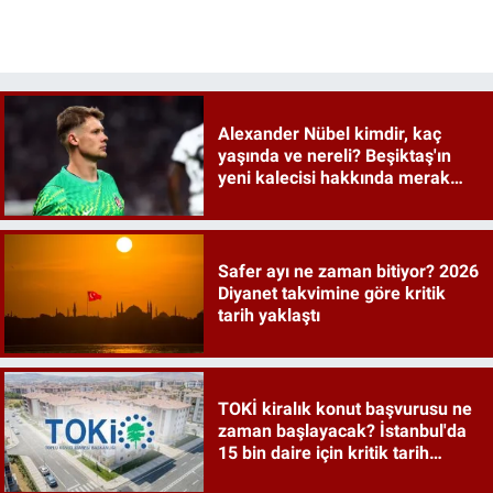
Alexander Nübel kimdir, kaç
yaşında ve nereli? Beşiktaş'ın
yeni kalecisi hakkında merak
edilenler
Safer ayı ne zaman bitiyor? 2026
Diyanet takvimine göre kritik
tarih yaklaştı
TOKİ kiralık konut başvurusu ne
zaman başlayacak? İstanbul'da
15 bin daire için kritik tarih
verildi